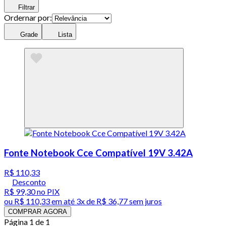
Filtrar
Ordernar por:
Grade
Lista
Fonte Notebook Cce Compatível 19V 3.42A
R$ 110,33
Desconto
R$ 99,30
no PIX
ou
R$ 110,33
em até
3x de R$ 36,77 sem juros
COMPRAR AGORA
Página 1 de 1