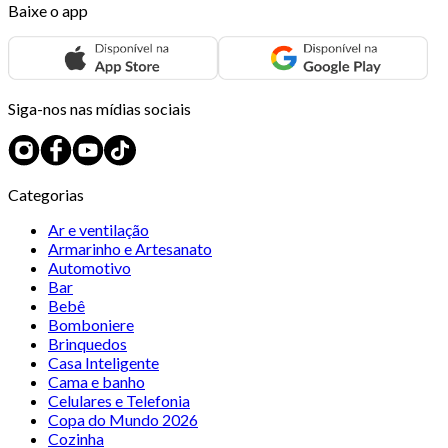
Baixe o app
Siga-nos nas mídias sociais
Categorias
Ar e ventilação
Armarinho e Artesanato
Automotivo
Bar
Bebê
Bomboniere
Brinquedos
Casa Inteligente
Cama e banho
Celulares e Telefonia
Copa do Mundo 2026
Cozinha