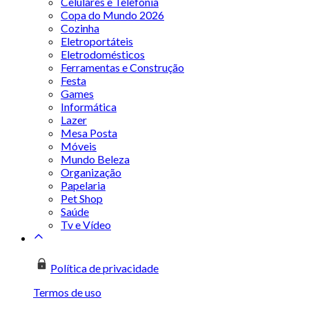
Celulares e Telefonia
Copa do Mundo 2026
Cozinha
Eletroportáteis
Eletrodomésticos
Ferramentas e Construção
Festa
Games
Informática
Lazer
Mesa Posta
Móveis
Mundo Beleza
Organização
Papelaria
Pet Shop
Saúde
Tv e Vídeo
Política de privacidade
Termos de uso