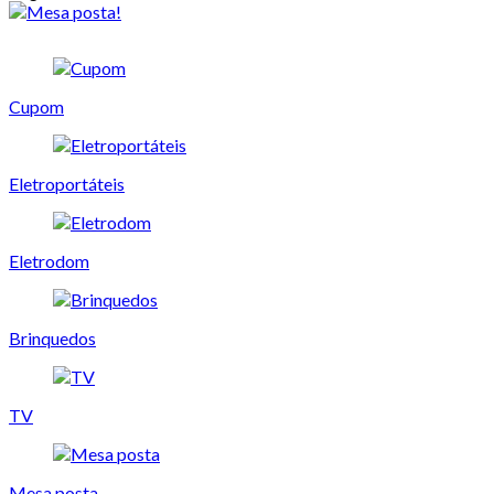
Cupom
Eletroportáteis
Eletrodom
Brinquedos
TV
Mesa posta