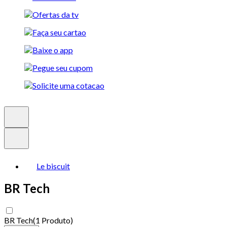
Le biscuit
BR Tech
BR Tech
(
1 Produto
)