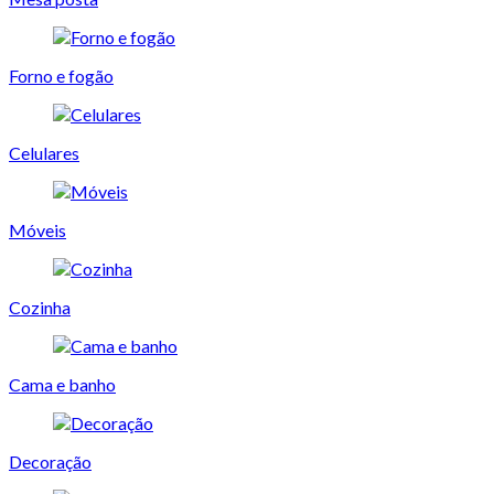
Forno e fogão
Celulares
Móveis
Cozinha
Cama e banho
Decoração