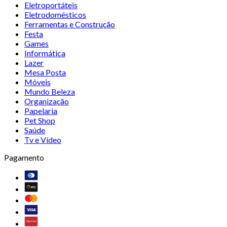
Eletroportáteis
Eletrodomésticos
Ferramentas e Construção
Festa
Games
Informática
Lazer
Mesa Posta
Móveis
Mundo Beleza
Organização
Papelaria
Pet Shop
Saúde
Tv e Vídeo
Pagamento