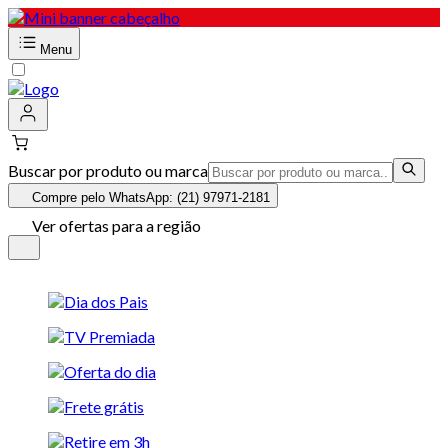
Menu
Buscar por produto ou marca
Compre pelo WhatsApp: (21) 97971-2181
Ver ofertas para a região