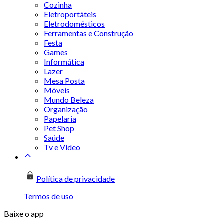
Cozinha
Eletroportáteis
Eletrodomésticos
Ferramentas e Construção
Festa
Games
Informática
Lazer
Mesa Posta
Móveis
Mundo Beleza
Organização
Papelaria
Pet Shop
Saúde
Tv e Vídeo
Política de privacidade
Termos de uso
Baixe o app