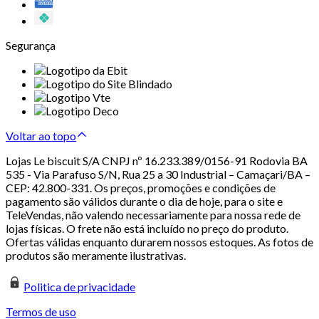
Segurança
Voltar ao topo
Lojas Le biscuit S/A CNPJ nº 16.233.389/0156-91 Rodovia BA
535 - Via Parafuso S/N, Rua 25 a 30 Industrial – Camaçari/BA –
CEP: 42.800-331. Os preços, promoções e condições de
pagamento são válidos durante o dia de hoje, para o site e
TeleVendas, não valendo necessariamente para nossa rede de
lojas físicas. O frete não está incluído no preço do produto.
Ofertas válidas enquanto durarem nossos estoques. As fotos de
produtos são meramente ilustrativas.
Politica de privacidade
Termos de uso