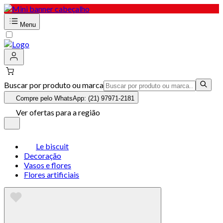
Menu
Buscar por produto ou marca
Compre pelo WhatsApp: (21) 97971-2181
Ver ofertas para a região
Le biscuit
Decoração
Vasos e flores
Flores artificiais