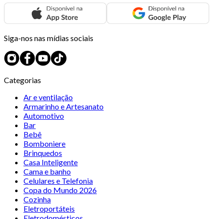
Siga-nos nas mídias sociais
Categorias
Ar e ventilação
Armarinho e Artesanato
Automotivo
Bar
Bebê
Bomboniere
Brinquedos
Casa Inteligente
Cama e banho
Celulares e Telefonia
Copa do Mundo 2026
Cozinha
Eletroportáteis
Eletrodomésticos