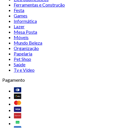
Ferramentas e Construção
Festa
Games
Informática
Lazer
Mesa Posta
Móveis
Mundo Beleza
Organização
Papelaria
Pet Shop
Saúde
Tv e Vídeo
Pagamento