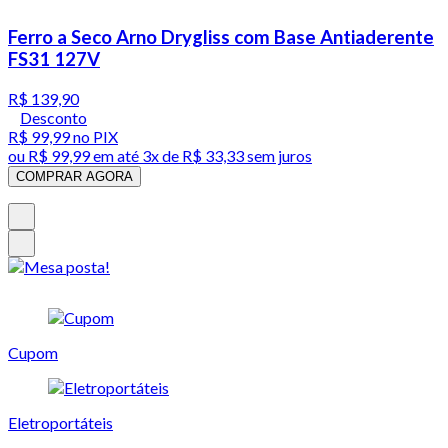
Ferro a Seco Arno Drygliss com Base Antiaderente
FS31 127V
R$ 139,90
Desconto
R$ 99,99
no PIX
ou
R$ 99,99
em até
3x de R$ 33,33 sem juros
COMPRAR AGORA
Cupom
Eletroportáteis