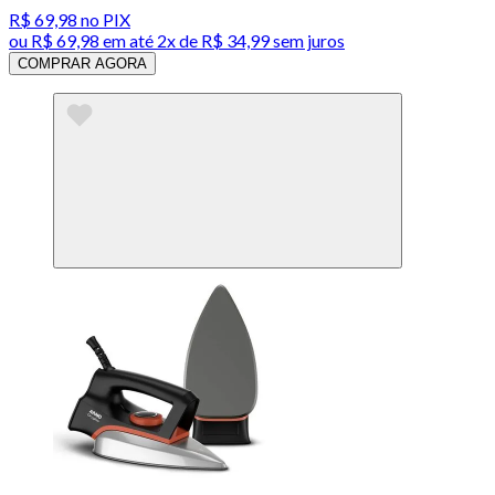
R$ 69,98
no PIX
ou
R$ 69,98
em até
2x de R$ 34,99 sem juros
COMPRAR AGORA