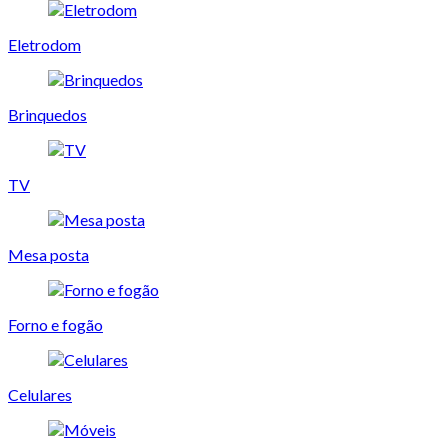
Eletrodom
Brinquedos
TV
Mesa posta
Forno e fogão
Celulares