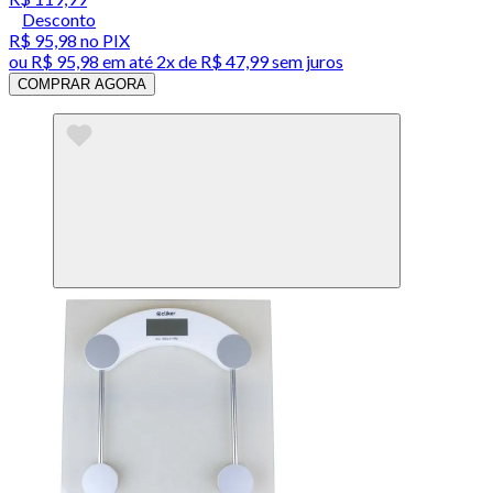
Desconto
R$ 95,98
no PIX
ou
R$ 95,98
em até
2x de R$ 47,99 sem juros
COMPRAR AGORA