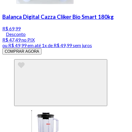
Balança Digital Cazza Cliker Bio Smart 180kg
R$ 69,99
Desconto
R$ 47,49
no PIX
ou
R$ 49,99
em até 1x de
R$ 49,99
sem juros
COMPRAR AGORA