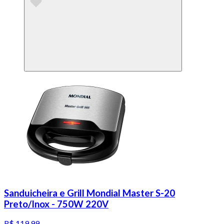
Sanduicheira e Grill Mondial Master S-20
Preto/Inox - 750W 220V
R$ 119,99