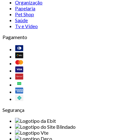
Organização
Papelaria
Pet Shop
Saúde
Tv e Vídeo
Pagamento
Segurança