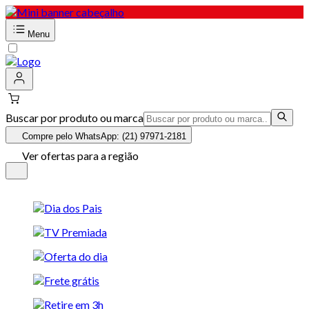
Menu
Buscar por produto ou marca
Compre pelo WhatsApp: (21) 97971-2181
Ver ofertas para a região