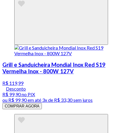
Grill e Sanduicheira Mondial Inox Red S19
Vermelha Inox - 800W 127V
R$ 119,99
Desconto
R$ 99,90
no PIX
ou
R$ 99,90
em até
3x de R$ 33,30 sem juros
COMPRAR AGORA