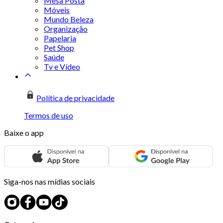
Mesa Posta
Móveis
Mundo Beleza
Organização
Papelaria
Pet Shop
Saúde
Tv e Vídeo
Política de privacidade
Termos de uso
Baixe o app
Siga-nos nas mídias sociais