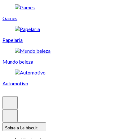
Games
Papelaria
Mundo beleza
Automotivo
Sobre a Le biscuit