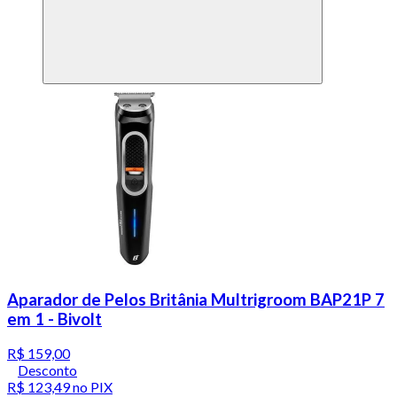
Aparador de Pelos Britânia Multrigroom BAP21P 7
em 1 - Bivolt
R$ 159,00
Desconto
R$ 123,49
no PIX