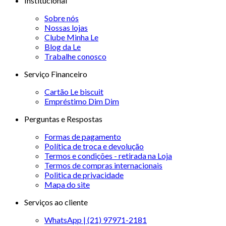
Institucional
Sobre nós
Nossas lojas
Clube Minha Le
Blog da Le
Trabalhe conosco
Serviço Financeiro
Cartão Le biscuit
Empréstimo Dim Dim
Perguntas e Respostas
Formas de pagamento
Política de troca e devolução
Termos e condições - retirada na Loja
Termos de compras internacionais
Politica de privacidade
Mapa do site
Serviços ao cliente
WhatsApp | (21) 97971-2181