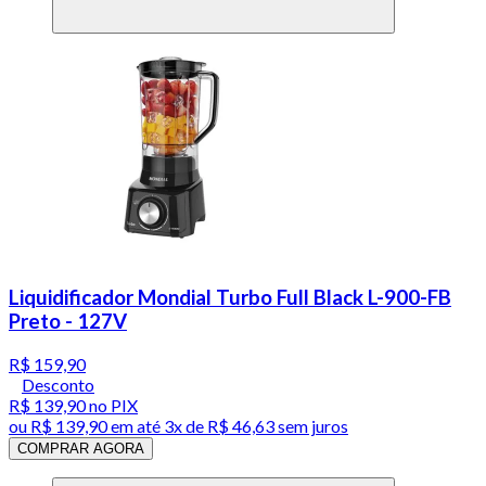
Liquidificador Mondial Turbo Full Black L-900-FB
Preto - 127V
R$ 159,90
Desconto
R$ 139,90
no PIX
ou
R$ 139,90
em até
3x de R$ 46,63 sem juros
COMPRAR AGORA