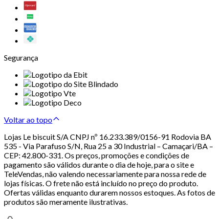
Segurança
Voltar ao topo
Lojas Le biscuit S/A CNPJ nº 16.233.389/0156-91 Rodovia BA
535 - Via Parafuso S/N, Rua 25 a 30 Industrial – Camaçari/BA –
CEP: 42.800-331. Os preços, promoções e condições de
pagamento são válidos durante o dia de hoje, para o site e
TeleVendas, não valendo necessariamente para nossa rede de
lojas físicas. O frete não está incluído no preço do produto.
Ofertas válidas enquanto durarem nossos estoques. As fotos de
produtos são meramente ilustrativas.