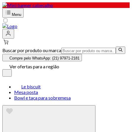
Menu
Buscar por produto ou marca
Compre pelo WhatsApp: (21) 97971-2181
Ver ofertas para a região
Le biscuit
Mesa posta
Bowl e taça para sobremesa