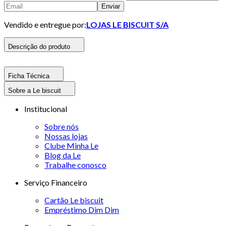
Enviar
Vendido e entregue por:
LOJAS LE BISCUIT S/A
Descrição do produto
Ficha Técnica
Sobre a Le biscuit
Institucional
Sobre nós
Nossas lojas
Clube Minha Le
Blog da Le
Trabalhe conosco
Serviço Financeiro
Cartão Le biscuit
Empréstimo Dim Dim