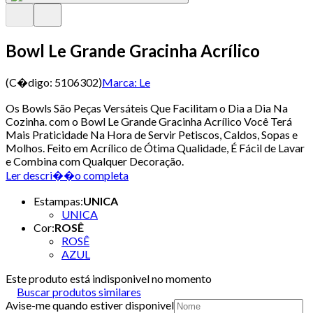
Bowl Le Grande Gracinha Acrílico
(C�digo:
5106302
)
Marca:
Le
Os Bowls São Peças Versáteis Que Facilitam o Dia a Dia Na
Cozinha. com o Bowl Le Grande Gracinha Acrílico Você Terá
Mais Praticidade Na Hora de Servir Petiscos, Caldos, Sopas e
Molhos. Feito em Acrílico de Ótima Qualidade, É Fácil de Lavar
e Combina com Qualquer Decoração.
Ler descri��o completa
Estampas
:
UNICA
UNICA
Cor
:
ROSÊ
ROSÊ
AZUL
Este produto está indisponivel no momento
Buscar produtos similares
Avise-me quando estiver disponivel