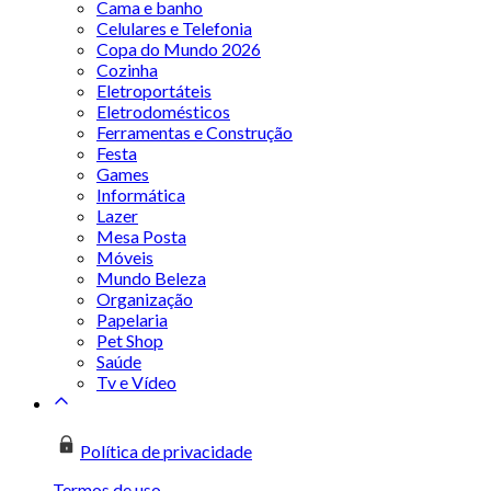
Cama e banho
Celulares e Telefonia
Copa do Mundo 2026
Cozinha
Eletroportáteis
Eletrodomésticos
Ferramentas e Construção
Festa
Games
Informática
Lazer
Mesa Posta
Móveis
Mundo Beleza
Organização
Papelaria
Pet Shop
Saúde
Tv e Vídeo
Política de privacidade
Termos de uso