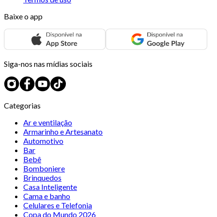
Baixe o app
Siga-nos nas mídias sociais
Categorias
Ar e ventilação
Armarinho e Artesanato
Automotivo
Bar
Bebê
Bomboniere
Brinquedos
Casa Inteligente
Cama e banho
Celulares e Telefonia
Copa do Mundo 2026