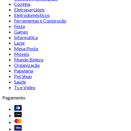
Cozinha
Eletroportáteis
Eletrodomésticos
Ferramentas e Construção
Festa
Games
Informática
Lazer
Mesa Posta
Móveis
Mundo Beleza
Organização
Papelaria
Pet Shop
Saúde
Tv e Vídeo
Pagamento