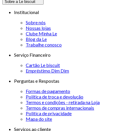
Sobre a Le biscuit
Institucional
Sobre nós
Nossas lojas
Clube Minha Le
Blog da Le
Trabalhe conosco
Serviço Financeiro
Cartão Le biscuit
Empréstimo Dim Dim
Perguntas e Respostas
Formas de pagamento
Política de troca e devolução
Termos e condições - retirada na Loja
Termos de compras internacionais
Politica de privacidade
Mapa do site
Serviços ao cliente