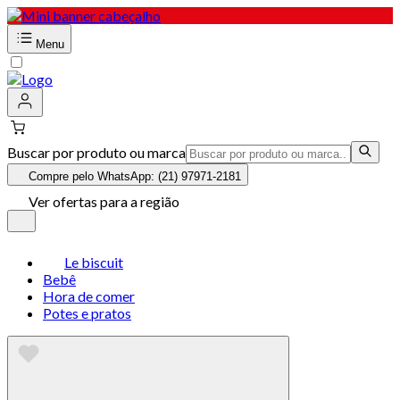
Menu
Buscar por produto ou marca
Compre pelo WhatsApp: (21) 97971-2181
Ver ofertas para a região
Le biscuit
Bebê
Hora de comer
Potes e pratos