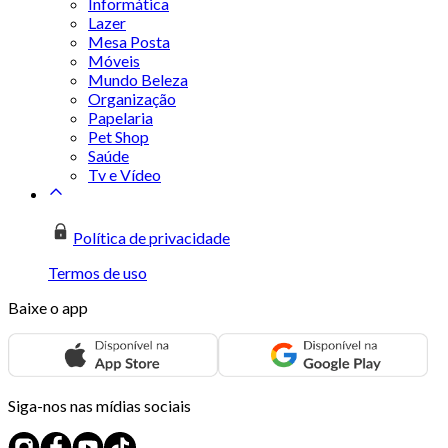
Informática
Lazer
Mesa Posta
Móveis
Mundo Beleza
Organização
Papelaria
Pet Shop
Saúde
Tv e Vídeo
Política de privacidade
Termos de uso
Baixe o app
Siga-nos nas mídias sociais