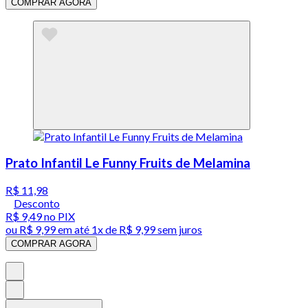
COMPRAR AGORA
Prato Infantil Le Funny Fruits de Melamina
R$ 11,98
Desconto
R$ 9,49
no PIX
ou
R$ 9,99
em até 1x de
R$ 9,99
sem juros
COMPRAR AGORA