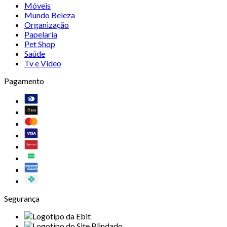
Móveis
Mundo Beleza
Organização
Papelaria
Pet Shop
Saúde
Tv e Vídeo
Pagamento
Segurança