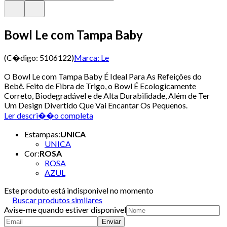
Bowl Le com Tampa Baby
(C�digo:
5106122
)
Marca:
Le
O Bowl Le com Tampa Baby É Ideal Para As Refeições do
Bebê. Feito de Fibra de Trigo, o Bowl É Ecologicamente
Correto, Biodegradável e de Alta Durabilidade, Além de Ter
Um Design Divertido Que Vai Encantar Os Pequenos.
Ler descri��o completa
Estampas
:
UNICA
UNICA
Cor
:
ROSA
ROSA
AZUL
Este produto está indisponivel no momento
Buscar produtos similares
Avise-me quando estiver disponivel
Enviar