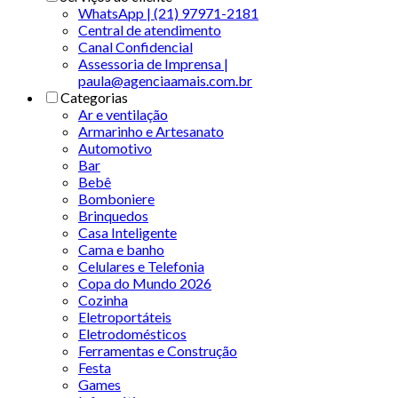
WhatsApp | (21) 97971-2181
Central de atendimento
Canal Confidencial
Assessoria de Imprensa |
paula@agenciaamais.com.br
Categorias
Ar e ventilação
Armarinho e Artesanato
Automotivo
Bar
Bebê
Bomboniere
Brinquedos
Casa Inteligente
Cama e banho
Celulares e Telefonia
Copa do Mundo 2026
Cozinha
Eletroportáteis
Eletrodomésticos
Ferramentas e Construção
Festa
Games