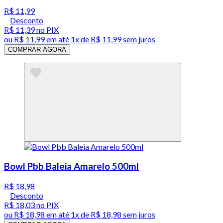
R$ 11,99
Desconto
R$ 11,39
no PIX
ou
R$ 11,99
em até 1x de
R$ 11,99
sem juros
COMPRAR AGORA
Bowl Pbb Baleia Amarelo 500ml
R$ 18,98
Desconto
R$ 18,03
no PIX
ou
R$ 18,98
em até 1x de
R$ 18,98
sem juros