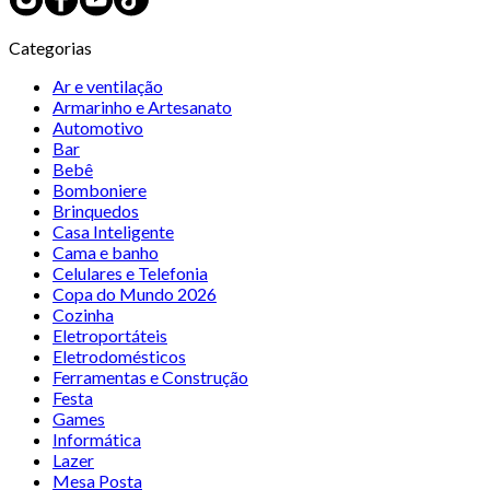
Categorias
Ar e ventilação
Armarinho e Artesanato
Automotivo
Bar
Bebê
Bomboniere
Brinquedos
Casa Inteligente
Cama e banho
Celulares e Telefonia
Copa do Mundo 2026
Cozinha
Eletroportáteis
Eletrodomésticos
Ferramentas e Construção
Festa
Games
Informática
Lazer
Mesa Posta