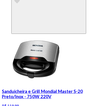
Sanduicheira e Grill Mondial Master S-20
Preto/Inox - 750W 220V
R$ 119,99