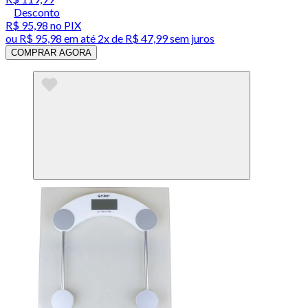
Desconto
R$ 95,98
no PIX
ou
R$ 95,98
em até
2x de R$ 47,99 sem juros
COMPRAR AGORA