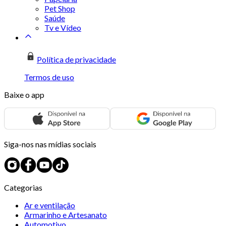
Pet Shop
Saúde
Tv e Vídeo
Política de privacidade
Termos de uso
Baixe o app
Siga-nos nas mídias sociais
Categorias
Ar e ventilação
Armarinho e Artesanato
Automotivo