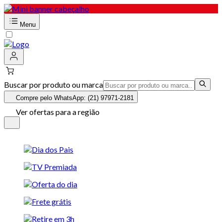
Menu
Buscar por produto ou marca
Compre pelo WhatsApp: (21) 97971-2181
Ver ofertas para a região