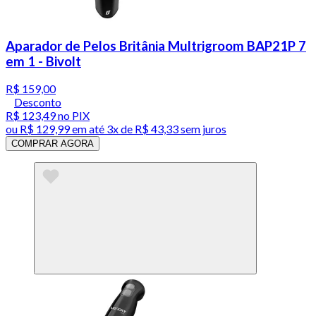
Aparador de Pelos Britânia Multrigroom BAP21P 7
em 1 - Bivolt
R$ 159,00
Desconto
R$ 123,49
no PIX
ou
R$ 129,99
em até
3x de R$ 43,33 sem juros
COMPRAR AGORA