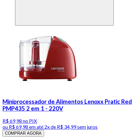
Miniprocessador de Alimentos Lenoxx Pratic Red
PMP435 2 em 1 - 220V
R$ 69,98
no PIX
ou
R$ 69,98
em até
2x de R$ 34,99 sem juros
COMPRAR AGORA