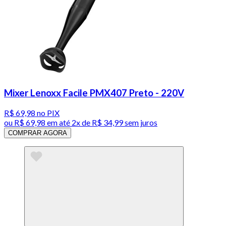
Mixer Lenoxx Facile PMX407 Preto - 220V
R$ 69,98
no PIX
ou
R$ 69,98
em até
2x de R$ 34,99 sem juros
COMPRAR AGORA