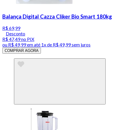
Balança Digital Cazza Cliker Bio Smart 180kg
R$ 69,99
Desconto
R$ 47,49
no PIX
ou
R$ 49,99
em até 1x de
R$ 49,99
sem juros
COMPRAR AGORA