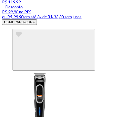
R$ 119,99
Desconto
R$ 99,90
no PIX
ou
R$ 99,90
em até
3x de R$ 33,30 sem juros
COMPRAR AGORA