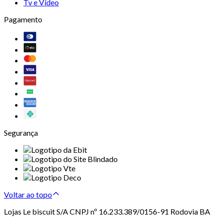
Tv e Vídeo
Pagamento
Segurança
Voltar ao topo
Lojas Le biscuit S/A CNPJ nº 16.233.389/0156-91 Rodovia BA