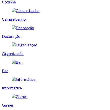
Cozinha
Cama e banho
Decoração
Organização
Bar
Informática
Games