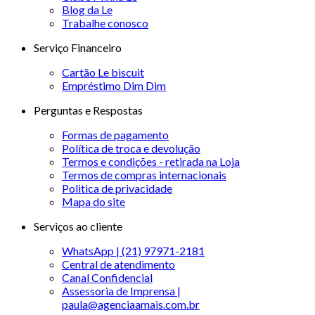
Blog da Le
Trabalhe conosco
Serviço Financeiro
Cartão Le biscuit
Empréstimo Dim Dim
Perguntas e Respostas
Formas de pagamento
Política de troca e devolução
Termos e condições - retirada na Loja
Termos de compras internacionais
Politica de privacidade
Mapa do site
Serviços ao cliente
WhatsApp | (21) 97971-2181
Central de atendimento
Canal Confidencial
Assessoria de Imprensa |
paula@agenciaamais.com.br