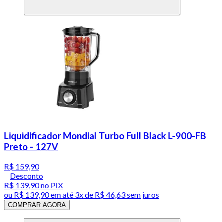
Liquidificador Mondial Turbo Full Black L-900-FB
Preto - 127V
R$ 159,90
Desconto
R$ 139,90
no PIX
ou
R$ 139,90
em até
3x de R$ 46,63 sem juros
COMPRAR AGORA