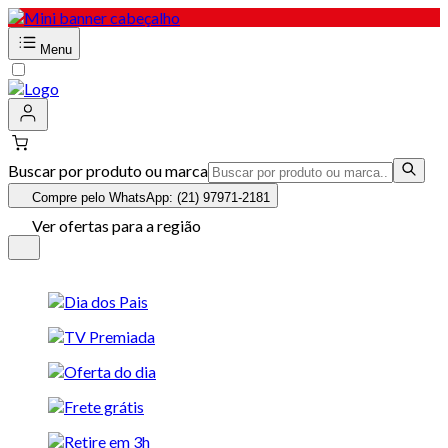
Menu
Buscar por produto ou marca
Compre pelo WhatsApp: (21) 97971-2181
Ver ofertas para a região