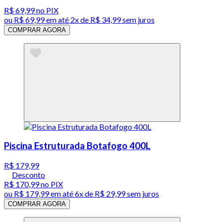
R$ 69,99
no PIX
ou
R$ 69,99
em até
2x de R$ 34,99 sem juros
COMPRAR AGORA
Piscina Estruturada Botafogo 400L
R$ 179,99
Desconto
R$ 170,99
no PIX
ou
R$ 179,99
em até
6x de R$ 29,99 sem juros
COMPRAR AGORA