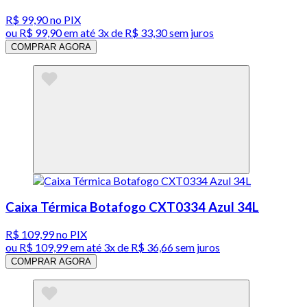
R$ 99,90
no PIX
ou
R$ 99,90
em até
3x de R$ 33,30 sem juros
COMPRAR AGORA
Caixa Térmica Botafogo CXT0334 Azul 34L
R$ 109,99
no PIX
ou
R$ 109,99
em até
3x de R$ 36,66 sem juros
COMPRAR AGORA