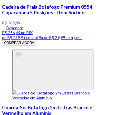
Cadeira de Praia Botafogo Premium 0554
Copacabana 5 Posições - Item Sortido
R$ 269,99
Desconto
R$ 256,49
no PIX
ou
R$ 269,99
em até
9x de R$ 29,99 sem juros
COMPRAR AGORA
Guarda-Sol Botafogo 2m Listras Branco e
Vermelho em Alumínio