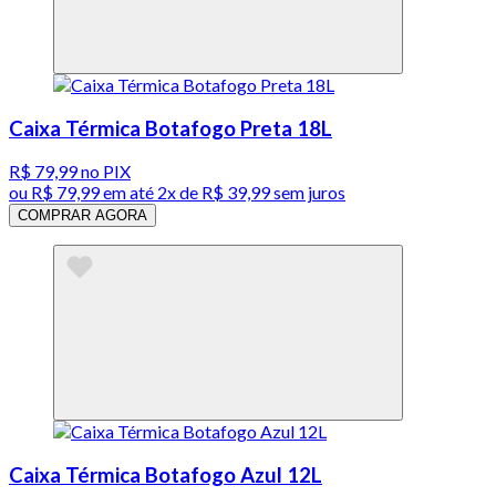
Caixa Térmica Botafogo Preta 18L
R$ 79,99
no PIX
ou
R$ 79,99
em até
2x de R$ 39,99 sem juros
COMPRAR AGORA
Caixa Térmica Botafogo Azul 12L