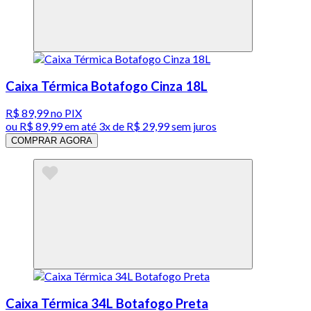
Caixa Térmica Botafogo Cinza 18L
R$ 89,99
no PIX
ou
R$ 89,99
em até
3x de R$ 29,99 sem juros
COMPRAR AGORA
Caixa Térmica 34L Botafogo Preta