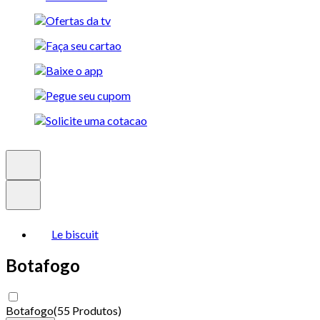
Le biscuit
Botafogo
Botafogo
(
55 Produtos
)