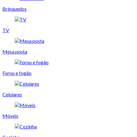
Brinquedos
TV
Mesa posta
Forno e fogão
Celulares
Móveis