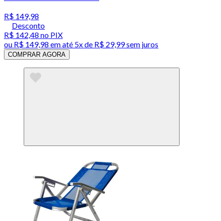
R$ 149,98
Desconto
R$ 142,48
no PIX
ou
R$ 149,98
em até
5x de R$ 29,99 sem juros
COMPRAR AGORA