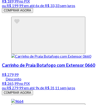
R$ 189,99
no PIX
ou
R$ 199,99
em até
6x de R$ 33,33 sem juros
COMPRAR AGORA
Carrinho de Praia Botafogo com Extensor 0660
R$ 279,99
Desconto
R$ 265,99
no PIX
ou
R$ 279,99
em até
9x de R$ 31,11 sem juros
COMPRAR AGORA