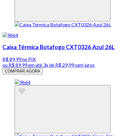
Caixa Térmica Botafogo CXT0326 Azul 26L
R$ 89,99
no PIX
ou
R$ 89,99
em até
3x de R$ 29,99 sem juros
COMPRAR AGORA