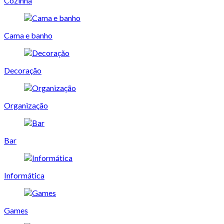
Cozinha
Cama e banho
Decoração
Organização
Bar
Informática
Games