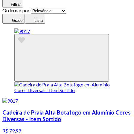
Filtrar
Ordernar por:
Grade
Lista
Cadeira de Praia Alta Botafogo em Alumínio Cores
Diversas - Item Sortido
R$ 79,99