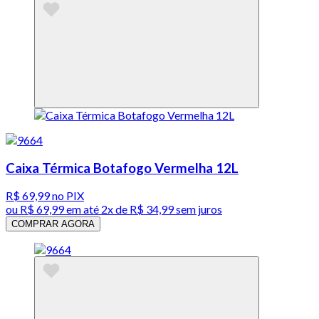
Caixa Térmica Botafogo Vermelha 12L
R$ 69,99
no PIX
ou
R$ 69,99
em até
2x de R$ 34,99 sem juros
COMPRAR AGORA