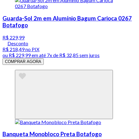
Guarda-Sol 2m em Alumínio Bagum Carioca 0267
Botafogo
R$ 229,99
Desconto
R$ 218,49
no PIX
ou
R$ 229,99
em até
7x de R$ 32,85 sem juros
COMPRAR AGORA
Banqueta Monobloco Preta Botafogo