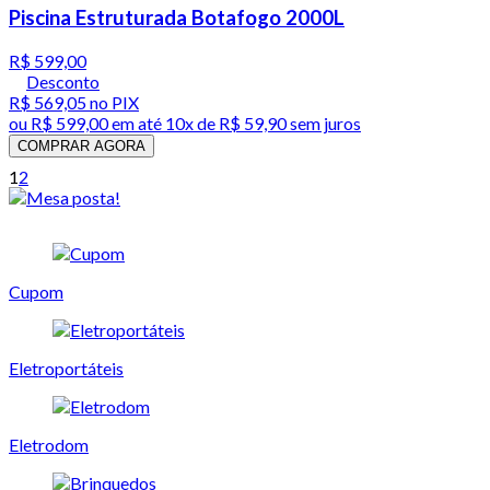
Piscina Estruturada Botafogo 2000L
R$ 599,00
Desconto
R$ 569,05
no PIX
ou
R$ 599,00
em até
10x de R$ 59,90 sem juros
COMPRAR AGORA
1
2
Cupom
Eletroportáteis
Eletrodom