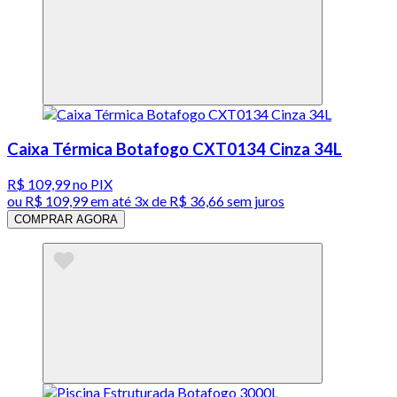
Caixa Térmica Botafogo CXT0134 Cinza 34L
R$ 109,99
no PIX
ou
R$ 109,99
em até
3x de R$ 36,66 sem juros
COMPRAR AGORA