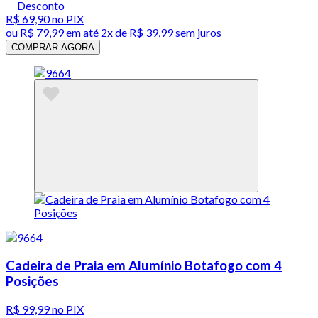
Desconto
R$ 69,90
no PIX
ou
R$ 79,99
em até
2x de R$ 39,99 sem juros
COMPRAR AGORA
Cadeira de Praia em Alumínio Botafogo com 4
Posições
R$ 99,99
no PIX