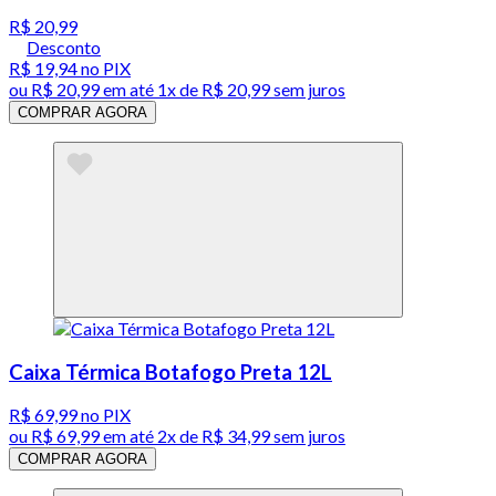
R$ 20,99
Desconto
R$ 19,94
no PIX
ou
R$ 20,99
em até 1x de
R$ 20,99
sem juros
COMPRAR AGORA
Caixa Térmica Botafogo Preta 12L
R$ 69,99
no PIX
ou
R$ 69,99
em até
2x de R$ 34,99 sem juros
COMPRAR AGORA