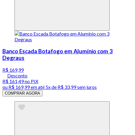
Banco Escada Botafogo em Alumínio com 3
Degraus
R$ 169,99
Desconto
R$ 161,49
no PIX
ou
R$ 169,99
em até
5x de R$ 33,99 sem juros
COMPRAR AGORA