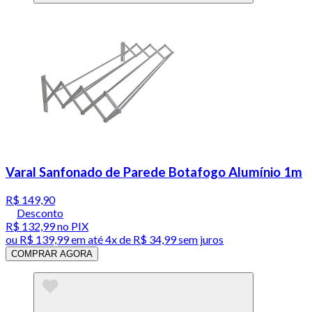
Varal Sanfonado de Parede Botafogo Alumínio 1m
R$ 149,90
Desconto
R$ 132,99
no PIX
ou
R$ 139,99
em até
4x de R$ 34,99 sem juros
COMPRAR AGORA