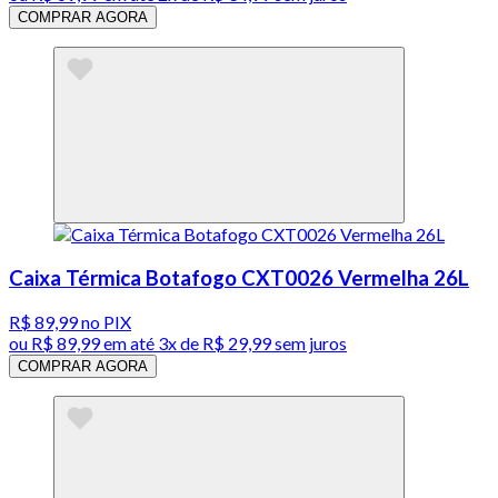
COMPRAR AGORA
Caixa Térmica Botafogo CXT0026 Vermelha 26L
R$ 89,99
no PIX
ou
R$ 89,99
em até
3x de R$ 29,99 sem juros
COMPRAR AGORA