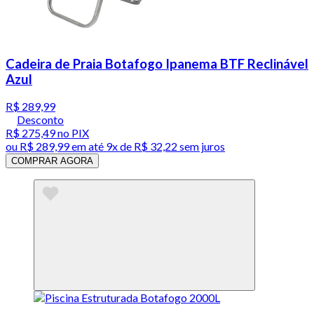
Cadeira de Praia Botafogo Ipanema BTF Reclinável
Azul
R$ 289,99
Desconto
R$ 275,49
no PIX
ou
R$ 289,99
em até
9x de R$ 32,22 sem juros
COMPRAR AGORA