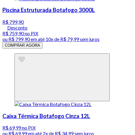
Piscina Estruturada Botafogo 3000L
R$ 799,90
Desconto
R$ 759,90
no PIX
ou
R$ 799,90
em até
10x de R$ 79,99 sem juros
COMPRAR AGORA
Caixa Térmica Botafogo Cinza 12L
R$ 69,99
no PIX
ou
R$ 69,99
em até
2x de R$ 34,99 sem juros