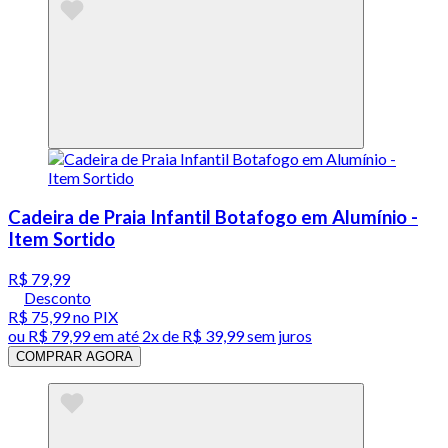
Cadeira de Praia Infantil Botafogo em Alumínio -
Item Sortido
R$ 79,99
Desconto
R$ 75,99
no PIX
ou
R$ 79,99
em até
2x de R$ 39,99 sem juros
COMPRAR AGORA