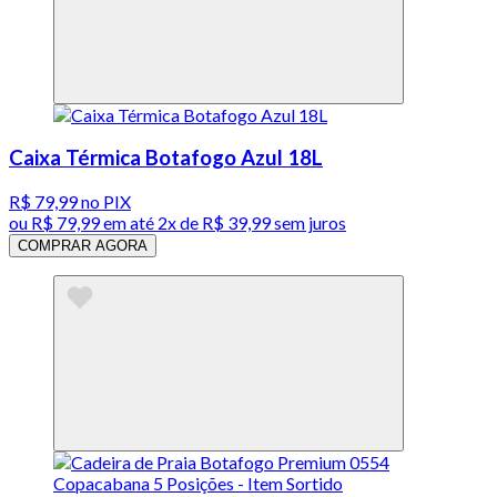
Caixa Térmica Botafogo Azul 18L
R$ 79,99
no PIX
ou
R$ 79,99
em até
2x de R$ 39,99 sem juros
COMPRAR AGORA