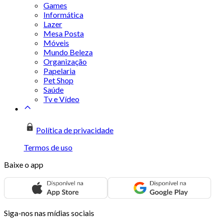
Games
Informática
Lazer
Mesa Posta
Móveis
Mundo Beleza
Organização
Papelaria
Pet Shop
Saúde
Tv e Vídeo
Política de privacidade
Termos de uso
Baixe o app
Siga-nos nas mídias sociais