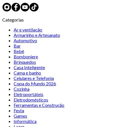
Categorias
Ar e ventilação
Armarinho e Artesanato
Automotivo
Bar
Bebê
Bomboniere
Brinquedos
Casa Inteligente
Cama e banho
Celulares e Telefonia
Copa do Mundo 2026
Cozinha
Eletroportáteis
Eletrodomésticos
Ferramentas e Construção
Festa
Games
Informática
Lazer