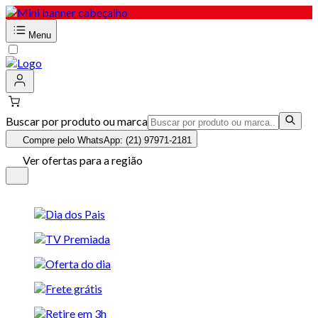
Menu
Buscar por produto ou marca
Compre pelo WhatsApp: (21) 97971-2181
Ver ofertas para a região