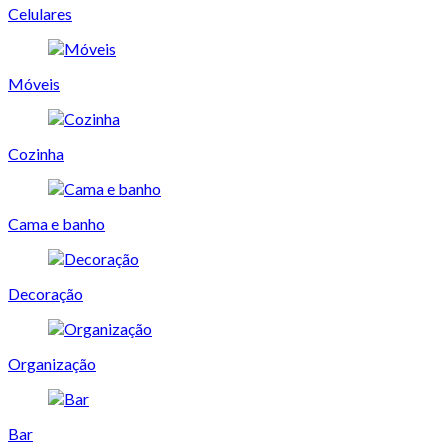
Celulares
Móveis
Cozinha
Cama e banho
Decoração
Organização
Bar