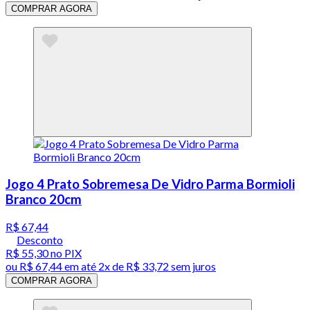
COMPRAR AGORA
Jogo 4 Prato Sobremesa De Vidro Parma Bormioli
Branco 20cm
R$ 67,44
Desconto
R$ 55,30
no PIX
ou
R$ 67,44
em até
2x de R$ 33,72 sem juros
COMPRAR AGORA