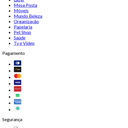
Mesa Posta
Móveis
Mundo Beleza
Organização
Papelaria
Pet Shop
Saúde
Tv e Vídeo
Pagamento
Segurança