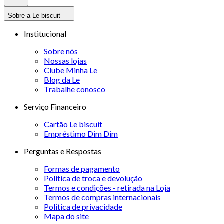
Sobre a Le biscuit
Institucional
Sobre nós
Nossas lojas
Clube Minha Le
Blog da Le
Trabalhe conosco
Serviço Financeiro
Cartão Le biscuit
Empréstimo Dim Dim
Perguntas e Respostas
Formas de pagamento
Política de troca e devolução
Termos e condições - retirada na Loja
Termos de compras internacionais
Politica de privacidade
Mapa do site