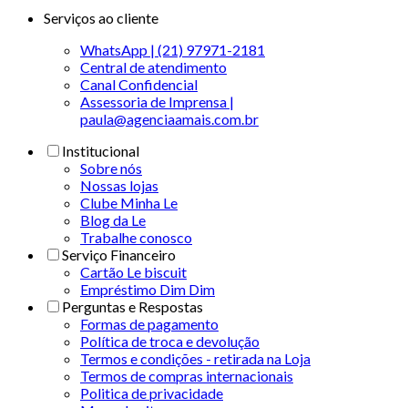
Serviços ao cliente
WhatsApp | (21) 97971-2181
Central de atendimento
Canal Confidencial
Assessoria de Imprensa |
paula@agenciaamais.com.br
Institucional
Sobre nós
Nossas lojas
Clube Minha Le
Blog da Le
Trabalhe conosco
Serviço Financeiro
Cartão Le biscuit
Empréstimo Dim Dim
Perguntas e Respostas
Formas de pagamento
Política de troca e devolução
Termos e condições - retirada na Loja
Termos de compras internacionais
Politica de privacidade