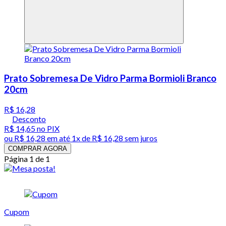
Prato Sobremesa De Vidro Parma Bormioli Branco
20cm
R$ 16,28
Desconto
R$ 14,65
no PIX
ou
R$ 16,28
em até 1x de
R$ 16,28
sem juros
COMPRAR AGORA
Página 1 de 1
Cupom