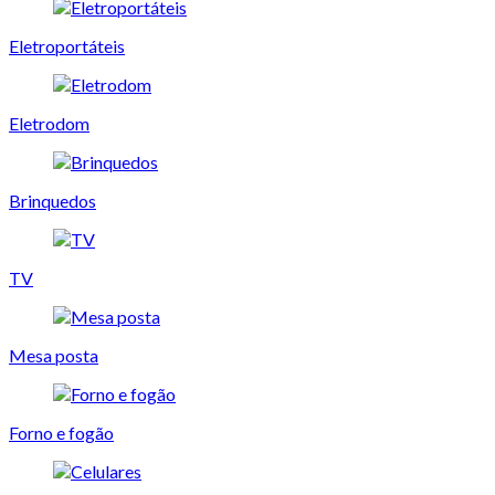
Eletroportáteis
Eletrodom
Brinquedos
TV
Mesa posta
Forno e fogão