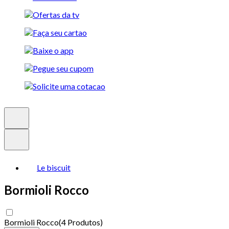
Le biscuit
Bormioli Rocco
Bormioli Rocco
(
4 Produtos
)