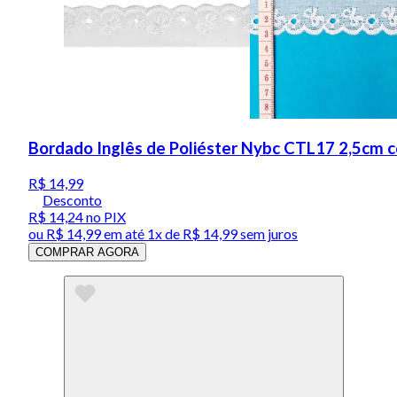
Bordado Inglês de Poliéster Nybc CTL17 2,5cm 
R$ 14,99
Desconto
R$ 14,24
no PIX
ou
R$ 14,99
em até 1x de
R$ 14,99
sem juros
COMPRAR AGORA