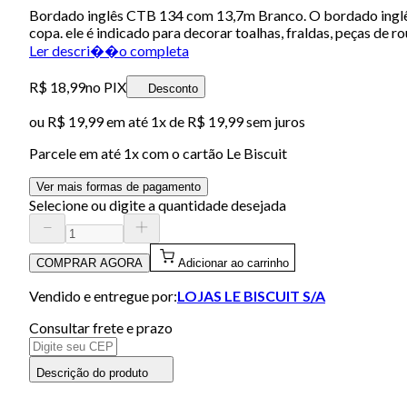
Bordado inglês CTB 134 com 13,7m Branco. O bordado inglês 
copa. ele é indicado para decorar toalhas, fraldas, peças de
Ler descri��o completa
R$ 18,99
no PIX
Desconto
ou
R$ 19,99
em até 1x de
R$ 19,99
sem juros
Parcele em até
1
x com o cartão
Le Biscuit
Ver mais formas de pagamento
Selecione ou digite a quantidade desejada
COMPRAR AGORA
Adicionar ao carrinho
Vendido e entregue por:
LOJAS LE BISCUIT S/A
Consultar frete e prazo
Descrição do produto