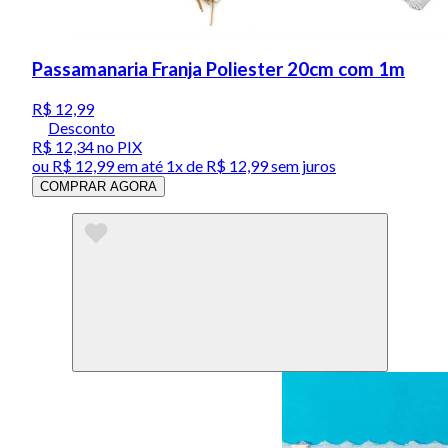
Passamanaria Franja Poliester 20cm com 1m
R$ 12,99
Desconto
R$ 12,34
no PIX
ou
R$ 12,99
em até 1x de
R$ 12,99
sem juros
COMPRAR AGORA