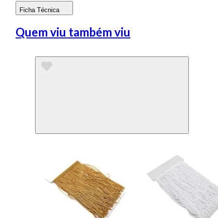
Ficha Técnica
Quem viu também viu