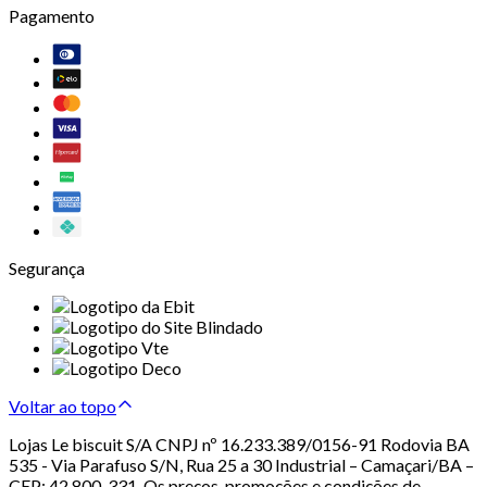
Pagamento
Segurança
Voltar ao topo
Lojas Le biscuit S/A CNPJ nº 16.233.389/0156-91 Rodovia BA
535 - Via Parafuso S/N, Rua 25 a 30 Industrial – Camaçari/BA –
CEP: 42.800-331. Os preços, promoções e condições de