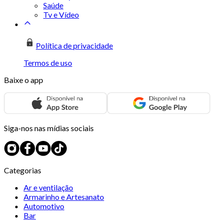
Saúde
Tv e Vídeo
Política de privacidade
Termos de uso
Baixe o app
Siga-nos nas mídias sociais
Categorias
Ar e ventilação
Armarinho e Artesanato
Automotivo
Bar