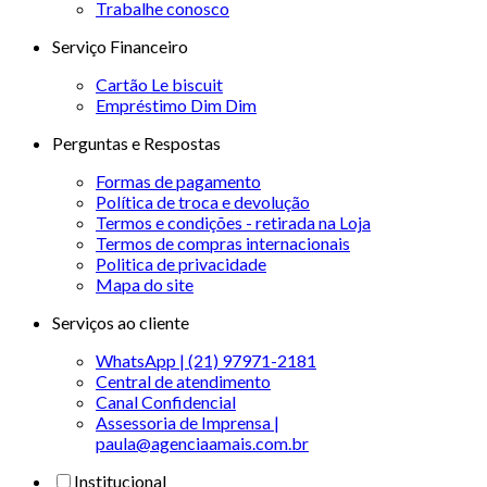
Trabalhe conosco
Serviço Financeiro
Cartão Le biscuit
Empréstimo Dim Dim
Perguntas e Respostas
Formas de pagamento
Política de troca e devolução
Termos e condições - retirada na Loja
Termos de compras internacionais
Politica de privacidade
Mapa do site
Serviços ao cliente
WhatsApp | (21) 97971-2181
Central de atendimento
Canal Confidencial
Assessoria de Imprensa |
paula@agenciaamais.com.br
Institucional