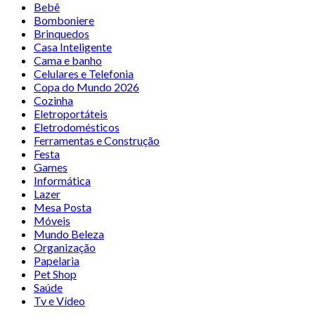
Bebê
Bomboniere
Brinquedos
Casa Inteligente
Cama e banho
Celulares e Telefonia
Copa do Mundo 2026
Cozinha
Eletroportáteis
Eletrodomésticos
Ferramentas e Construção
Festa
Games
Informática
Lazer
Mesa Posta
Móveis
Mundo Beleza
Organização
Papelaria
Pet Shop
Saúde
Tv e Vídeo