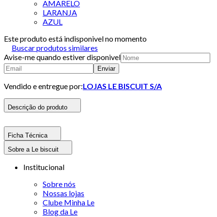
AMARELO
LARANJA
AZUL
Este produto está indisponivel no momento
Buscar produtos similares
Avise-me quando estiver disponivel
Enviar
Vendido e entregue por:
LOJAS LE BISCUIT S/A
Descrição do produto
Ficha Técnica
Sobre a Le biscuit
Institucional
Sobre nós
Nossas lojas
Clube Minha Le
Blog da Le