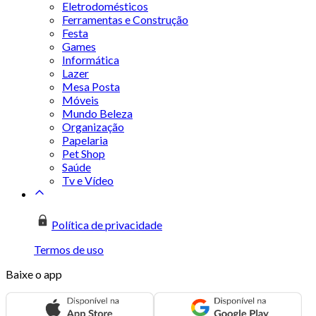
Eletrodomésticos
Ferramentas e Construção
Festa
Games
Informática
Lazer
Mesa Posta
Móveis
Mundo Beleza
Organização
Papelaria
Pet Shop
Saúde
Tv e Vídeo
Política de privacidade
Termos de uso
Baixe o app