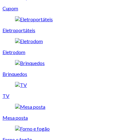
Cupom
Eletroportáteis
Eletrodom
Brinquedos
TV
Mesa posta
Forno e fogão