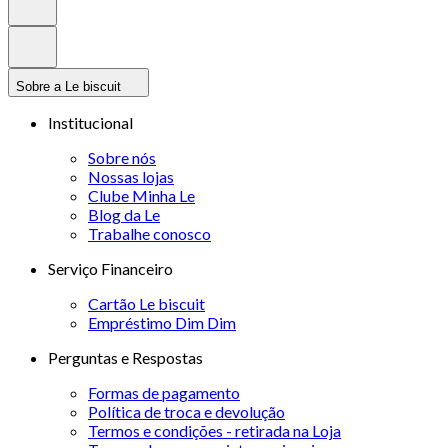
Sobre a Le biscuit
Institucional
Sobre nós
Nossas lojas
Clube Minha Le
Blog da Le
Trabalhe conosco
Serviço Financeiro
Cartão Le biscuit
Empréstimo Dim Dim
Perguntas e Respostas
Formas de pagamento
Política de troca e devolução
Termos e condições - retirada na Loja