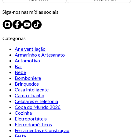
Siga-nos nas mídias sociais
Categorias
Ar e ventilação
Armarinho e Artesanato
Automotivo
Bar
Bebê
Bomboniere
Brinquedos
Casa Inteligente
Cama e banho
Celulares e Telefonia
Copa do Mundo 2026
Cozinha
Eletroportáteis
Eletrodomésticos
Ferramentas e Construção
Festa