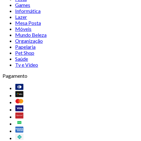
Games
Informática
Lazer
Mesa Posta
Móveis
Mundo Beleza
Organização
Papelaria
Pet Shop
Saúde
Tv e Vídeo
Pagamento