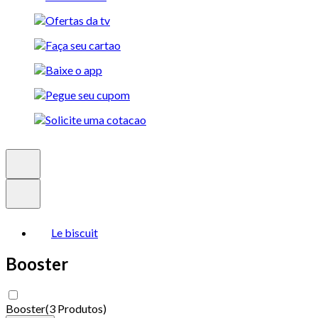
Le biscuit
Booster
Booster
(
3 Produtos
)