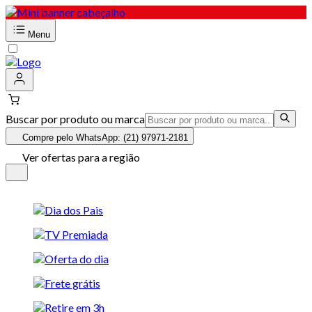
Menu
Buscar por produto ou marca
Compre pelo WhatsApp: (21) 97971-2181
Ver ofertas para a região