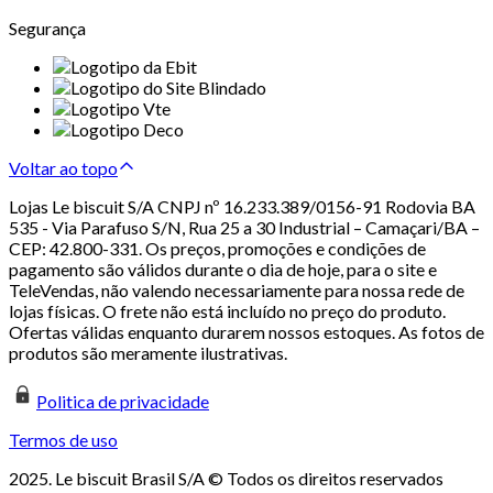
Segurança
Voltar ao topo
Lojas Le biscuit S/A CNPJ nº 16.233.389/0156-91 Rodovia BA
535 - Via Parafuso S/N, Rua 25 a 30 Industrial – Camaçari/BA –
CEP: 42.800-331. Os preços, promoções e condições de
pagamento são válidos durante o dia de hoje, para o site e
TeleVendas, não valendo necessariamente para nossa rede de
lojas físicas. O frete não está incluído no preço do produto.
Ofertas válidas enquanto durarem nossos estoques. As fotos de
produtos são meramente ilustrativas.
Politica de privacidade
Termos de uso
2025. Le biscuit Brasil S/A © Todos os direitos reservados