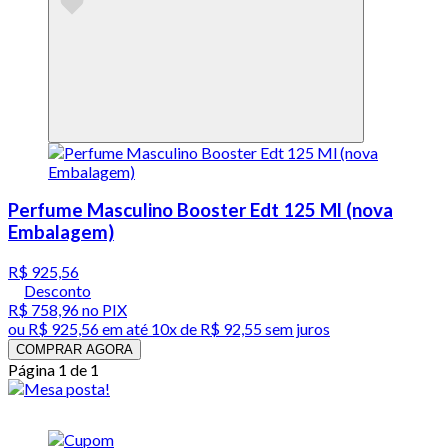
Perfume Masculino Booster Edt 125 Ml (nova
Embalagem)
R$ 925,56
Desconto
R$ 758,96
no PIX
ou
R$ 925,56
em até
10x de R$ 92,55 sem juros
COMPRAR AGORA
Página 1 de 1