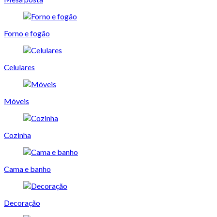
Forno e fogão
Celulares
Móveis
Cozinha
Cama e banho
Decoração