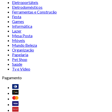
Eletroportáteis
Eletrodomésticos
Ferramentas e Construção
Festa
Games
Informática
Lazer
Mesa Posta
Móveis
Mundo Beleza
Organização
Papelaria
Pet Shop
Saúde
Tv e Vídeo
Pagamento