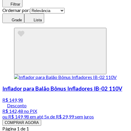
Filtrar
Ordernar por:
Grade
Lista
Inflador para Balão Bônus Infladores IB-02 110V
R$ 149,98
Desconto
R$ 142,48
no PIX
ou
R$ 149,98
em até
5x de R$ 29,99 sem juros
COMPRAR AGORA
Página 1 de 1