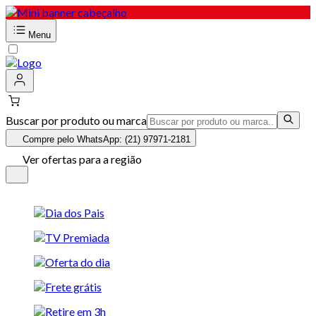
Menu
Buscar por produto ou marca
Compre pelo WhatsApp: (21) 97971-2181
Ver ofertas para a região