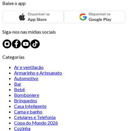
Baixe o app
Siga-nos nas mídias sociais
Categorias
Ar e ventilação
Armarinho e Artesanato
Automotivo
Bar
Bebê
Bomboniere
Brinquedos
Casa Inteligente
Cama e banho
Celulares e Telefonia
Copa do Mundo 2026
Cozinha