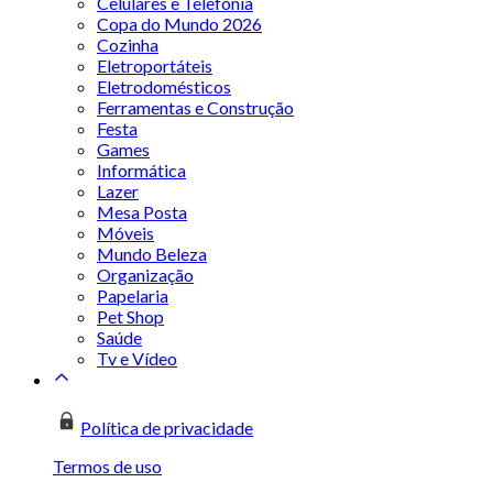
Celulares e Telefonia
Copa do Mundo 2026
Cozinha
Eletroportáteis
Eletrodomésticos
Ferramentas e Construção
Festa
Games
Informática
Lazer
Mesa Posta
Móveis
Mundo Beleza
Organização
Papelaria
Pet Shop
Saúde
Tv e Vídeo
Política de privacidade
Termos de uso