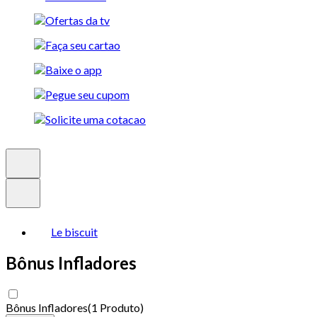
Le biscuit
Bônus Infladores
Bônus Infladores
(
1 Produto
)