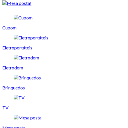
Cupom
Eletroportáteis
Eletrodom
Brinquedos
TV
Mesa posta