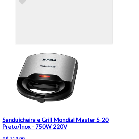
Sanduicheira e Grill Mondial Master S-20
Preto/Inox - 750W 220V
R$ 119,99