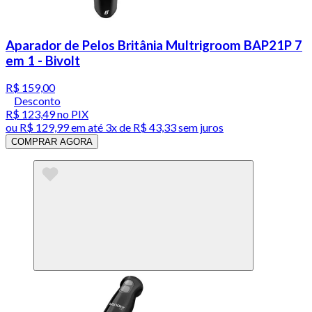
Aparador de Pelos Britânia Multrigroom BAP21P 7
em 1 - Bivolt
R$ 159,00
Desconto
R$ 123,49
no PIX
ou
R$ 129,99
em até
3x de R$ 43,33 sem juros
COMPRAR AGORA