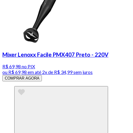
Mixer Lenoxx Facile PMX407 Preto - 220V
R$ 69,98
no PIX
ou
R$ 69,98
em até
2x de R$ 34,99 sem juros
COMPRAR AGORA