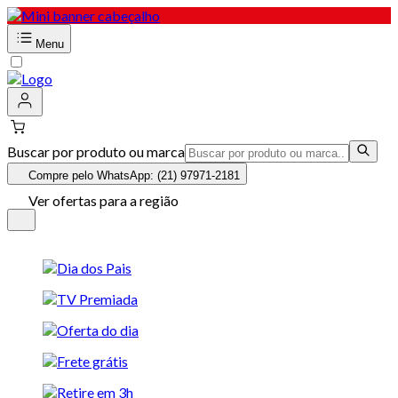
Menu
Buscar por produto ou marca
Compre pelo WhatsApp: (21) 97971-2181
Ver ofertas para a região