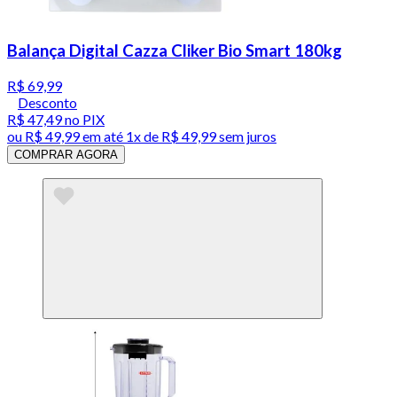
Balança Digital Cazza Cliker Bio Smart 180kg
R$ 69,99
Desconto
R$ 47,49
no PIX
ou
R$ 49,99
em até 1x de
R$ 49,99
sem juros
COMPRAR AGORA