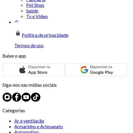
Pet Shop
Saúde
Tv e Vídeo
Política de privacidade
Termos de uso
Baixe o app
Siga-nos nas mídias sociais
Categorias
Ar e ventilação
Armarinho e Artesanato
Automotivo