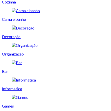
Cozinha
Cama e banho
Decoração
Organização
Bar
Informática
Games