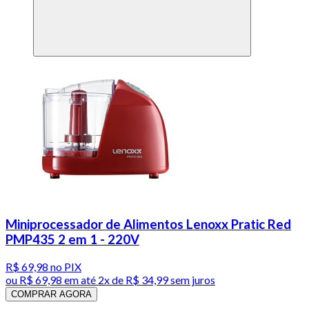
Miniprocessador de Alimentos Lenoxx Pratic Red
PMP435 2 em 1 - 220V
R$ 69,98
no PIX
ou
R$ 69,98
em até
2x de R$ 34,99 sem juros
COMPRAR AGORA