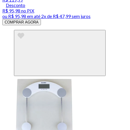
Desconto
R$ 95,98
no PIX
ou
R$ 95,98
em até
2x de R$ 47,99 sem juros
COMPRAR AGORA