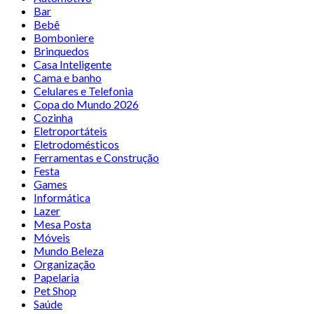
Bar
Bebê
Bomboniere
Brinquedos
Casa Inteligente
Cama e banho
Celulares e Telefonia
Copa do Mundo 2026
Cozinha
Eletroportáteis
Eletrodomésticos
Ferramentas e Construção
Festa
Games
Informática
Lazer
Mesa Posta
Móveis
Mundo Beleza
Organização
Papelaria
Pet Shop
Saúde