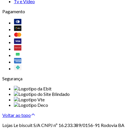
Tv e Vídeo
Pagamento
Segurança
Voltar ao topo
Lojas Le biscuit S/A CNPJ nº 16.233.389/0156-91 Rodovia BA