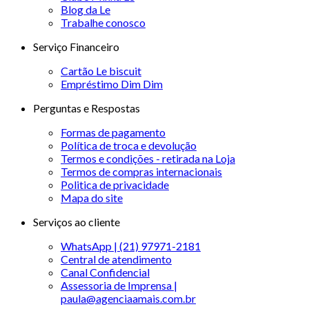
Blog da Le
Trabalhe conosco
Serviço Financeiro
Cartão Le biscuit
Empréstimo Dim Dim
Perguntas e Respostas
Formas de pagamento
Política de troca e devolução
Termos e condições - retirada na Loja
Termos de compras internacionais
Politica de privacidade
Mapa do site
Serviços ao cliente
WhatsApp | (21) 97971-2181
Central de atendimento
Canal Confidencial
Assessoria de Imprensa |
paula@agenciaamais.com.br