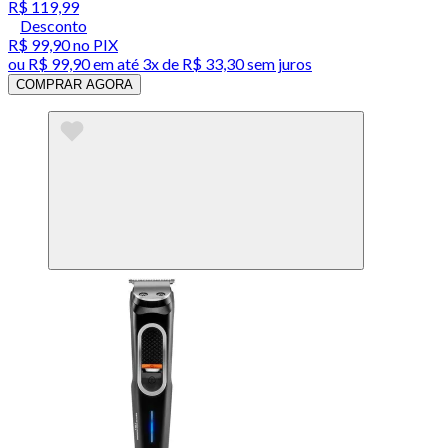
R$ 119,99
Desconto
R$ 99,90
no PIX
ou
R$ 99,90
em até
3x de R$ 33,30 sem juros
COMPRAR AGORA