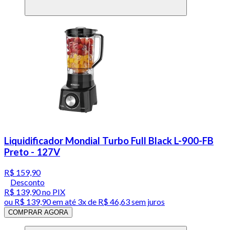
Liquidificador Mondial Turbo Full Black L-900-FB
Preto - 127V
R$ 159,90
Desconto
R$ 139,90
no PIX
ou
R$ 139,90
em até
3x de R$ 46,63 sem juros
COMPRAR AGORA