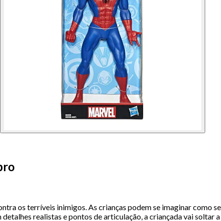
bro
ra os terríveis inimigos. As crianças podem se imaginar como seu
s realistas e pontos de articulação, a criançada vai soltar a ima