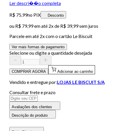
Ler descri��o completa
R$ 75,99
no PIX
Desconto
ou
R$ 79,99
em até
2x de R$ 39,99 sem juros
Parcele em até
2
x com o cartão
Le Biscuit
Ver mais formas de pagamento
Selecione ou digite a quantidade desejada
COMPRAR AGORA
Adicionar ao carrinho
Vendido e entregue por:
LOJAS LE BISCUIT S/A
Consultar frete e prazo
Avaliações dos clientes
Descrição do produto