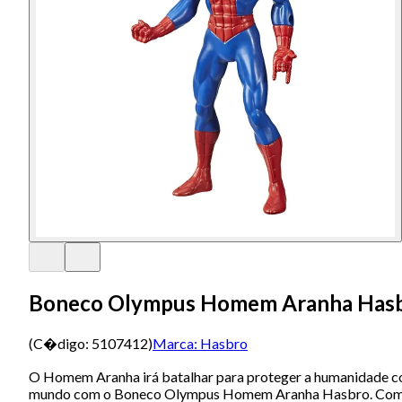
Boneco Olympus Homem Aranha Has
(C�digo:
5107412
)
Marca:
Hasbro
O Homem Aranha irá batalhar para proteger a humanidade cont
mundo com o Boneco Olympus Homem Aranha Hasbro. Com detalhe