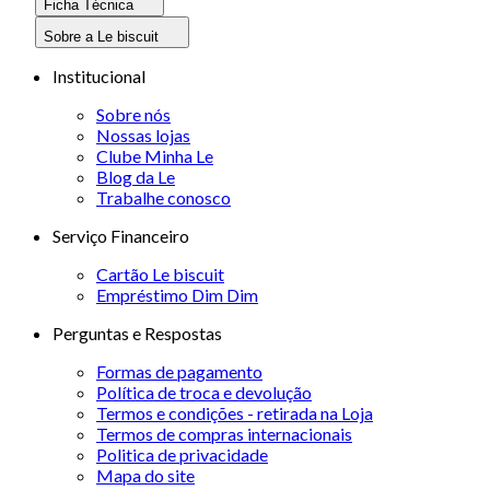
Ficha Técnica
Sobre a Le biscuit
Institucional
Sobre nós
Nossas lojas
Clube Minha Le
Blog da Le
Trabalhe conosco
Serviço Financeiro
Cartão Le biscuit
Empréstimo Dim Dim
Perguntas e Respostas
Formas de pagamento
Política de troca e devolução
Termos e condições - retirada na Loja
Termos de compras internacionais
Politica de privacidade
Mapa do site