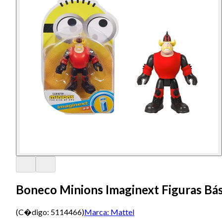
Boneco Minions Imaginext Figuras Bás
(C�digo:
5114466
)
Marca:
Mattel