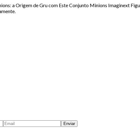
ions: a Origem de Gru com Este Conjunto Minions Imaginext Figu
amente.
Enviar