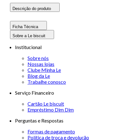
Descrição do produto
Ficha Técnica
Sobre a Le biscuit
Institucional
Sobre nós
Nossas lojas
Clube Minha Le
Blog da Le
Trabalhe conosco
Serviço Financeiro
Cartão Le biscuit
Empréstimo Dim Dim
Perguntas e Respostas
Formas de pagamento
Política de troca e devolução