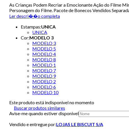
As Crianças Podem Recriar a Emocionante Ação do Filme Min
Personagem do Filme. Pacote de Bonecos Vendidos Separad
Ler descri��o completa
Estampas
:
UNICA
UNICA
Cor
:
MODELO 3
MODELO 3
MODELO 5
MODELO 4
MODELO 8
MODELO 1
MODELO 7
MODELO 9
MODELO 2
MODELO 6
MODELO 10
Este produto está indisponivel no momento
Buscar produtos similares
Avise-me quando estiver disponivel
Vendido e entregue por:
LOJAS LE BISCUIT S/A