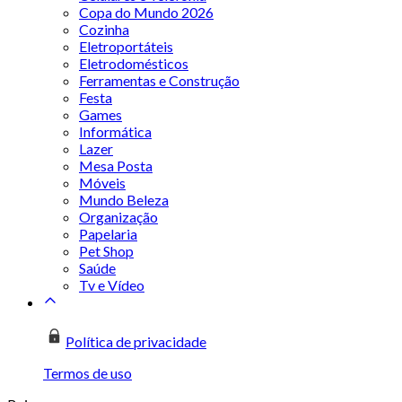
Copa do Mundo 2026
Cozinha
Eletroportáteis
Eletrodomésticos
Ferramentas e Construção
Festa
Games
Informática
Lazer
Mesa Posta
Móveis
Mundo Beleza
Organização
Papelaria
Pet Shop
Saúde
Tv e Vídeo
Política de privacidade
Termos de uso