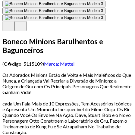
Boneco Minions Barulhentos e
Bagunceiros
(C�digo:
5115109
)
Marca:
Mattel
Os Adorados Minions Estão de Volta e Mais Maléficos do Que
Nunca. a Criançada Vai Recriar a Diversão de Minions: a
Origem de Gru com Os Principais Personagens Que Realmente
Ganham Vida!
cada Um Fala Mais de 10 Expressões, Tem Acessórios Icônicos
e Apresenta Um Momento Inesquecível do Filme. Ouça-Os Rir
Quando Você Os Envolve Na Ação. Dave, Stuart, Bob e o Novo
Personagem Otto Constroem o Laboratório de Gru, Fazem o
Treinamento de Kung Fu e Se Atrapalham No Trabalho de
Construção.