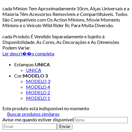
cada Minion Tem Aproximadamente 10cm, Alças Universais e a
Maioria Têm Acessórios Removíveis e Compartilháveis. Todos
São Compatíveis com Os Action Minions, Movie Moments
Minions e o Veículo Wild Rider Rc Para Muita Diversão.
cada Produto É Vendido Separadamente e Sujeito à
Disponibilidade. As Cores, As Decorações e As Dimensões
Podem Variar.
Ler descri��o completa
Estampas
:
UNICA
UNICA
Cor
:
MODELO 3
MODELO 3
MODELO 4
MODELO 2
MODELO 1
Este produto está indisponivel no momento
Buscar produtos similares
Avise-me quando estiver disponivel
Enviar