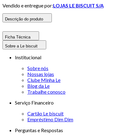
Vendido e entregue por:
LOJAS LE BISCUIT S/A
Descrição do produto
Ficha Técnica
Sobre a Le biscuit
Institucional
Sobre nós
Nossas lojas
Clube Minha Le
Blog da Le
Trabalhe conosco
Serviço Financeiro
Cartão Le biscuit
Empréstimo Dim Dim
Perguntas e Respostas