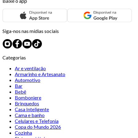
Baixe o app
Siga-nos nas mídias sociais
Categorias
Ar e ventilação
Armarinho e Artesanato
Automotivo
Bar
Bebê
Bomboniere
Brinquedos
Casa Inteligente
Cama e banho
Celulares e Telefonia
Copa do Mundo 2026
Cozinha