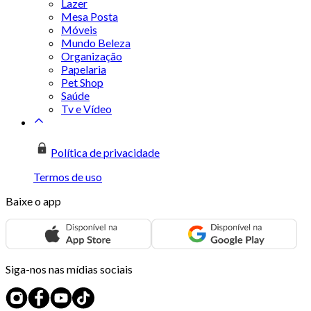
Lazer
Mesa Posta
Móveis
Mundo Beleza
Organização
Papelaria
Pet Shop
Saúde
Tv e Vídeo
Política de privacidade
Termos de uso
Baixe o app
Siga-nos nas mídias sociais