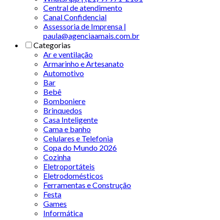
Central de atendimento
Canal Confidencial
Assessoria de Imprensa |
paula@agenciaamais.com.br
Categorias
Ar e ventilação
Armarinho e Artesanato
Automotivo
Bar
Bebê
Bomboniere
Brinquedos
Casa Inteligente
Cama e banho
Celulares e Telefonia
Copa do Mundo 2026
Cozinha
Eletroportáteis
Eletrodomésticos
Ferramentas e Construção
Festa
Games
Informática