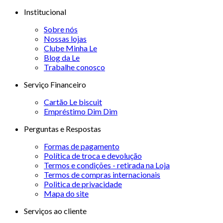
Institucional
Sobre nós
Nossas lojas
Clube Minha Le
Blog da Le
Trabalhe conosco
Serviço Financeiro
Cartão Le biscuit
Empréstimo Dim Dim
Perguntas e Respostas
Formas de pagamento
Política de troca e devolução
Termos e condições - retirada na Loja
Termos de compras internacionais
Politica de privacidade
Mapa do site
Serviços ao cliente