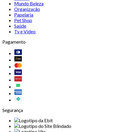
Mundo Beleza
Organização
Papelaria
Pet Shop
Saúde
Tv e Vídeo
Pagamento
Segurança