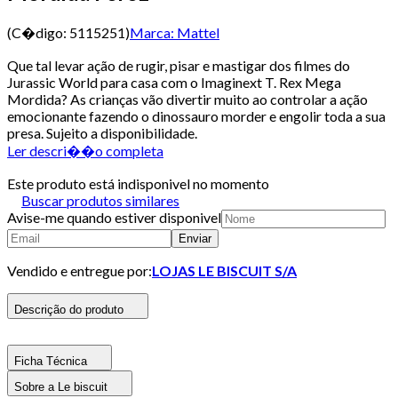
(C�digo:
5115251
)
Marca:
Mattel
Que tal levar ação de rugir, pisar e mastigar dos filmes do
Jurassic World para casa com o Imaginext T. Rex Mega
Mordida? As crianças vão divertir muito ao controlar a ação
emocionante fazendo o dinossauro morder e engolir toda a sua
presa. Sujeito a disponibilidade.
Ler descri��o completa
Este produto está indisponivel no momento
Buscar produtos similares
Avise-me quando estiver disponivel
Enviar
Vendido e entregue por:
LOJAS LE BISCUIT S/A
Descrição do produto
Ficha Técnica
Sobre a Le biscuit