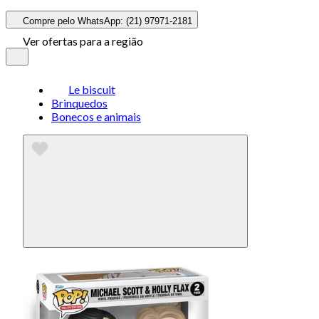
Compre pelo WhatsApp: (21) 97971-2181
Ver ofertas para a região
Le biscuit
Brinquedos
Bonecos e animais