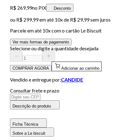
R$ 269,99
no PIX
Desconto
ou
R$ 299,99
em até
10x de R$ 29,99 sem juros
Parcele em até
10
x com o cartão
Le Biscuit
Ver mais formas de pagamento
Selecione ou digite a quantidade desejada
COMPRAR AGORA
Adicionar ao carrinho
Vendido e entregue por:
CANDIDE
Consultar frete e prazo
Descrição do produto
Ficha Técnica
Sobre a Le biscuit