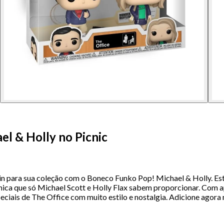
el & Holly no Picnic
in para sua coleção com o Boneco Funko Pop! Michael & Holly. Esta
nica que só Michael Scott e Holly Flax sabem proporcionar. Com 
ciais de The Office com muito estilo e nostalgia. Adicione agora 