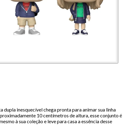
 dupla inesquecível chega pronta para animar sua linha
aproximadamente 10 centímetros de altura, esse conjunto é
mesmo à sua coleção e leve para casa a essência desse