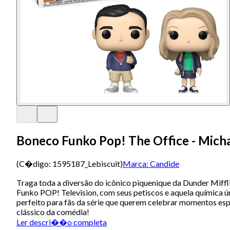
Boneco Funko Pop! The Office - Micha
(C�digo:
1595187_Lebiscuit
)
Marca:
Candide
Traga toda a diversão do icônico piquenique da Dunder Miffl
Funko POP! Television, com seus petiscos e aquela química ú
perfeito para fãs da série que querem celebrar momentos espe
clássico da comédia!
Ler descri��o completa