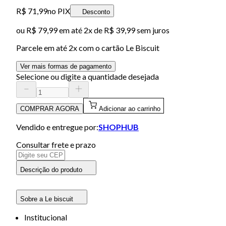
R$ 71,99
no PIX
Desconto
ou
R$ 79,99
em até
2x de R$ 39,99 sem juros
Parcele em até
2
x com o cartão
Le Biscuit
Ver mais formas de pagamento
Selecione ou digite a quantidade desejada
COMPRAR AGORA
Adicionar ao carrinho
Vendido e entregue por:
SHOPHUB
Consultar frete e prazo
Descrição do produto
Sobre a Le biscuit
Institucional