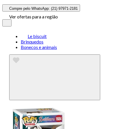
Compre pelo WhatsApp: (21) 97971-2181
Ver ofertas para a região
Le biscuit
Brinquedos
Bonecos e animais