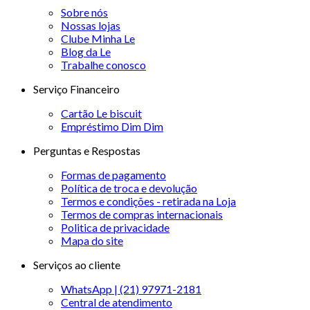
Sobre nós
Nossas lojas
Clube Minha Le
Blog da Le
Trabalhe conosco
Serviço Financeiro
Cartão Le biscuit
Empréstimo Dim Dim
Perguntas e Respostas
Formas de pagamento
Política de troca e devolução
Termos e condições - retirada na Loja
Termos de compras internacionais
Politica de privacidade
Mapa do site
Serviços ao cliente
WhatsApp | (21) 97971-2181
Central de atendimento