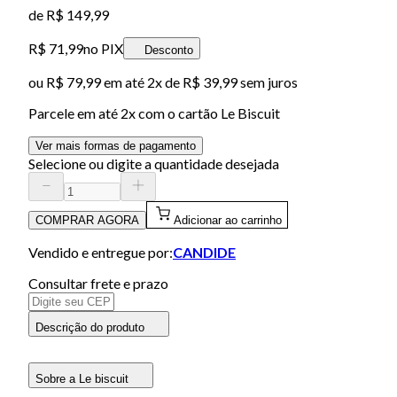
de
R$ 149,99
R$ 71,99
no PIX
Desconto
ou
R$ 79,99
em até
2x de R$ 39,99 sem juros
Parcele em até
2
x com o cartão
Le Biscuit
Ver mais formas de pagamento
Selecione ou digite a quantidade desejada
COMPRAR AGORA
Adicionar ao carrinho
Vendido e entregue por:
CANDIDE
Consultar frete e prazo
Descrição do produto
Sobre a Le biscuit