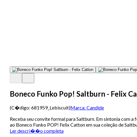
Boneco Funko Pop! Saltburn - Felix C
(C�digo:
681959_Lebiscuit
)
Marca:
Candide
Receba seu convite formal para Saltburn. Em sintonia com a fe
ao Boneco Funko POP! Felix Catton em sua coleção de Saltbu
Ler descri��o completa