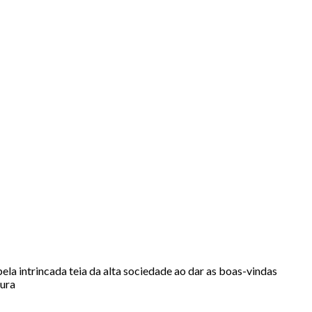
ela intrincada teia da alta sociedade ao dar as boas-vindas
tura