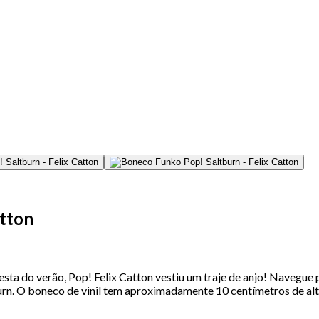
atton
sta do verão, Pop! Felix Catton vestiu um traje de anjo! Navegue p
rn. O boneco de vinil tem aproximadamente 10 centímetros de al