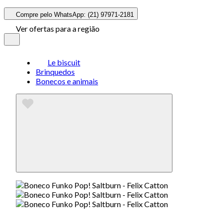
Compre pelo WhatsApp: (21) 97971-2181
Ver ofertas para a região
Le biscuit
Brinquedos
Bonecos e animais