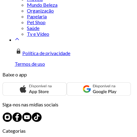
Mundo Beleza
Organização
Papelaria
Pet Shop
Saúde
Tv e Vídeo
Política de privacidade
Termos de uso
Baixe o app
Siga-nos nas mídias sociais
Categorias