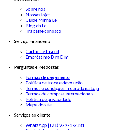
Sobre nós
Nossas lojas
Clube Minha Le
Blog da Le
Trabalhe conosco
Serviço Financeiro
Cartão Le biscuit
Empréstimo Dim Dim
Perguntas e Respostas
Formas de pagamento
Política de troca e devolução
Termos e condições - retirada na Loja
Termos de compras internacionais
Politica de privacidade
Mapa do site
Serviços ao cliente
WhatsApp | (21) 97971-2181