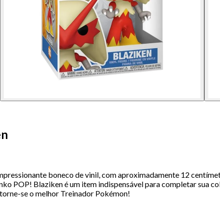
en
mpressionante boneco de vinil, com aproximadamente 12 centímetr
Funko POP! Blaziken é um item indispensável para completar sua c
 torne-se o melhor Treinador Pokémon!