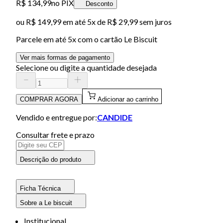
R$ 134,99
no PIX
Desconto
ou
R$ 149,99
em até
5x de R$ 29,99 sem juros
Parcele em até
5
x com o cartão
Le Biscuit
Ver mais formas de pagamento
Selecione ou digite a quantidade desejada
COMPRAR AGORA
Adicionar ao carrinho
Vendido e entregue por:
CANDIDE
Consultar frete e prazo
Descrição do produto
Ficha Técnica
Sobre a Le biscuit
Institucional