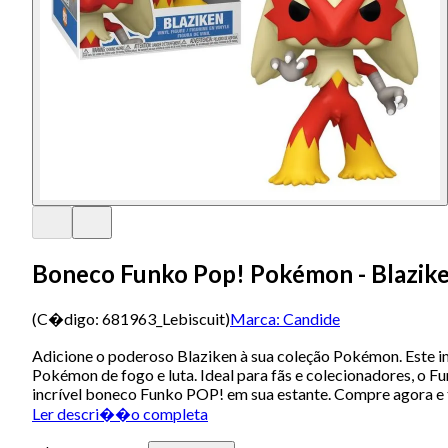
Boneco Funko Pop! Pokémon - Blazik
(C�digo:
681963_Lebiscuit
)
Marca:
Candide
Adicione o poderoso Blaziken à sua coleção Pokémon. Este i
Pokémon de fogo e luta. Ideal para fãs e colecionadores, o 
incrível boneco Funko POP! em sua estante. Compre agora e
Ler descri��o completa