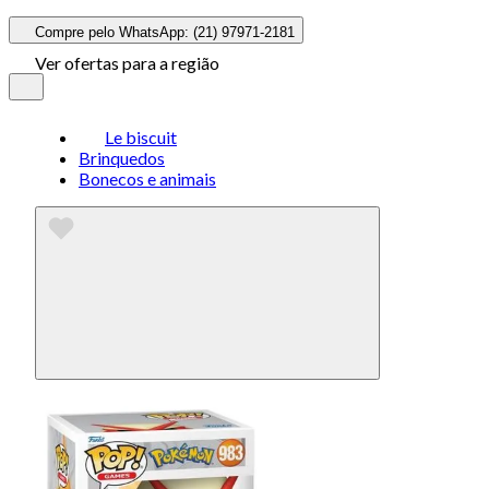
Compre pelo WhatsApp: (21) 97971-2181
Ver ofertas para a região
Le biscuit
Brinquedos
Bonecos e animais