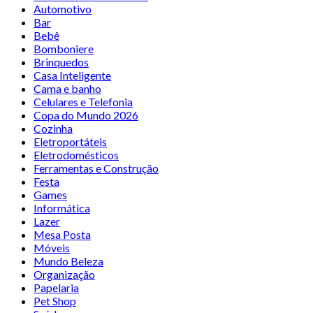
Automotivo
Bar
Bebê
Bomboniere
Brinquedos
Casa Inteligente
Cama e banho
Celulares e Telefonia
Copa do Mundo 2026
Cozinha
Eletroportáteis
Eletrodomésticos
Ferramentas e Construção
Festa
Games
Informática
Lazer
Mesa Posta
Móveis
Mundo Beleza
Organização
Papelaria
Pet Shop