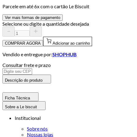
Parcele em até
6
x com o cartão
Le Biscuit
Ver mais formas de pagamento
Selecione ou digite a quantidade desejada
COMPRAR AGORA
Adicionar ao carrinho
Vendido e entregue por:
SHOPHUB
Consultar frete e prazo
Descrição do produto
Ficha Técnica
Sobre a Le biscuit
Institucional
Sobre nós
Nossas lojas