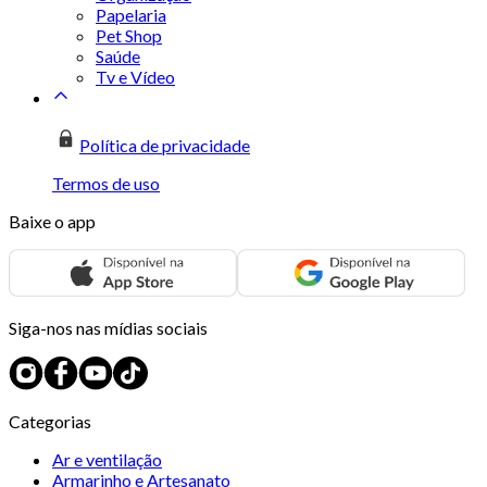
Papelaria
Pet Shop
Saúde
Tv e Vídeo
Política de privacidade
Termos de uso
Baixe o app
Siga-nos nas mídias sociais
Categorias
Ar e ventilação
Armarinho e Artesanato