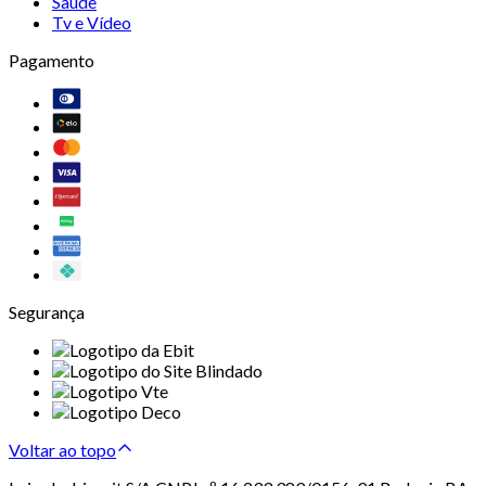
Saúde
Tv e Vídeo
Pagamento
Segurança
Voltar ao topo