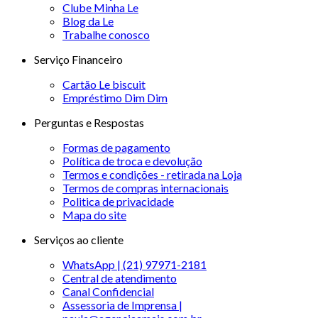
Clube Minha Le
Blog da Le
Trabalhe conosco
Serviço Financeiro
Cartão Le biscuit
Empréstimo Dim Dim
Perguntas e Respostas
Formas de pagamento
Política de troca e devolução
Termos e condições - retirada na Loja
Termos de compras internacionais
Politica de privacidade
Mapa do site
Serviços ao cliente
WhatsApp | (21) 97971-2181
Central de atendimento
Canal Confidencial
Assessoria de Imprensa |