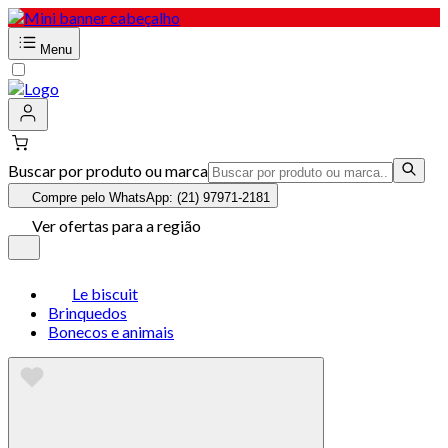
Menu
Buscar por produto ou marca
Compre pelo WhatsApp: (21) 97971-2181
Ver ofertas para a região
Le biscuit
Brinquedos
Bonecos e animais