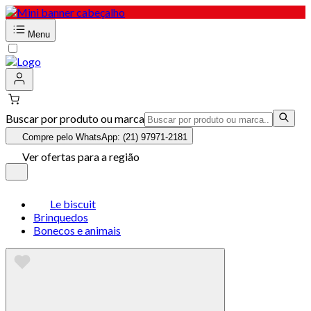
Menu
Buscar por produto ou marca
Compre pelo WhatsApp: (21) 97971-2181
Ver ofertas para a região
Le biscuit
Brinquedos
Bonecos e animais