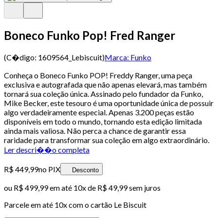
Boneco Funko Pop! Fred Ranger
(C�digo:
1609564_Lebiscuit
)
Marca:
Funko
Conheça o Boneco Funko POP! Freddy Ranger, uma peça
exclusiva e autografada que não apenas elevará, mas também
tornará sua coleção única. Assinado pelo fundador da Funko,
Mike Becker, este tesouro é uma oportunidade única de possuir
algo verdadeiramente especial. Apenas 3.200 peças estão
disponíveis em todo o mundo, tornando esta edição limitada
ainda mais valiosa. Não perca a chance de garantir essa
raridade para transformar sua coleção em algo extraordinário.
Ler descri��o completa
R$ 449,99
no PIX
Desconto
ou
R$ 499,99
em até
10x de R$ 49,99 sem juros
Parcele em até
10
x com o cartão
Le Biscuit