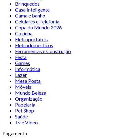
Brinquedos
Casa Inteligente
Cama e banho
Celulares e Telefonia
Copa do Mundo 2026
Cozinha
Eletroportáteis
Eletrodomésticos
Ferramentas e Construção
Festa
Games
Informática
Lazer
Mesa Posta
Móveis
Mundo Beleza
Organização
Papelaria
Pet Shop
Saúde
Tv e Vídeo
Pagamento