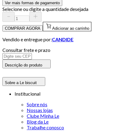
Ver mais formas de pagamento
Selecione ou digite a quantidade desejada
COMPRAR AGORA
Adicionar ao carrinho
Vendido e entregue por:
CANDIDE
Consultar frete e prazo
Descrição do produto
Sobre a Le biscuit
Institucional
Sobre nós
Nossas lojas
Clube Minha Le
Blog da Le
Trabalhe conosco