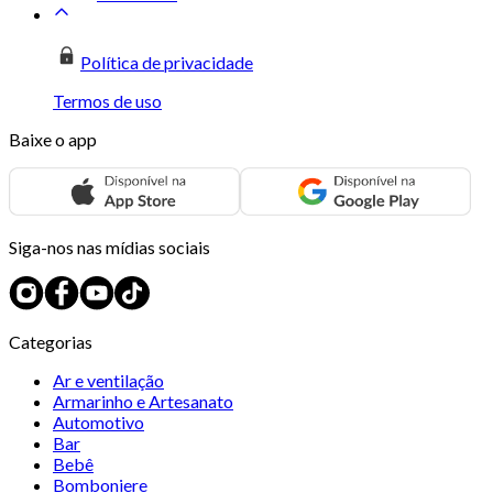
Política de privacidade
Termos de uso
Baixe o app
Siga-nos nas mídias sociais
Categorias
Ar e ventilação
Armarinho e Artesanato
Automotivo
Bar
Bebê
Bomboniere