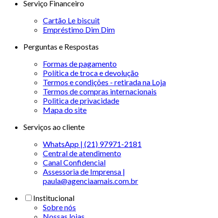
Serviço Financeiro
Cartão Le biscuit
Empréstimo Dim Dim
Perguntas e Respostas
Formas de pagamento
Política de troca e devolução
Termos e condições - retirada na Loja
Termos de compras internacionais
Politica de privacidade
Mapa do site
Serviços ao cliente
WhatsApp | (21) 97971-2181
Central de atendimento
Canal Confidencial
Assessoria de Imprensa |
paula@agenciaamais.com.br
Institucional
Sobre nós
Nossas lojas