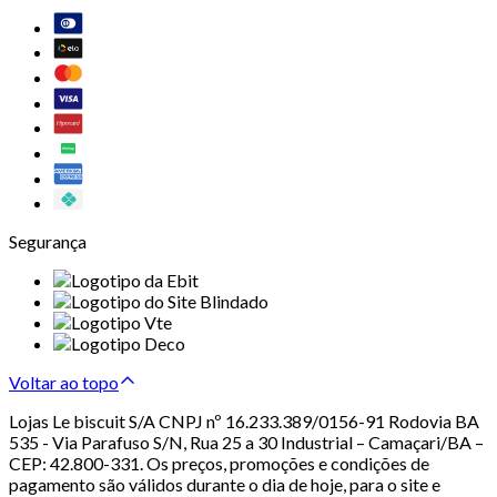
Segurança
Voltar ao topo
Lojas Le biscuit S/A CNPJ nº 16.233.389/0156-91 Rodovia BA
535 - Via Parafuso S/N, Rua 25 a 30 Industrial – Camaçari/BA –
CEP: 42.800-331. Os preços, promoções e condições de
pagamento são válidos durante o dia de hoje, para o site e