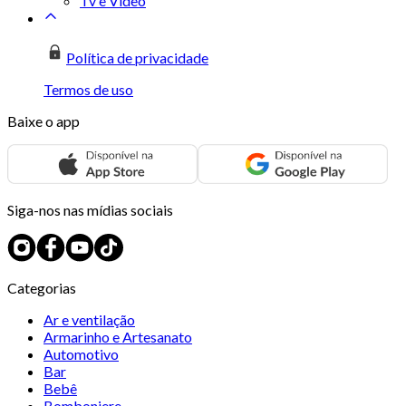
Tv e Vídeo
Política de privacidade
Termos de uso
Baixe o app
Siga-nos nas mídias sociais
Categorias
Ar e ventilação
Armarinho e Artesanato
Automotivo
Bar
Bebê
Bomboniere