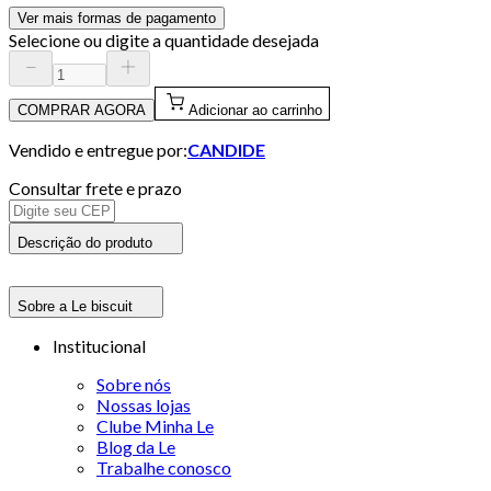
Ver mais formas de pagamento
Selecione ou digite a quantidade desejada
COMPRAR AGORA
Adicionar ao carrinho
Vendido e entregue por:
CANDIDE
Consultar frete e prazo
Descrição do produto
Sobre a Le biscuit
Institucional
Sobre nós
Nossas lojas
Clube Minha Le
Blog da Le
Trabalhe conosco