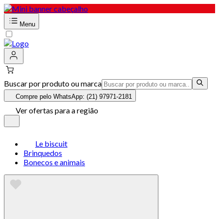
Menu
Buscar por produto ou marca
Compre pelo WhatsApp: (21) 97971-2181
Ver ofertas para a região
Le biscuit
Brinquedos
Bonecos e animais