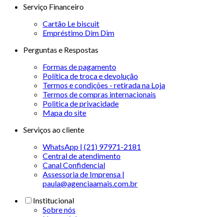
Serviço Financeiro
Cartão Le biscuit
Empréstimo Dim Dim
Perguntas e Respostas
Formas de pagamento
Política de troca e devolução
Termos e condições - retirada na Loja
Termos de compras internacionais
Politica de privacidade
Mapa do site
Serviços ao cliente
WhatsApp | (21) 97971-2181
Central de atendimento
Canal Confidencial
Assessoria de Imprensa |
paula@agenciaamais.com.br
Institucional
Sobre nós