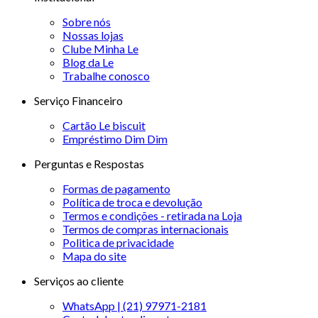
Sobre nós
Nossas lojas
Clube Minha Le
Blog da Le
Trabalhe conosco
Serviço Financeiro
Cartão Le biscuit
Empréstimo Dim Dim
Perguntas e Respostas
Formas de pagamento
Política de troca e devolução
Termos e condições - retirada na Loja
Termos de compras internacionais
Politica de privacidade
Mapa do site
Serviços ao cliente
WhatsApp | (21) 97971-2181