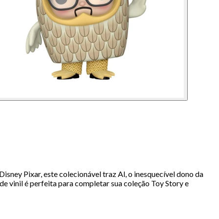
ey Pixar, este colecionável traz Al, o inesquecível dono da
e vinil é perfeita para completar sua coleção Toy Story e