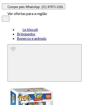
Compre pelo WhatsApp: (21) 97971-2181
Ver ofertas para a região
Le biscuit
Brinquedos
Bonecos e animais