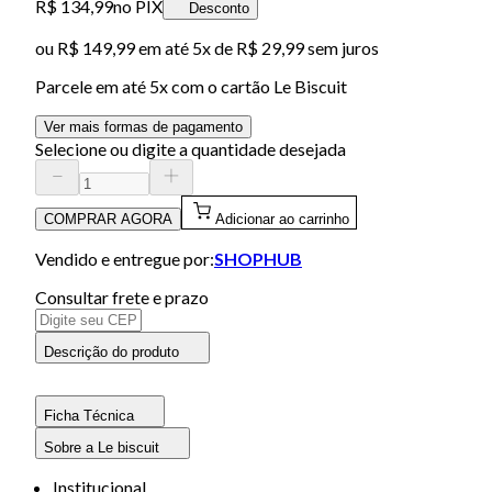
R$ 134,99
no PIX
Desconto
ou
R$ 149,99
em até
5x de R$ 29,99 sem juros
Parcele em até
5
x com o cartão
Le Biscuit
Ver mais formas de pagamento
Selecione ou digite a quantidade desejada
COMPRAR AGORA
Adicionar ao carrinho
Vendido e entregue por:
SHOPHUB
Consultar frete e prazo
Descrição do produto
Ficha Técnica
Sobre a Le biscuit
Institucional