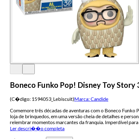
Boneco Funko Pop! Disney Toy Story 3
(C�digo:
1594053_Lebiscuit
)
Marca:
Candide
Comemore três décadas de aventuras com o Boneco Funko Pop!
loja de brinquedos, em uma versão cheia de detalhes e person
relembrar momentos marcantes da franquia. Imperdível para 
Ler descri��o completa