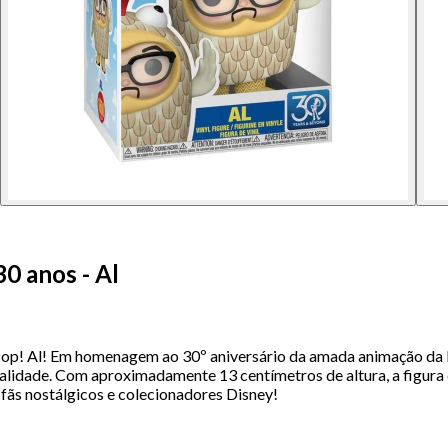
0 anos - Al
 Al! Em homenagem ao 30º aniversário da amada animação da Disn
alidade. Com aproximadamente 13 centímetros de altura, a figura d
fãs nostálgicos e colecionadores Disney!