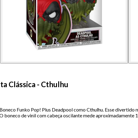
a Clássica - Cthulhu
 Boneco Funko Pop! Plus Deadpool como Cthulhu. Esse divertido 
lo. O boneco de vinil com cabeça oscilante mede aproximadamente 10