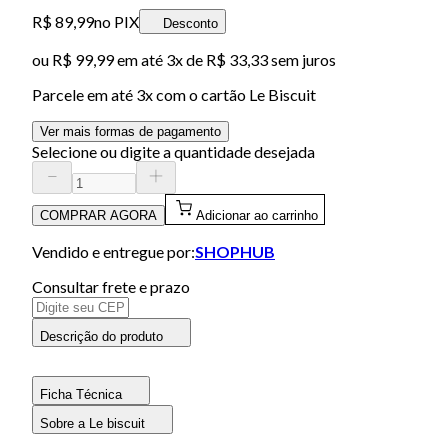
R$ 89,99
no PIX
Desconto
ou
R$ 99,99
em até
3x de R$ 33,33 sem juros
Parcele em até
3
x com o cartão
Le Biscuit
Ver mais formas de pagamento
Selecione ou digite a quantidade desejada
COMPRAR AGORA
Adicionar ao carrinho
Vendido e entregue por:
SHOPHUB
Consultar frete e prazo
Descrição do produto
Ficha Técnica
Sobre a Le biscuit