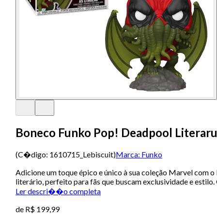
Boneco Funko Pop! Deadpool Literarut
(C�digo:
1610715_Lebiscuit
)
Marca:
Funko
Adicione um toque épico e único à sua coleção Marvel com o
literário, perfeito para fãs que buscam exclusividade e esti
Ler descri��o completa
de
R$ 199,99