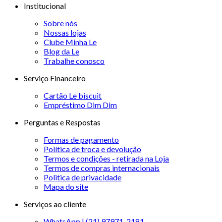
Institucional
Sobre nós
Nossas lojas
Clube Minha Le
Blog da Le
Trabalhe conosco
Serviço Financeiro
Cartão Le biscuit
Empréstimo Dim Dim
Perguntas e Respostas
Formas de pagamento
Política de troca e devolução
Termos e condições - retirada na Loja
Termos de compras internacionais
Politica de privacidade
Mapa do site
Serviços ao cliente
WhatsApp | (21) 97971-2181