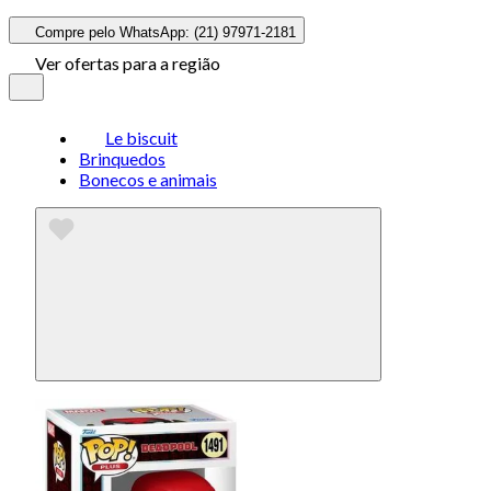
Compre pelo WhatsApp: (21) 97971-2181
Ver ofertas para a região
Le biscuit
Brinquedos
Bonecos e animais