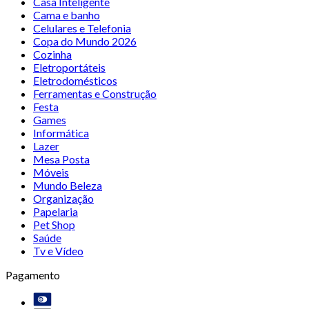
Casa Inteligente
Cama e banho
Celulares e Telefonia
Copa do Mundo 2026
Cozinha
Eletroportáteis
Eletrodomésticos
Ferramentas e Construção
Festa
Games
Informática
Lazer
Mesa Posta
Móveis
Mundo Beleza
Organização
Papelaria
Pet Shop
Saúde
Tv e Vídeo
Pagamento