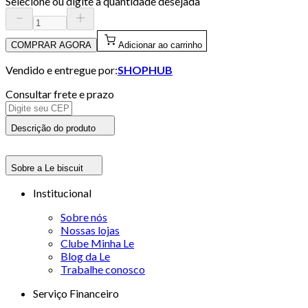
Selecione ou digite a quantidade desejada
COMPRAR AGORA
Adicionar ao carrinho
Vendido e entregue por:
SHOPHUB
Consultar frete e prazo
Descrição do produto
Sobre a Le biscuit
Institucional
Sobre nós
Nossas lojas
Clube Minha Le
Blog da Le
Trabalhe conosco
Serviço Financeiro