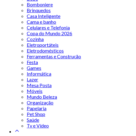
Bomboniere
Brinquedos
Casa Inteligente
Cama e banho
Celulares e Telefonia
Copa do Mundo 2026
Cozinha
Eletroportáteis
Eletrodomésticos
Ferramentas e Construção
Festa
Games
Informática
Lazer
Mesa Posta
Móveis
Mundo Beleza
Organização
Papelaria
Pet Shop
Saúde
Tv e Vídeo