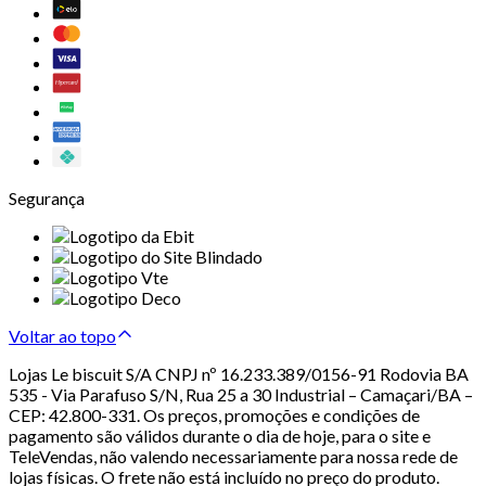
Segurança
Voltar ao topo
Lojas Le biscuit S/A CNPJ nº 16.233.389/0156-91 Rodovia BA
535 - Via Parafuso S/N, Rua 25 a 30 Industrial – Camaçari/BA –
CEP: 42.800-331. Os preços, promoções e condições de
pagamento são válidos durante o dia de hoje, para o site e
TeleVendas, não valendo necessariamente para nossa rede de
lojas físicas. O frete não está incluído no preço do produto.