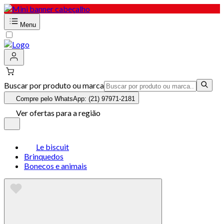
Menu
Buscar por produto ou marca
Compre pelo WhatsApp: (21) 97971-2181
Ver ofertas para a região
Le biscuit
Brinquedos
Bonecos e animais