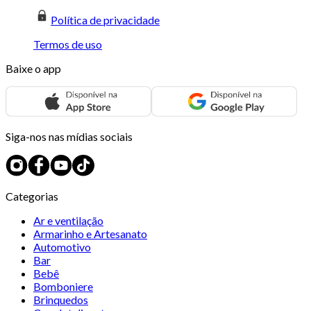
Política de privacidade
Termos de uso
Baixe o app
Siga-nos nas mídias sociais
Categorias
Ar e ventilação
Armarinho e Artesanato
Automotivo
Bar
Bebê
Bomboniere
Brinquedos