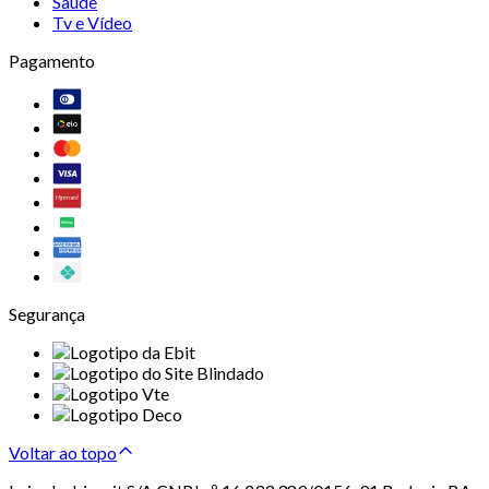
Saúde
Tv e Vídeo
Pagamento
Segurança
Voltar ao topo