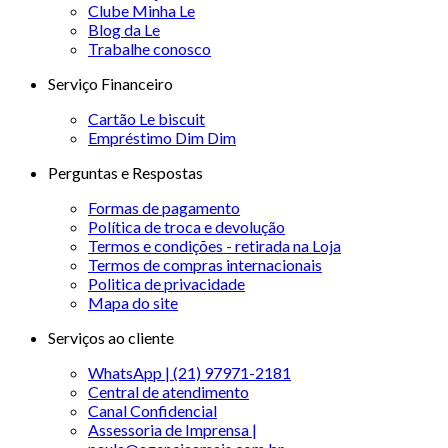
Clube Minha Le
Blog da Le
Trabalhe conosco
Serviço Financeiro
Cartão Le biscuit
Empréstimo Dim Dim
Perguntas e Respostas
Formas de pagamento
Política de troca e devolução
Termos e condições - retirada na Loja
Termos de compras internacionais
Politica de privacidade
Mapa do site
Serviços ao cliente
WhatsApp | (21) 97971-2181
Central de atendimento
Canal Confidencial
Assessoria de Imprensa |