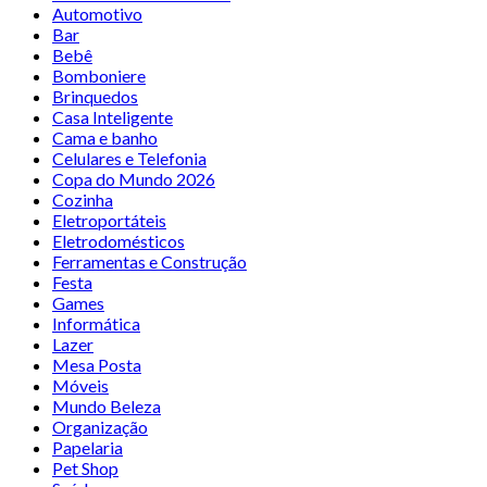
Automotivo
Bar
Bebê
Bomboniere
Brinquedos
Casa Inteligente
Cama e banho
Celulares e Telefonia
Copa do Mundo 2026
Cozinha
Eletroportáteis
Eletrodomésticos
Ferramentas e Construção
Festa
Games
Informática
Lazer
Mesa Posta
Móveis
Mundo Beleza
Organização
Papelaria
Pet Shop