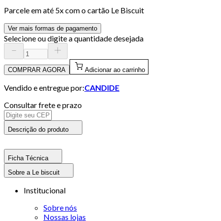
Parcele em até
5
x com o cartão
Le Biscuit
Ver mais formas de pagamento
Selecione ou digite a quantidade desejada
COMPRAR AGORA
Adicionar ao carrinho
Vendido e entregue por:
CANDIDE
Consultar frete e prazo
Descrição do produto
Ficha Técnica
Sobre a Le biscuit
Institucional
Sobre nós
Nossas lojas