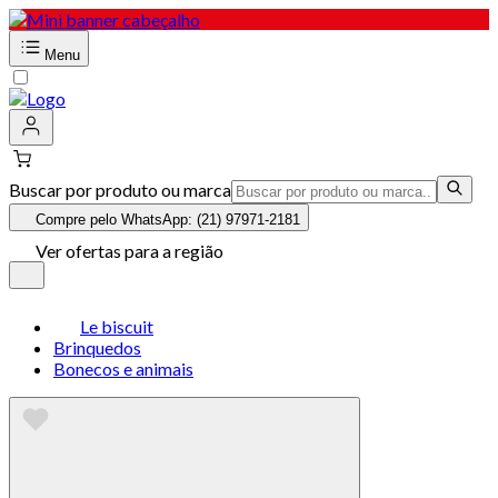
Menu
Buscar por produto ou marca
Compre pelo WhatsApp: (21) 97971-2181
Ver ofertas para a região
Le biscuit
Brinquedos
Bonecos e animais