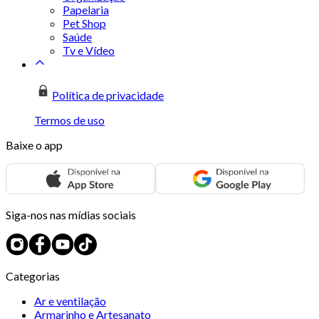
Papelaria
Pet Shop
Saúde
Tv e Vídeo
Política de privacidade
Termos de uso
Baixe o app
Siga-nos nas mídias sociais
Categorias
Ar e ventilação
Armarinho e Artesanato