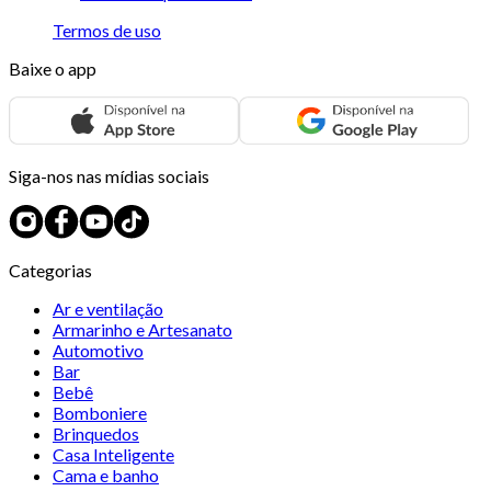
Termos de uso
Baixe o app
Siga-nos nas mídias sociais
Categorias
Ar e ventilação
Armarinho e Artesanato
Automotivo
Bar
Bebê
Bomboniere
Brinquedos
Casa Inteligente
Cama e banho