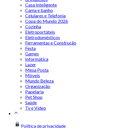
Casa Inteligente
Cama e banho
Celulares e Telefonia
Copa do Mundo 2026
Cozinha
Eletroportáteis
Eletrodomésticos
Ferramentas e Construção
Festa
Games
Informática
Lazer
Mesa Posta
Móveis
Mundo Beleza
Organização
Papelaria
Pet Shop
Saúde
Tv e Vídeo
Política de privacidade