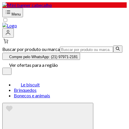
Menu
Buscar por produto ou marca
Compre pelo WhatsApp: (21) 97971-2181
Ver ofertas para a região
Le biscuit
Brinquedos
Bonecos e animais