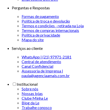
Perguntas e Respostas
Formas de pagamento
Política de troca e devolução
Termos e condições - retirada na Loja
Termos de compras internacionais
Politica de privacidade
Mapa do site
Serviços ao cliente
WhatsApp | (21) 97971-2181
Central de atendimento
Canal Confidencial
Assessoria de Imprensa |
paula@agenciaamais.com.br
Institucional
Sobre nós
Nossas lojas
Clube Minha Le
Blog da Le
Trabalhe conosco