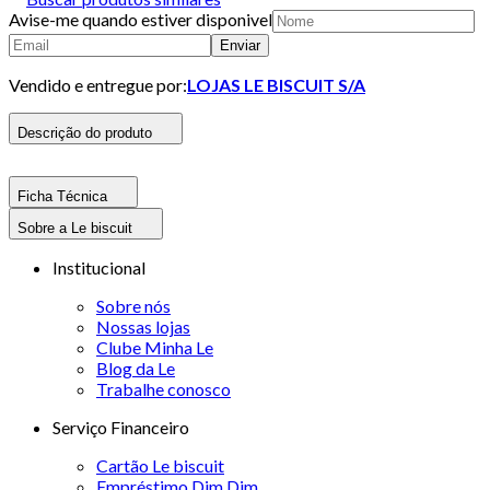
Avise-me quando estiver disponivel
Enviar
Vendido e entregue por:
LOJAS LE BISCUIT S/A
Descrição do produto
Ficha Técnica
Sobre a Le biscuit
Institucional
Sobre nós
Nossas lojas
Clube Minha Le
Blog da Le
Trabalhe conosco
Serviço Financeiro
Cartão Le biscuit
Empréstimo Dim Dim