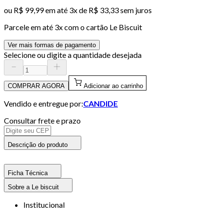
ou
R$ 99,99
em até
3x de R$ 33,33 sem juros
Parcele em até
3
x com o cartão
Le Biscuit
Ver mais formas de pagamento
Selecione ou digite a quantidade desejada
COMPRAR AGORA
Adicionar ao carrinho
Vendido e entregue por:
CANDIDE
Consultar frete e prazo
Descrição do produto
Ficha Técnica
Sobre a Le biscuit
Institucional