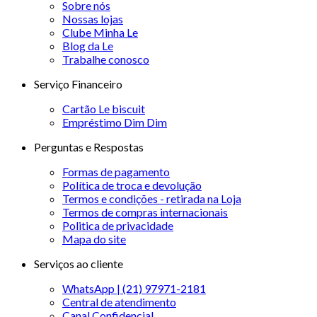
Sobre nós
Nossas lojas
Clube Minha Le
Blog da Le
Trabalhe conosco
Serviço Financeiro
Cartão Le biscuit
Empréstimo Dim Dim
Perguntas e Respostas
Formas de pagamento
Política de troca e devolução
Termos e condições - retirada na Loja
Termos de compras internacionais
Politica de privacidade
Mapa do site
Serviços ao cliente
WhatsApp | (21) 97971-2181
Central de atendimento
Canal Confidencial