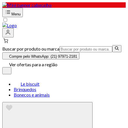
Menu
Buscar por produto ou marca
Compre pelo WhatsApp: (21) 97971-2181
Ver ofertas para a região
Le biscuit
Brinquedos
Bonecos e animais