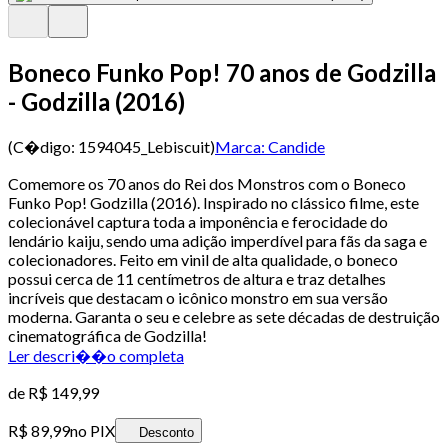
Boneco Funko Pop! 70 anos de Godzilla
- Godzilla (2016)
(C�digo:
1594045_Lebiscuit
)
Marca:
Candide
Comemore os 70 anos do Rei dos Monstros com o Boneco
Funko Pop! Godzilla (2016). Inspirado no clássico filme, este
colecionável captura toda a imponência e ferocidade do
lendário kaiju, sendo uma adição imperdível para fãs da saga e
colecionadores. Feito em vinil de alta qualidade, o boneco
possui cerca de 11 centímetros de altura e traz detalhes
incríveis que destacam o icônico monstro em sua versão
moderna. Garanta o seu e celebre as sete décadas de destruição
cinematográfica de Godzilla!
Ler descri��o completa
de
R$ 149,99
R$ 89,99
no PIX
Desconto