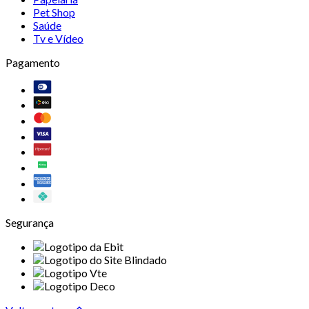
Pet Shop
Saúde
Tv e Vídeo
Pagamento
Segurança