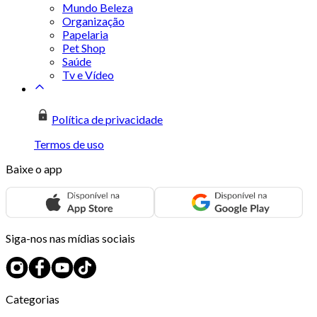
Mundo Beleza
Organização
Papelaria
Pet Shop
Saúde
Tv e Vídeo
Política de privacidade
Termos de uso
Baixe o app
Siga-nos nas mídias sociais
Categorias