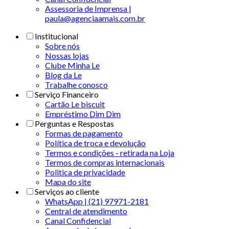
Assessoria de Imprensa |
paula@agenciaamais.com.br
Institucional
Sobre nós
Nossas lojas
Clube Minha Le
Blog da Le
Trabalhe conosco
Serviço Financeiro
Cartão Le biscuit
Empréstimo Dim Dim
Perguntas e Respostas
Formas de pagamento
Política de troca e devolução
Termos e condições - retirada na Loja
Termos de compras internacionais
Politica de privacidade
Mapa do site
Serviços ao cliente
WhatsApp | (21) 97971-2181
Central de atendimento
Canal Confidencial