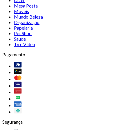
Lazer
Mesa Posta
Móveis
Mundo Beleza
Organização
Papelaria
Pet Shop
Saúde
Tv e Vídeo
Pagamento
Segurança