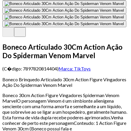
Boneco Articulado 30Cm Action Ação
Do Spiderman Venom Marvel
(C�digo:
7897820814404
)
Marca:
TikToys
Boneco Brinquedo Articulado 30cm Action Figure Vingadores
Ação Do Spiderman Venom Marvel
Boneco 30cm Action Figure Vingadores Spiderman Venom
MarvelO personagem Venom é um simbionte alienígena
senciente com uma forma amorfa e semelhante a um líquido,
que sobrevive ao se ligar a um hospedeiro, geralmente humano.
Esta forma de vida dupla recebe poderes aprimorados.Venha
conhecer de perto este personagemConteudo: 1 Action Figure
Venom 30cm (Boneco possui fala e