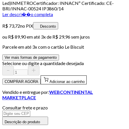
Led)INMETROCertificador: INNACNº Certificado: CE-
BRI/INNAC-00524 IP3860/14
Ler descri��o completa
R$ 73,72
no PIX
Desconto
ou
R$ 89,90
em até
3x de R$ 29,96 sem juros
Parcele em até
3
x com o cartão
Le Biscuit
Ver mais formas de pagamento
Selecione ou digite a quantidade desejada
COMPRAR AGORA
Adicionar ao carrinho
Vendido e entregue por:
WEBCONTINENTAL
MARKETPLACE
Consultar frete e prazo
Descrição do produto