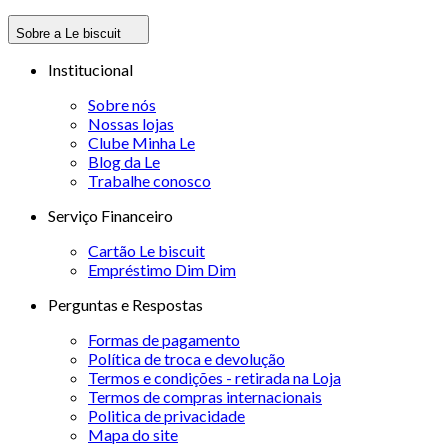
Sobre a Le biscuit
Institucional
Sobre nós
Nossas lojas
Clube Minha Le
Blog da Le
Trabalhe conosco
Serviço Financeiro
Cartão Le biscuit
Empréstimo Dim Dim
Perguntas e Respostas
Formas de pagamento
Política de troca e devolução
Termos e condições - retirada na Loja
Termos de compras internacionais
Politica de privacidade
Mapa do site