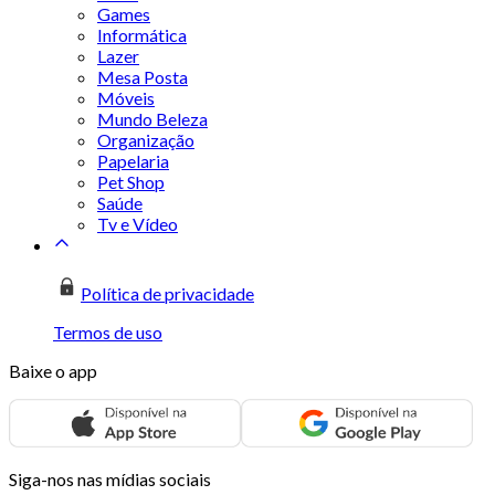
Games
Informática
Lazer
Mesa Posta
Móveis
Mundo Beleza
Organização
Papelaria
Pet Shop
Saúde
Tv e Vídeo
Política de privacidade
Termos de uso
Baixe o app
Siga-nos nas mídias sociais