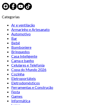
Categorias
Ar e ventilação
Armarinho e Artesanato
Automotivo
Bar
Bebê
Bomboniere
Brinquedos
Casa Inteligente
Cama e banho
Celulares e Telefonia
Copa do Mundo 2026
Cozinha
Eletroportáteis
Eletrodomésticos
Ferramentas e Construção
Festa
Games
Informática