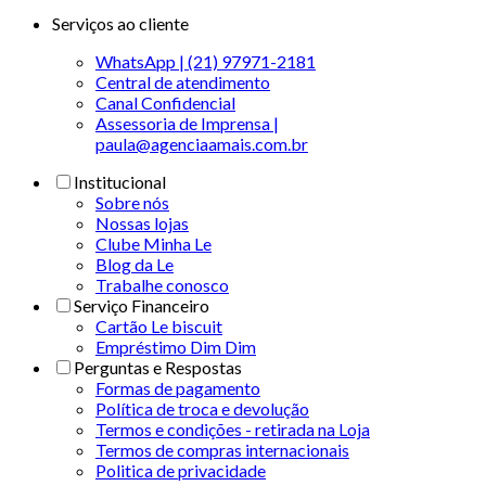
Serviços ao cliente
WhatsApp | (21) 97971-2181
Central de atendimento
Canal Confidencial
Assessoria de Imprensa |
paula@agenciaamais.com.br
Institucional
Sobre nós
Nossas lojas
Clube Minha Le
Blog da Le
Trabalhe conosco
Serviço Financeiro
Cartão Le biscuit
Empréstimo Dim Dim
Perguntas e Respostas
Formas de pagamento
Política de troca e devolução
Termos e condições - retirada na Loja
Termos de compras internacionais
Politica de privacidade