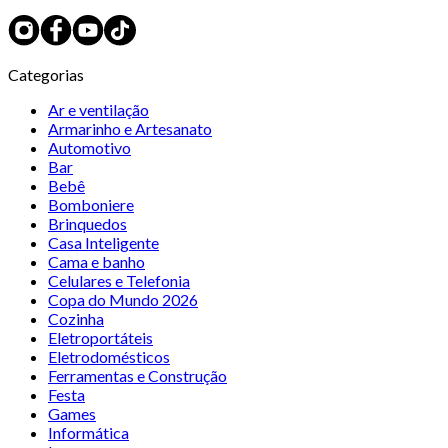
Categorias
Ar e ventilação
Armarinho e Artesanato
Automotivo
Bar
Bebê
Bomboniere
Brinquedos
Casa Inteligente
Cama e banho
Celulares e Telefonia
Copa do Mundo 2026
Cozinha
Eletroportáteis
Eletrodomésticos
Ferramentas e Construção
Festa
Games
Informática