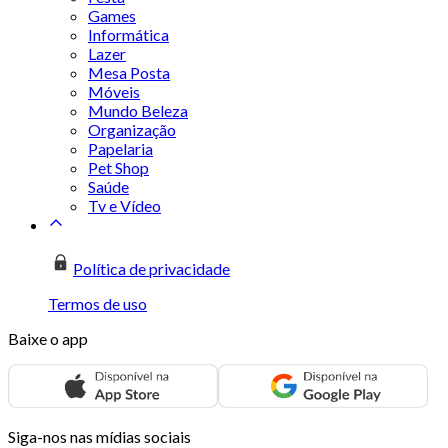
Games
Informática
Lazer
Mesa Posta
Móveis
Mundo Beleza
Organização
Papelaria
Pet Shop
Saúde
Tv e Vídeo
Política de privacidade
Termos de uso
Baixe o app
Siga-nos nas mídias sociais