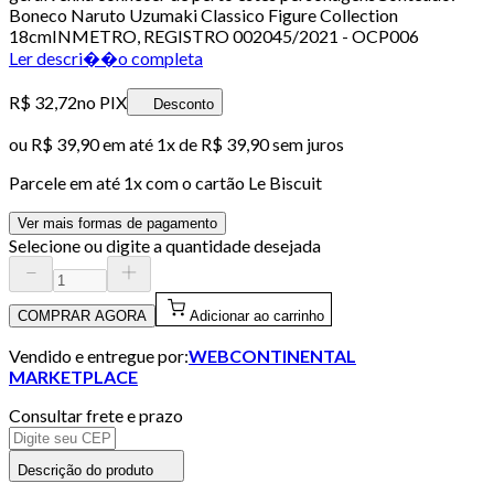
Boneco Naruto Uzumaki Classico Figure Collection
18cmINMETRO, REGISTRO 002045/2021 - OCP006
Ler descri��o completa
R$ 32,72
no PIX
Desconto
ou
R$ 39,90
em até 1x de
R$ 39,90
sem juros
Parcele em até
1
x com o cartão
Le Biscuit
Ver mais formas de pagamento
Selecione ou digite a quantidade desejada
COMPRAR AGORA
Adicionar ao carrinho
Vendido e entregue por:
WEBCONTINENTAL
MARKETPLACE
Consultar frete e prazo
Descrição do produto