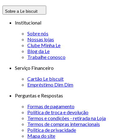
Sobre a Le biscuit
Institucional
Sobre nós
Nossas lojas
Clube Minha Le
Blog da Le
Trabalhe conosco
Serviço Financeiro
Cartão Le biscuit
Empréstimo Dim Dim
Perguntas e Respostas
Formas de pagamento
Política de troca e devolução
Termos e condições - retirada na Loja
Termos de compras internacionais
Politica de privacidade
Mapa do site