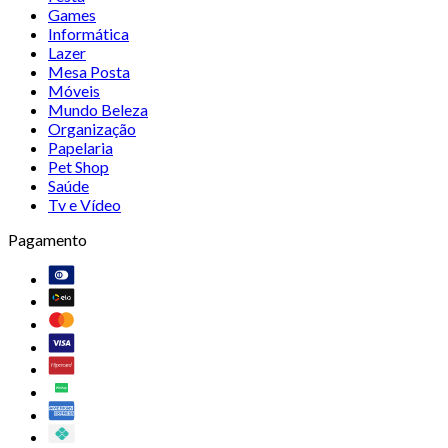
Games
Informática
Lazer
Mesa Posta
Móveis
Mundo Beleza
Organização
Papelaria
Pet Shop
Saúde
Tv e Vídeo
Pagamento