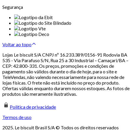
Segurança
Voltar ao topo
Lojas Le biscuit S/A CNPJ nº 16.233.389/0156-91 Rodovia BA
535 - Via Parafuso S/N, Rua 25 a 30 Industrial – Camaçari/BA –
CEP: 42.800-331. Os preços, promoções e condições de
pagamento são válidos durante o dia de hoje, para o site e
TeleVendas, não valendo necessariamente para nossa rede de
lojas físicas. O frete não está incluído no preço do produto.
Ofertas válidas enquanto durarem nossos estoques. As fotos de
produtos são meramente ilustrativas.
Politica de privacidade
Termos de uso
2025. Le biscuit Brasil S/A © Todos os direitos reservados