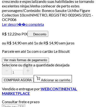
crescendo e especializando suas habilidades se tornando
excelentes ninjas.Venha conhecer de perto estes
personagens!Conteúdo: Boneco Sasuke Uchiha Figure
Collection 10cmINMETRO, REGISTRO 002045/2021 -
OCP006
Ler descri��o completa
R$ 12,22
no PIX
Desconto
ou
R$ 14,90
em até 1x de
R$ 14,90
sem juros
Parcele em até
1
x com o cartão
Le Biscuit
Ver mais formas de pagamento
Selecione ou digite a quantidade desejada
COMPRAR AGORA
Adicionar ao carrinho
Vendido e entregue por:
WEBCONTINENTAL
MARKETPLACE
Consultar frete e prazo