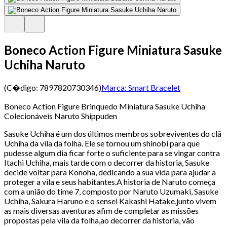
Boneco Action Figure Miniatura Sasuke
Uchiha Naruto
(C�digo:
7897820730346
)
Marca:
Smart Bracelet
Boneco Action Figure Brinquedo Miniatura Sasuke Uchiha
Colecionáveis Naruto Shippuden
Sasuke Uchiha é um dos últimos membros sobreviventes do clã
Uchiha da vila da folha. Ele se tornou um shinobi para que
pudesse algum dia ficar forte o suficiente para se vingar contra
Itachi Uchiha, mais tarde com o decorrer da historia, Sasuke
decide voltar para Konoha, dedicando a sua vida para ajudar a
proteger a vila e seus habitantes.A historia de Naruto começa
com a união do time 7, composto por Naruto Uzumaki, Sasuke
Uchiha, Sakura Haruno e o sensei Kakashi Hatake,junto vivem
as mais diversas aventuras afim de completar as missões
propostas pela vila da folha,ao decorrer da historia, vão