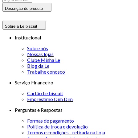
Descrição do produto
Sobre a Le biscuit
Institucional
Sobre nós
Nossas lojas
Clube Minha Le
Blog da Le
Trabalhe conosco
Serviço Financeiro
Cartão Le biscuit
Empréstimo Dim Dim
Perguntas e Respostas
Formas de pagamento
Política de troca e devolução
Termos e condições - retirada na Loja