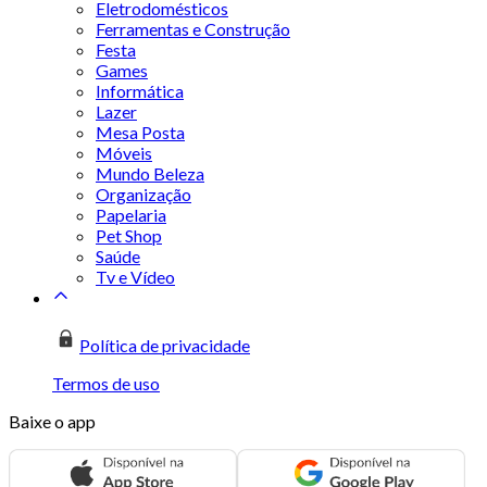
Eletrodomésticos
Ferramentas e Construção
Festa
Games
Informática
Lazer
Mesa Posta
Móveis
Mundo Beleza
Organização
Papelaria
Pet Shop
Saúde
Tv e Vídeo
Política de privacidade
Termos de uso
Baixe o app