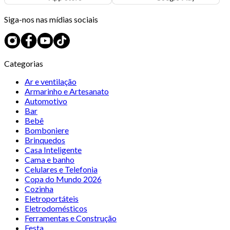
Siga-nos nas mídias sociais
Categorias
Ar e ventilação
Armarinho e Artesanato
Automotivo
Bar
Bebê
Bomboniere
Brinquedos
Casa Inteligente
Cama e banho
Celulares e Telefonia
Copa do Mundo 2026
Cozinha
Eletroportáteis
Eletrodomésticos
Ferramentas e Construção
Festa