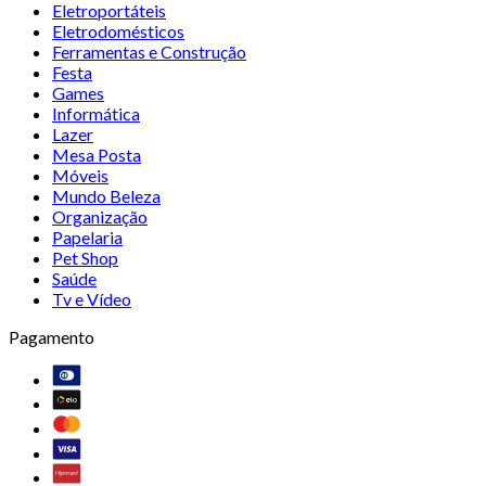
Eletroportáteis
Eletrodomésticos
Ferramentas e Construção
Festa
Games
Informática
Lazer
Mesa Posta
Móveis
Mundo Beleza
Organização
Papelaria
Pet Shop
Saúde
Tv e Vídeo
Pagamento