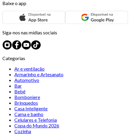
Baixe o app
Siga-nos nas mídias sociais
Categorias
Ar e ventilação
Armarinho e Artesanato
Automotivo
Bar
Bebê
Bomboniere
Brinquedos
Casa Inteligente
Cama e banho
Celulares e Telefonia
Copa do Mundo 2026
Cozinha