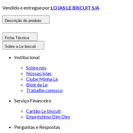
Vendido e entregue por:
LOJAS LE BISCUIT S/A
Descrição do produto
Ficha Técnica
Sobre a Le biscuit
Institucional
Sobre nós
Nossas lojas
Clube Minha Le
Blog da Le
Trabalhe conosco
Serviço Financeiro
Cartão Le biscuit
Empréstimo Dim Dim
Perguntas e Respostas