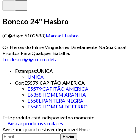
Boneco 24" Hasbro
(C�digo:
5102588
)
Marca:
Hasbro
Os Heróis do Filme Vingadores Diretamente Na Sua Casa!
Prontos Para Qualquer Batalha.
Ler descri��o completa
Estampas
:
UNICA
UNICA
Cor
:
E5579 CAPITÃO AMERICA
E5579 CAPITÃO AMERICA
E6358 HOMEM ARANHA
E558L PANTERA NEGRA
E5582 HOMEM DE FERRO
Este produto está indisponivel no momento
Buscar produtos similares
Avise-me quando estiver disponivel
Enviar