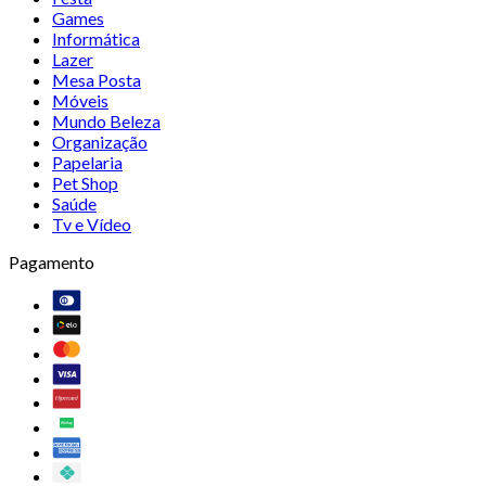
Games
Informática
Lazer
Mesa Posta
Móveis
Mundo Beleza
Organização
Papelaria
Pet Shop
Saúde
Tv e Vídeo
Pagamento