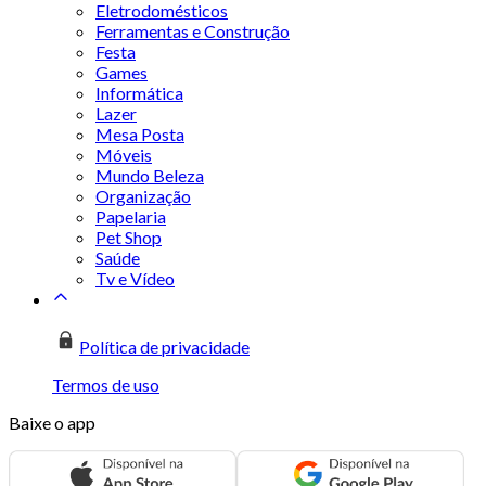
Eletrodomésticos
Ferramentas e Construção
Festa
Games
Informática
Lazer
Mesa Posta
Móveis
Mundo Beleza
Organização
Papelaria
Pet Shop
Saúde
Tv e Vídeo
Política de privacidade
Termos de uso
Baixe o app