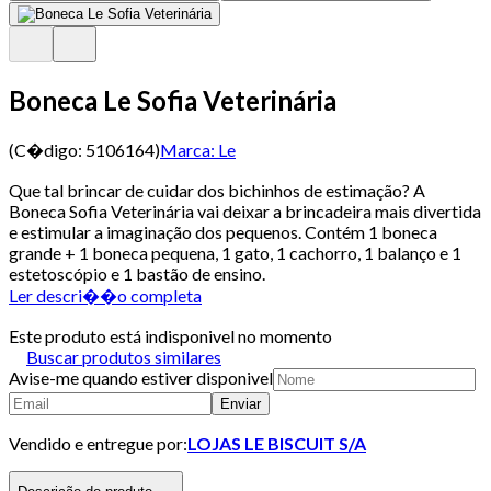
Boneca Le Sofia Veterinária
(C�digo:
5106164
)
Marca:
Le
Que tal brincar de cuidar dos bichinhos de estimação? A
Boneca Sofia Veterinária vai deixar a brincadeira mais divertida
e estimular a imaginação dos pequenos. Contém 1 boneca
grande + 1 boneca pequena, 1 gato, 1 cachorro, 1 balanço e 1
estetoscópio e 1 bastão de ensino.
Ler descri��o completa
Este produto está indisponivel no momento
Buscar produtos similares
Avise-me quando estiver disponivel
Enviar
Vendido e entregue por:
LOJAS LE BISCUIT S/A