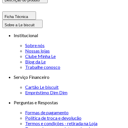
Descrição do produto
Ficha Técnica
Sobre a Le biscuit
Institucional
Sobre nós
Nossas lojas
Clube Minha Le
Blog da Le
Trabalhe conosco
Serviço Financeiro
Cartão Le biscuit
Empréstimo Dim Dim
Perguntas e Respostas
Formas de pagamento
Política de troca e devolução
Termos e condições - retirada na Loja