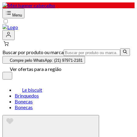
Menu
Buscar por produto ou marca
Compre pelo WhatsApp: (21) 97971-2181
Ver ofertas para a região
Le biscuit
Brinquedos
Bonecas
Bonecas