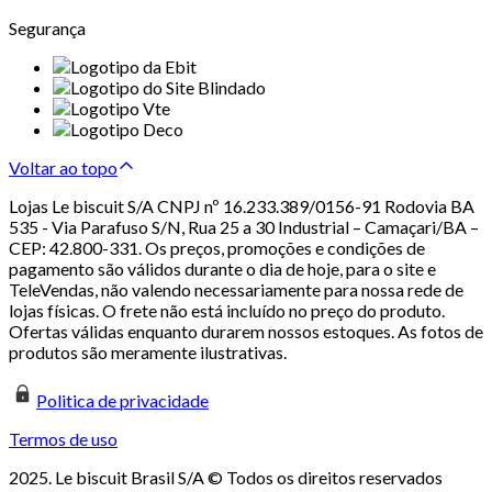
Segurança
Voltar ao topo
Lojas Le biscuit S/A CNPJ nº 16.233.389/0156-91 Rodovia BA
535 - Via Parafuso S/N, Rua 25 a 30 Industrial – Camaçari/BA –
CEP: 42.800-331. Os preços, promoções e condições de
pagamento são válidos durante o dia de hoje, para o site e
TeleVendas, não valendo necessariamente para nossa rede de
lojas físicas. O frete não está incluído no preço do produto.
Ofertas válidas enquanto durarem nossos estoques. As fotos de
produtos são meramente ilustrativas.
Politica de privacidade
Termos de uso
2025. Le biscuit Brasil S/A © Todos os direitos reservados