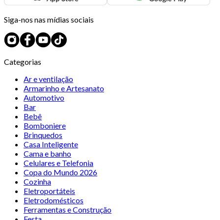
Siga-nos nas mídias sociais
Categorias
Ar e ventilação
Armarinho e Artesanato
Automotivo
Bar
Bebê
Bomboniere
Brinquedos
Casa Inteligente
Cama e banho
Celulares e Telefonia
Copa do Mundo 2026
Cozinha
Eletroportáteis
Eletrodomésticos
Ferramentas e Construção
Festa