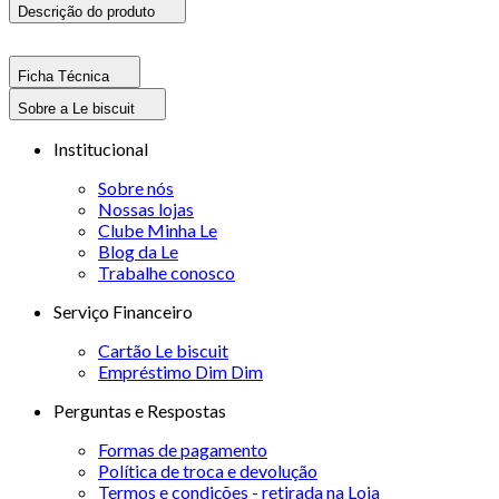
Descrição do produto
Ficha Técnica
Sobre a Le biscuit
Institucional
Sobre nós
Nossas lojas
Clube Minha Le
Blog da Le
Trabalhe conosco
Serviço Financeiro
Cartão Le biscuit
Empréstimo Dim Dim
Perguntas e Respostas
Formas de pagamento
Política de troca e devolução
Termos e condições - retirada na Loja