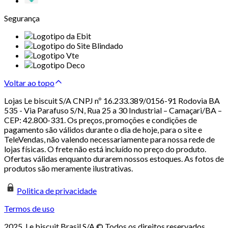
Segurança
Voltar ao topo
Lojas Le biscuit S/A CNPJ nº 16.233.389/0156-91 Rodovia BA
535 - Via Parafuso S/N, Rua 25 a 30 Industrial – Camaçari/BA –
CEP: 42.800-331. Os preços, promoções e condições de
pagamento são válidos durante o dia de hoje, para o site e
TeleVendas, não valendo necessariamente para nossa rede de
lojas físicas. O frete não está incluído no preço do produto.
Ofertas válidas enquanto durarem nossos estoques. As fotos de
produtos são meramente ilustrativas.
Politica de privacidade
Termos de uso
2025. Le biscuit Brasil S/A © Todos os direitos reservados