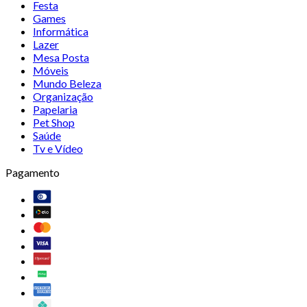
Festa
Games
Informática
Lazer
Mesa Posta
Móveis
Mundo Beleza
Organização
Papelaria
Pet Shop
Saúde
Tv e Vídeo
Pagamento