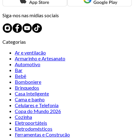
Siga-nos nas mídias sociais
Categorias
Ar e ventilação
Armarinho e Artesanato
Automotivo
Bar
Bebê
Bomboniere
Brinquedos
Casa Inteligente
Cama e banho
Celulares e Telefonia
Copa do Mundo 2026
Cozinha
Eletroportáteis
Eletrodomésticos
Ferramentas e Construção