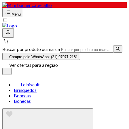
Menu
Buscar por produto ou marca
Compre pelo WhatsApp: (21) 97971-2181
Ver ofertas para a região
Le biscuit
Brinquedos
Bonecas
Bonecas