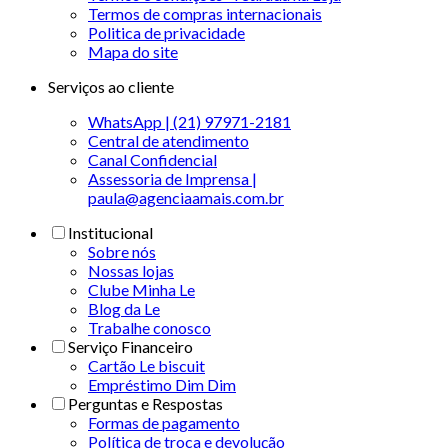
Termos de compras internacionais
Politica de privacidade
Mapa do site
Serviços ao cliente
WhatsApp | (21) 97971-2181
Central de atendimento
Canal Confidencial
Assessoria de Imprensa |
paula@agenciaamais.com.br
Institucional
Sobre nós
Nossas lojas
Clube Minha Le
Blog da Le
Trabalhe conosco
Serviço Financeiro
Cartão Le biscuit
Empréstimo Dim Dim
Perguntas e Respostas
Formas de pagamento
Política de troca e devolução