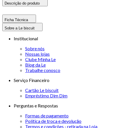
Descrição do produto
Ficha Técnica
Sobre a Le biscuit
Institucional
Sobre nós
Nossas lojas
Clube Minha Le
Blog da Le
Trabalhe conosco
Serviço Financeiro
Cartão Le biscuit
Empréstimo Dim Dim
Perguntas e Respostas
Formas de pagamento
Política de troca e devolução
Termos e condições - retirada na Loja