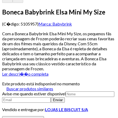
Boneca Babybrink Elsa Mini My Size
(C�digo:
5105957
)
Marca:
Babybrink
Com a Boneca Babybrink Elsa Mini My Size, os pequenos fãs
da personagem de Frozen poderão recriar suas cenas favoritas
de um dos filmes mais queridos da Disney. Com 55cm
(aproximadamente), a Boneca da Elsa é repleta de detalhes
delicados e tem o tamanho perfeito para acompanhar a
criançada em suas brincadeiras e aventuras. A Boneca Elsa
Babybrink usa seu clássico vestido característico da
personagem de Frozen.
Ler descri��o completa
Este produto está indisponivel no momento
Buscar produtos similares
Avise-me quando estiver disponivel
Enviar
Vendido e entregue por:
LOJAS LE BISCUIT S/A