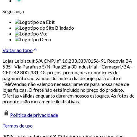
Segurança
Voltar ao topo
Lojas Le biscuit S/A CNPJ nº 16.233.389/0156-91 Rodovia BA
535 - Via Parafuso S/N, Rua 25 a 30 Industrial – Camaçari/BA –
CEP: 42.800-331. Os preços, promoções e condições de
pagamento são válidos durante o dia de hoje, para o site e
TeleVendas, não valendo necessariamente para nossa rede de
lojas físicas. O frete não está incluído no preço do produto.
Ofertas válidas enquanto durarem nossos estoques. As fotos de
produtos são meramente ilustrativas.
Politica de privacidade
Termos de uso
2025. Le biscuit Brasil S/A © Todos os direitos reservados