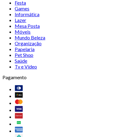
Festa
Games
Informática
Lazer
Mesa Posta
Móveis
Mundo Beleza
Organização
Papelaria
Pet Shop
Saúde
Tv e Vídeo
Pagamento