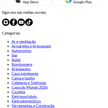
Siga-nos nas mídias sociais
Categorias
Ar e ventilação
Armarinho e Artesanato
Automotivo
Bar
Bebê
Bomboniere
Brinquedos
Casa Inteligente
Cama e banho
Celulares e Telefonia
Copa do Mundo 2026
Cozinha
Eletroportáteis
Eletrodomésticos
Ferramentas e Construção