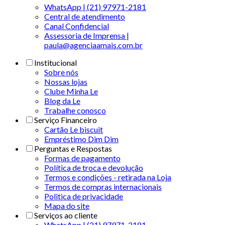
WhatsApp | (21) 97971-2181
Central de atendimento
Canal Confidencial
Assessoria de Imprensa |
paula@agenciaamais.com.br
Institucional
Sobre nós
Nossas lojas
Clube Minha Le
Blog da Le
Trabalhe conosco
Serviço Financeiro
Cartão Le biscuit
Empréstimo Dim Dim
Perguntas e Respostas
Formas de pagamento
Política de troca e devolução
Termos e condições - retirada na Loja
Termos de compras internacionais
Politica de privacidade
Mapa do site
Serviços ao cliente
WhatsApp | (21) 97971-2181