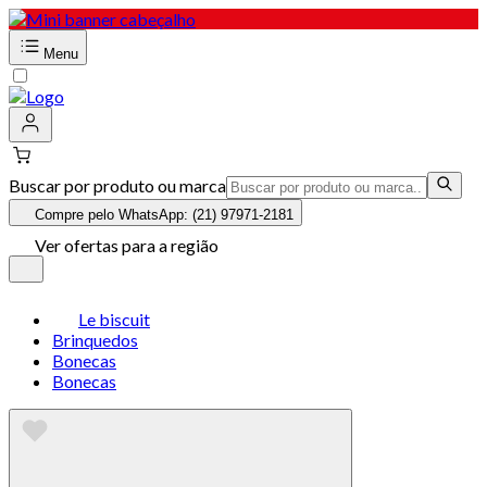
Menu
Buscar por produto ou marca
Compre pelo WhatsApp: (21) 97971-2181
Ver ofertas para a região
Le biscuit
Brinquedos
Bonecas
Bonecas