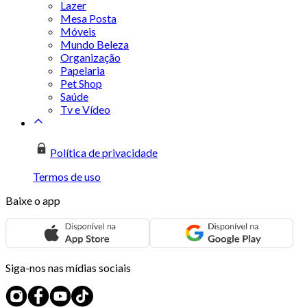
Lazer
Mesa Posta
Móveis
Mundo Beleza
Organização
Papelaria
Pet Shop
Saúde
Tv e Vídeo
Política de privacidade
Termos de uso
Baixe o app
Siga-nos nas mídias sociais