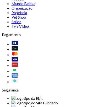
Mundo Beleza
Organização
Papelaria
Pet Shop
Saúde
Tv e Vídeo
Pagamento
Segurança