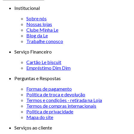
Institucional
Sobre nós
Nossas lojas
Clube Minha Le
Blog da Le
Trabalhe conosco
Serviço Financeiro
Cartão Le biscuit
Empréstimo Dim Dim
Perguntas e Respostas
Formas de pagamento
Política de troca e devolução
Termos e condições - retirada na Loja
Termos de compras internacionais
Politica de privacidade
Mapa do site
Serviços ao cliente