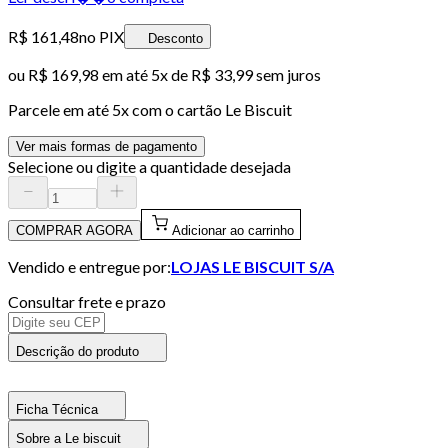
R$ 161,48
no PIX
Desconto
ou
R$ 169,98
em até
5x de R$ 33,99 sem juros
Parcele em até
5
x com o cartão
Le Biscuit
Ver mais formas de pagamento
Selecione ou digite a quantidade desejada
COMPRAR AGORA
Adicionar ao carrinho
Vendido e entregue por:
LOJAS LE BISCUIT S/A
Consultar frete e prazo
Descrição do produto
Ficha Técnica
Sobre a Le biscuit