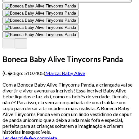
Boneca Baby Alive Tinycorns Panda
(C�digo:
5107405
)
Marca:
Baby Alive
Com a Boneca Baby Alive Tinycorns Panda, a criançada vai se
divertir e viver aventuras incríveis! Essa incrível Baby Alive
bebe líquidos e faz xixi, como os bebês de verdade. Demais,
não é? Para isso, ela vem acompanhada de uma fralda e um
copo para deixar a brincadeira mais realista. A Boneca Baby
Alive Tinycorns Panda vem com um lindo vestidinho de capuz
de panda unicórnio que a deixa ainda mais fofa e especial,
perfeita para as crianças soltarem a imaginação e criarem
histórias inesquecíveis.
Ler descri��o completa