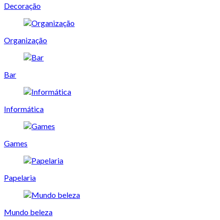
Decoração
Organização
Bar
Informática
Games
Papelaria
Mundo beleza