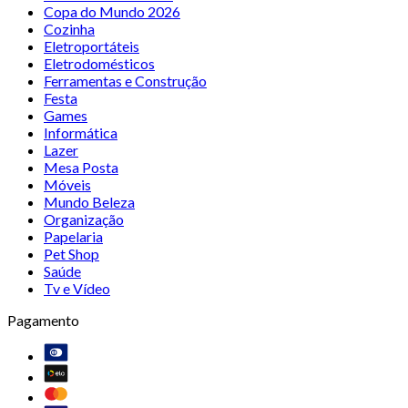
Copa do Mundo 2026
Cozinha
Eletroportáteis
Eletrodomésticos
Ferramentas e Construção
Festa
Games
Informática
Lazer
Mesa Posta
Móveis
Mundo Beleza
Organização
Papelaria
Pet Shop
Saúde
Tv e Vídeo
Pagamento