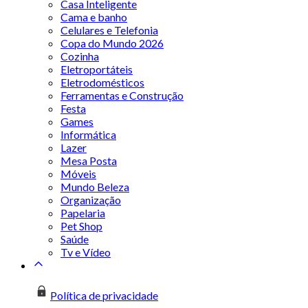
Casa Inteligente
Cama e banho
Celulares e Telefonia
Copa do Mundo 2026
Cozinha
Eletroportáteis
Eletrodomésticos
Ferramentas e Construção
Festa
Games
Informática
Lazer
Mesa Posta
Móveis
Mundo Beleza
Organização
Papelaria
Pet Shop
Saúde
Tv e Vídeo
Política de privacidade