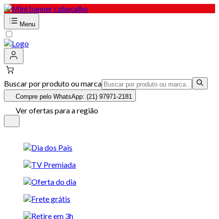
Menu
Buscar por produto ou marca
Compre pelo WhatsApp: (21) 97971-2181
Ver ofertas para a região