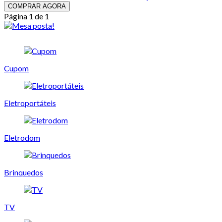
COMPRAR AGORA
Página 1 de 1
Cupom
Eletroportáteis
Eletrodom
Brinquedos
TV