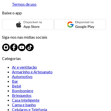
Termos de uso
Baixe o app
Siga-nos nas mídias sociais
Categorias
Ar e ventilação
Armarinho e Artesanato
Automotivo
Bar
Bebê
Bomboniere
Brinquedos
Casa Inteligente
Cama e banho
Celulares e Telefonia