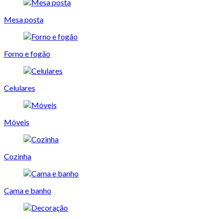
Mesa posta
Forno e fogão
Celulares
Móveis
Cozinha
Cama e banho