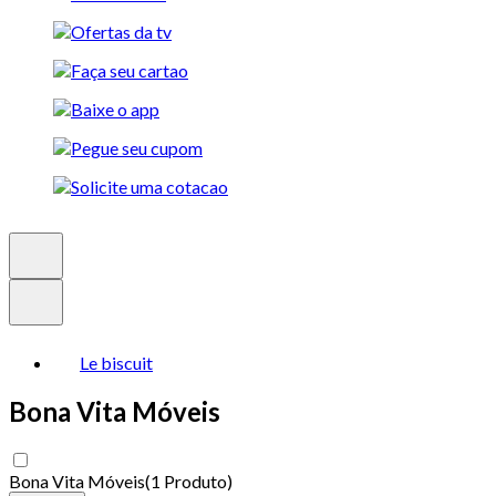
Le biscuit
Bona Vita Móveis
Bona Vita Móveis
(
1 Produto
)