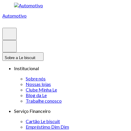
Automotivo
Sobre a Le biscuit
Institucional
Sobre nós
Nossas lojas
Clube Minha Le
Blog da Le
Trabalhe conosco
Serviço Financeiro
Cartão Le biscuit
Empréstimo Dim Dim