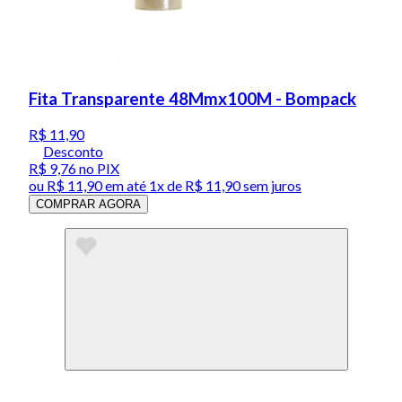
Fita Transparente 48Mmx100M - Bompack
R$ 11,90
Desconto
R$ 9,76
no PIX
ou
R$ 11,90
em até 1x de
R$ 11,90
sem juros
COMPRAR AGORA