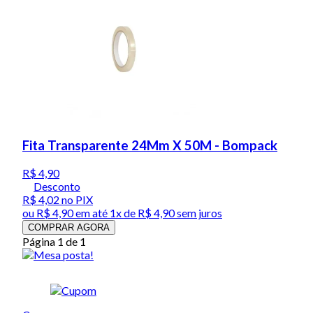
Fita Transparente 24Mm X 50M - Bompack
R$ 4,90
Desconto
R$ 4,02
no PIX
ou
R$ 4,90
em até 1x de
R$ 4,90
sem juros
COMPRAR AGORA
Página 1 de 1