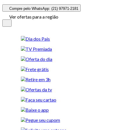
Compre pelo WhatsApp: (21) 97971-2181
Ver ofertas para a região