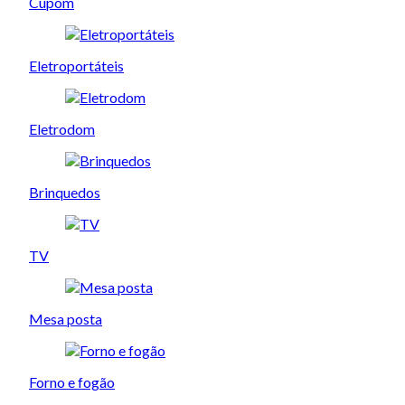
Cupom
Eletroportáteis
Eletrodom
Brinquedos
TV
Mesa posta
Forno e fogão