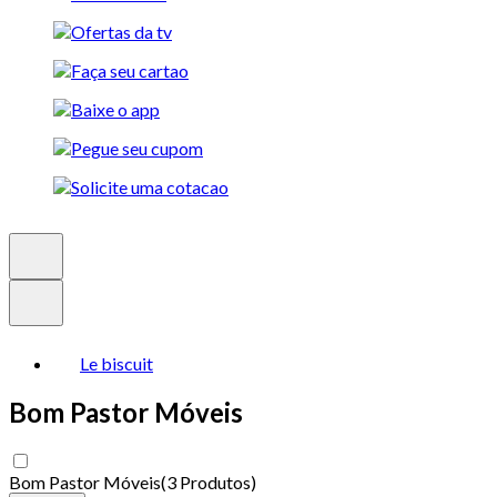
Le biscuit
Bom Pastor Móveis
Bom Pastor Móveis
(
3 Produtos
)