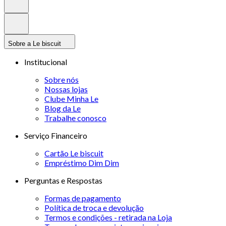
Sobre a Le biscuit
Institucional
Sobre nós
Nossas lojas
Clube Minha Le
Blog da Le
Trabalhe conosco
Serviço Financeiro
Cartão Le biscuit
Empréstimo Dim Dim
Perguntas e Respostas
Formas de pagamento
Política de troca e devolução
Termos e condições - retirada na Loja