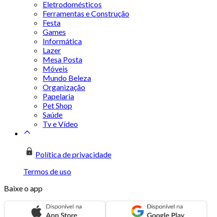
Eletrodomésticos
Ferramentas e Construção
Festa
Games
Informática
Lazer
Mesa Posta
Móveis
Mundo Beleza
Organização
Papelaria
Pet Shop
Saúde
Tv e Vídeo
Política de privacidade
Termos de uso
Baixe o app