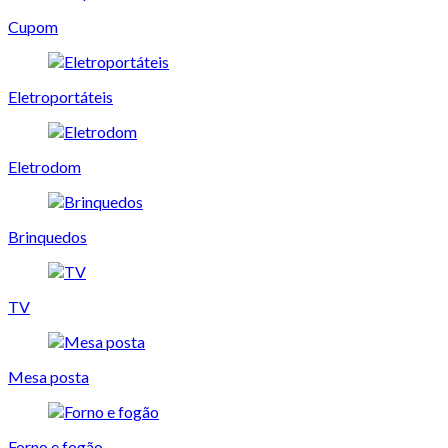
Cupom
Eletroportáteis
Eletrodom
Brinquedos
TV
Mesa posta
Forno e fogão