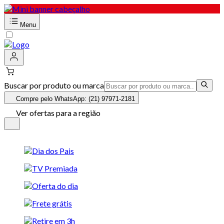
Menu
Buscar por produto ou marca
Compre pelo WhatsApp: (21) 97971-2181
Ver ofertas para a região