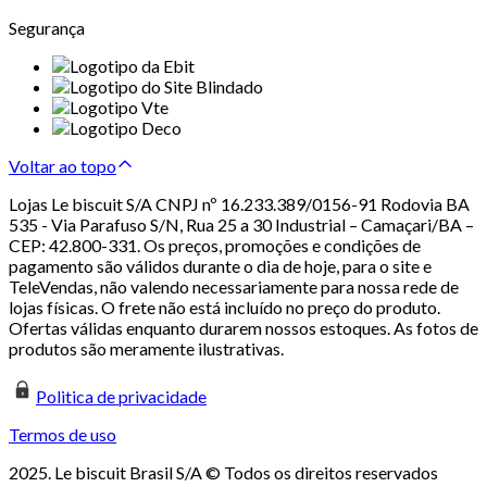
Segurança
Voltar ao topo
Lojas Le biscuit S/A CNPJ nº 16.233.389/0156-91 Rodovia BA
535 - Via Parafuso S/N, Rua 25 a 30 Industrial – Camaçari/BA –
CEP: 42.800-331. Os preços, promoções e condições de
pagamento são válidos durante o dia de hoje, para o site e
TeleVendas, não valendo necessariamente para nossa rede de
lojas físicas. O frete não está incluído no preço do produto.
Ofertas válidas enquanto durarem nossos estoques. As fotos de
produtos são meramente ilustrativas.
Politica de privacidade
Termos de uso
2025. Le biscuit Brasil S/A © Todos os direitos reservados