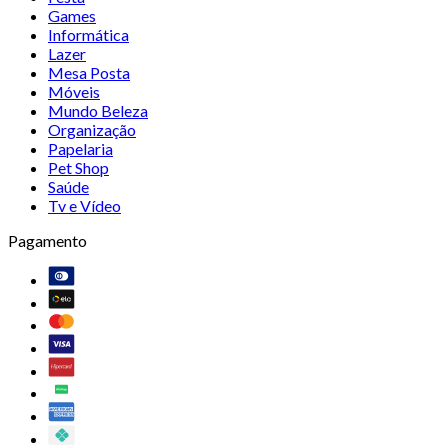
Games
Informática
Lazer
Mesa Posta
Móveis
Mundo Beleza
Organização
Papelaria
Pet Shop
Saúde
Tv e Vídeo
Pagamento