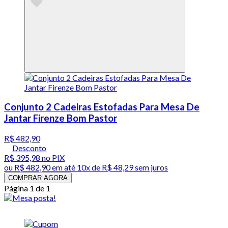
Conjunto 2 Cadeiras Estofadas Para Mesa De
Jantar Firenze Bom Pastor
R$ 482,90
Desconto
R$ 395,98
no PIX
ou
R$ 482,90
em até
10x de R$ 48,29 sem juros
COMPRAR AGORA
Página 1 de 1