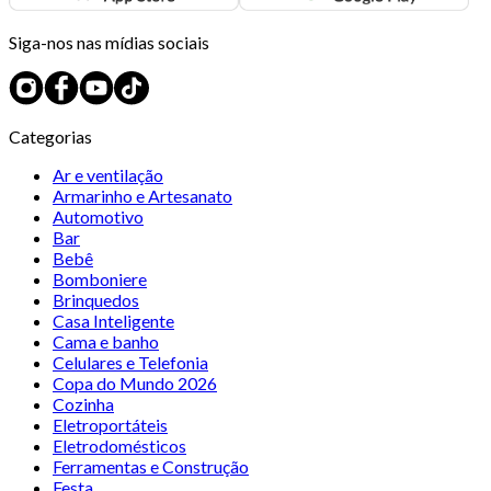
Siga-nos nas mídias sociais
Categorias
Ar e ventilação
Armarinho e Artesanato
Automotivo
Bar
Bebê
Bomboniere
Brinquedos
Casa Inteligente
Cama e banho
Celulares e Telefonia
Copa do Mundo 2026
Cozinha
Eletroportáteis
Eletrodomésticos
Ferramentas e Construção
Festa