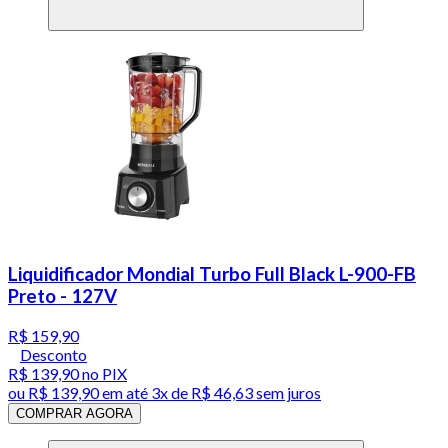
Liquidificador Mondial Turbo Full Black L-900-FB
Preto - 127V
R$ 159,90
Desconto
R$ 139,90
no PIX
ou
R$ 139,90
em até
3x de R$ 46,63 sem juros
COMPRAR AGORA