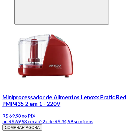
Miniprocessador de Alimentos Lenoxx Pratic Red
PMP435 2 em 1 - 220V
R$ 69,98
no PIX
ou
R$ 69,98
em até
2x de R$ 34,99 sem juros
COMPRAR AGORA