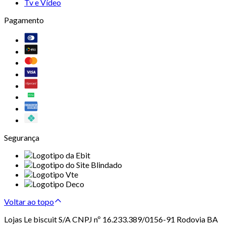
Tv e Vídeo
Pagamento
Segurança
Voltar ao topo
Lojas Le biscuit S/A CNPJ nº 16.233.389/0156-91 Rodovia BA