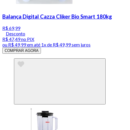
Balança Digital Cazza Cliker Bio Smart 180kg
R$ 69,99
Desconto
R$ 47,49
no PIX
ou
R$ 49,99
em até 1x de
R$ 49,99
sem juros
COMPRAR AGORA