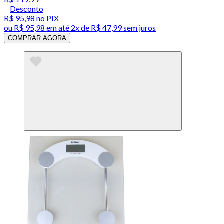
Desconto
R$ 95,98
no PIX
ou
R$ 95,98
em até
2x de R$ 47,99 sem juros
COMPRAR AGORA