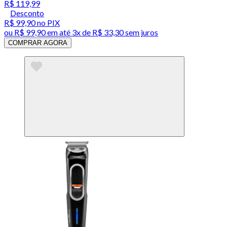
R$ 119,99
Desconto
R$ 99,90
no PIX
ou
R$ 99,90
em até
3x de R$ 33,30 sem juros
COMPRAR AGORA