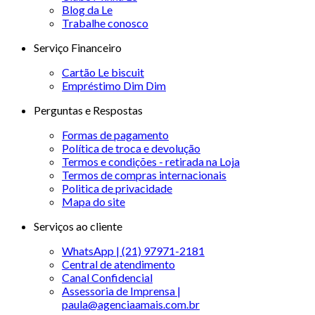
Blog da Le
Trabalhe conosco
Serviço Financeiro
Cartão Le biscuit
Empréstimo Dim Dim
Perguntas e Respostas
Formas de pagamento
Política de troca e devolução
Termos e condições - retirada na Loja
Termos de compras internacionais
Politica de privacidade
Mapa do site
Serviços ao cliente
WhatsApp | (21) 97971-2181
Central de atendimento
Canal Confidencial
Assessoria de Imprensa |
paula@agenciaamais.com.br