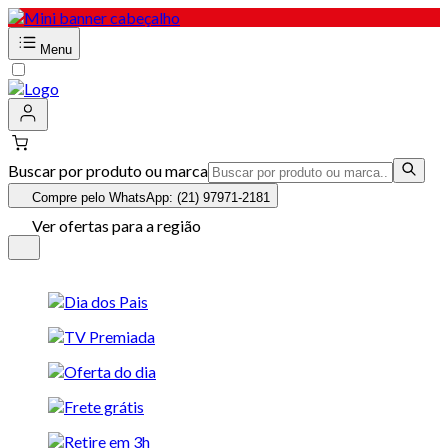
Menu
Buscar por produto ou marca
Compre pelo WhatsApp: (21) 97971-2181
Ver ofertas para a região