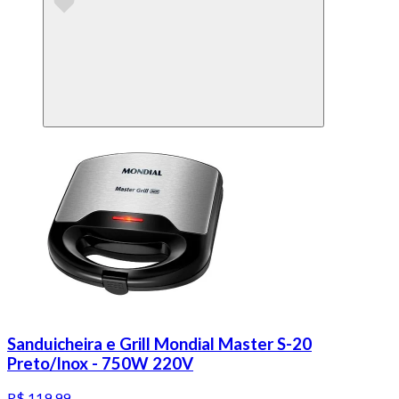
Sanduicheira e Grill Mondial Master S-20
Preto/Inox - 750W 220V
R$ 119,99