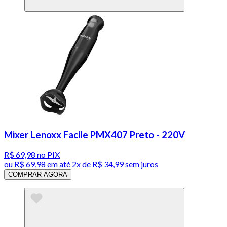
Mixer Lenoxx Facile PMX407 Preto - 220V
R$ 69,98
no PIX
ou
R$ 69,98
em até
2x de R$ 34,99 sem juros
COMPRAR AGORA