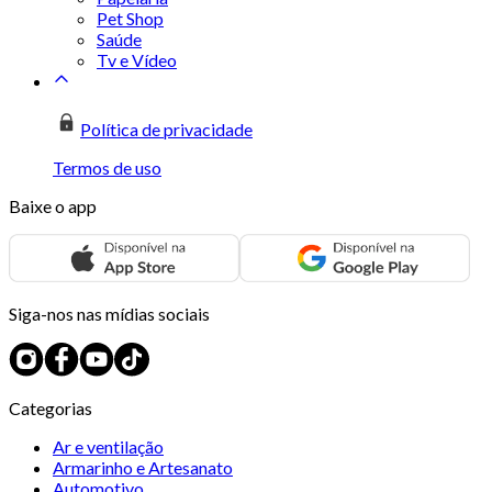
Pet Shop
Saúde
Tv e Vídeo
Política de privacidade
Termos de uso
Baixe o app
Siga-nos nas mídias sociais
Categorias
Ar e ventilação
Armarinho e Artesanato
Automotivo