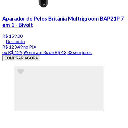
Aparador de Pelos Britânia Multrigroom BAP21P 7
em 1 - Bivolt
R$ 159,00
Desconto
R$ 123,49
no PIX
ou
R$ 129,99
em até
3x de R$ 43,33 sem juros
COMPRAR AGORA