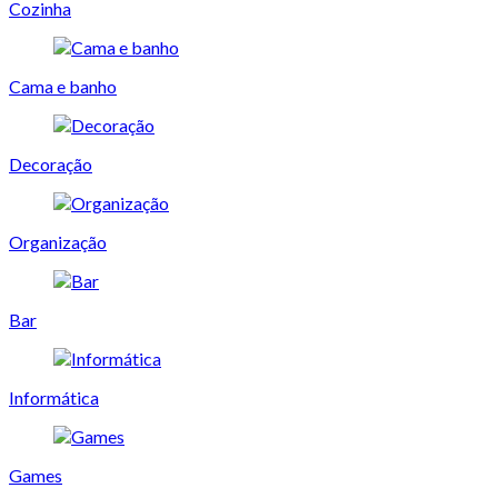
Cozinha
Cama e banho
Decoração
Organização
Bar
Informática
Games