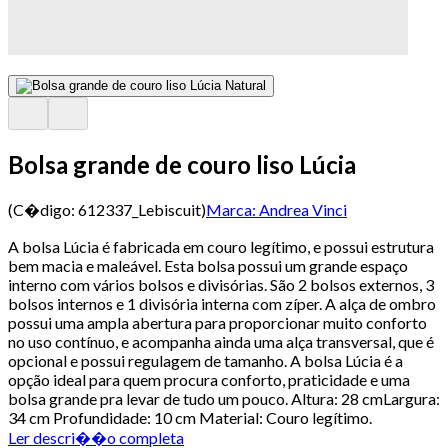
Bolsa grande de couro liso Lúcia
(C�digo:
612337_Lebiscuit
)
Marca:
Andrea Vinci
A bolsa Lúcia é fabricada em couro legítimo, e possui estrutura
bem macia e maleável. Esta bolsa possui um grande espaço
interno com vários bolsos e divisórias. São 2 bolsos externos, 3
bolsos internos e 1 divisória interna com zíper. A alça de ombro
possui uma ampla abertura para proporcionar muito conforto
no uso contínuo, e acompanha ainda uma alça transversal, que é
opcional e possui regulagem de tamanho. A bolsa Lúcia é a
opção ideal para quem procura conforto, praticidade e uma
bolsa grande pra levar de tudo um pouco. Altura: 28 cmLargura:
34 cm Profundidade: 10 cm Material: Couro legítimo.
Ler descri��o completa