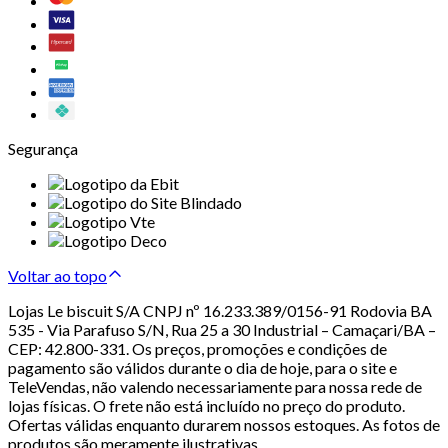
Segurança
Voltar ao topo
Lojas Le biscuit S/A CNPJ nº 16.233.389/0156-91 Rodovia BA
535 - Via Parafuso S/N, Rua 25 a 30 Industrial – Camaçari/BA –
CEP: 42.800-331. Os preços, promoções e condições de
pagamento são válidos durante o dia de hoje, para o site e
TeleVendas, não valendo necessariamente para nossa rede de
lojas físicas. O frete não está incluído no preço do produto.
Ofertas válidas enquanto durarem nossos estoques. As fotos de
produtos são meramente ilustrativas.