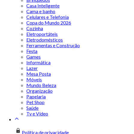
Casa Inteligente
Cama e banho
Celulares e Telefonia
Copa do Mundo 2026
Cozinha
Eletroportáteis
Eletrodomésticos
Ferramentas e Construção
Festa
Games
Informática
Lazer
Mesa Posta
Móveis
Mundo Beleza
Organização
Papelaria
Pet Shop
Saúde
Tv e Vídeo
Política de privacidade