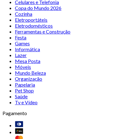
Celulares e Telefonia
Copa do Mundo 2026
Cozinha
Eletroportáteis
Eletrodomésticos
Ferramentas e Construção
Festa
Games
Informática
Lazer
Mesa Posta
Móveis
Mundo Beleza
Organização
Papelaria
Pet Shop
Saúde
Tv e Vídeo
Pagamento