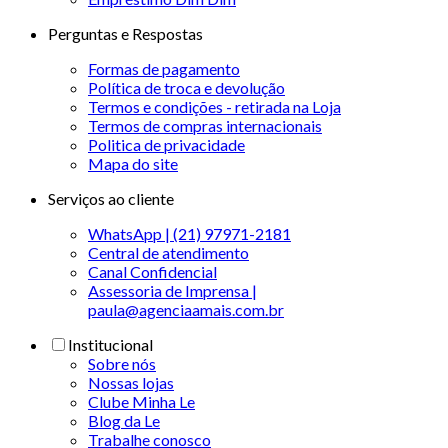
Perguntas e Respostas
Formas de pagamento
Política de troca e devolução
Termos e condições - retirada na Loja
Termos de compras internacionais
Politica de privacidade
Mapa do site
Serviços ao cliente
WhatsApp | (21) 97971-2181
Central de atendimento
Canal Confidencial
Assessoria de Imprensa |
paula@agenciaamais.com.br
Institucional
Sobre nós
Nossas lojas
Clube Minha Le
Blog da Le
Trabalhe conosco