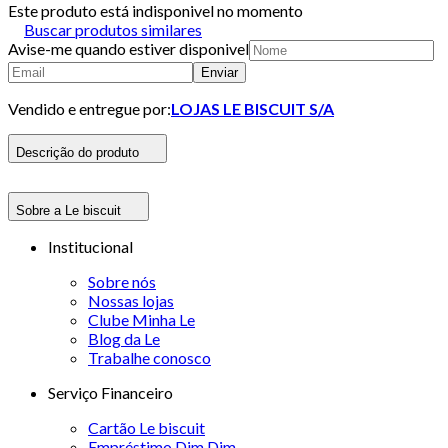
Este produto está indisponivel no momento
Buscar produtos similares
Avise-me quando estiver disponivel
Enviar
Vendido e entregue por:
LOJAS LE BISCUIT S/A
Descrição do produto
Sobre a Le biscuit
Institucional
Sobre nós
Nossas lojas
Clube Minha Le
Blog da Le
Trabalhe conosco
Serviço Financeiro
Cartão Le biscuit
Empréstimo Dim Dim