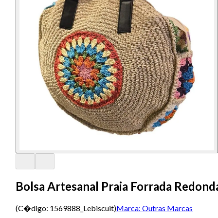
Bolsa Artesanal Praia Forrada Redond
(C�digo:
1569888_Lebiscuit
)
Marca:
Outras Marcas