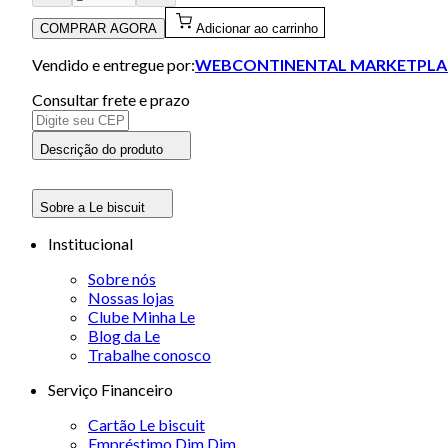
COMPRAR AGORA
Adicionar ao carrinho
Vendido e entregue por:
WEBCONTINENTAL MARKETPLA
Consultar frete e prazo
Descrição do produto
Sobre a Le biscuit
Institucional
Sobre nós
Nossas lojas
Clube Minha Le
Blog da Le
Trabalhe conosco
Serviço Financeiro
Cartão Le biscuit
Empréstimo Dim Dim