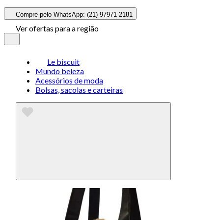
Compre pelo WhatsApp: (21) 97971-2181
Ver ofertas para a região
Le biscuit
Mundo beleza
Acessórios de moda
Bolsas, sacolas e carteiras