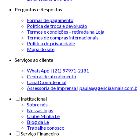
Perguntas e Respostas
Formas de pagamento
Política de troca e devolução
Termos e condições - retirada na Loja
Termos de compras internacionais
Politica de privacidade
Mapa do site
Serviços ao cliente
WhatsApp | (21) 97971-2181
Central de atendimento
Canal Confidencial
Assessoria de Imprensa | paula@agenciaamais.com.
Institucional
Sobre nós
Nossas lojas
Clube Minha Le
Blog da Le
Trabalhe conosco
Serviço Financeiro