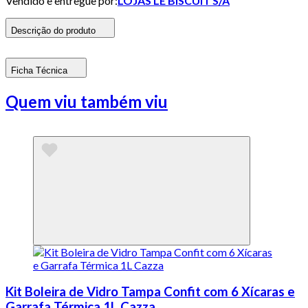
Vendido e entregue por:
LOJAS LE BISCUIT S/A
Descrição do produto
Ficha Técnica
Quem viu também viu
Kit Boleira de Vidro Tampa Confit com 6 Xícaras e
Garrafa Térmica 1L Cazza