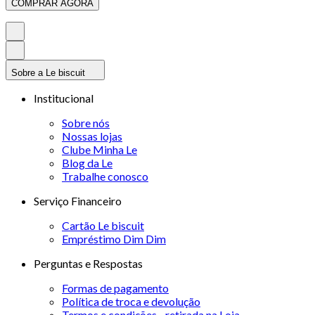
COMPRAR AGORA
Sobre a Le biscuit
Institucional
Sobre nós
Nossas lojas
Clube Minha Le
Blog da Le
Trabalhe conosco
Serviço Financeiro
Cartão Le biscuit
Empréstimo Dim Dim
Perguntas e Respostas
Formas de pagamento
Política de troca e devolução
Termos e condições - retirada na Loja