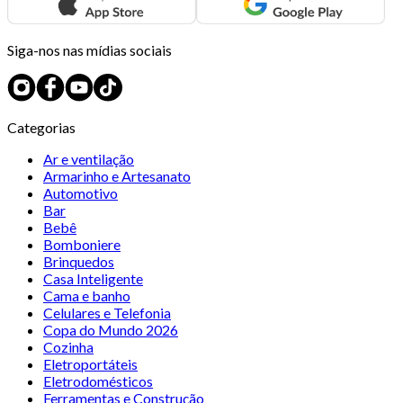
Siga-nos nas mídias sociais
Categorias
Ar e ventilação
Armarinho e Artesanato
Automotivo
Bar
Bebê
Bomboniere
Brinquedos
Casa Inteligente
Cama e banho
Celulares e Telefonia
Copa do Mundo 2026
Cozinha
Eletroportáteis
Eletrodomésticos
Ferramentas e Construção