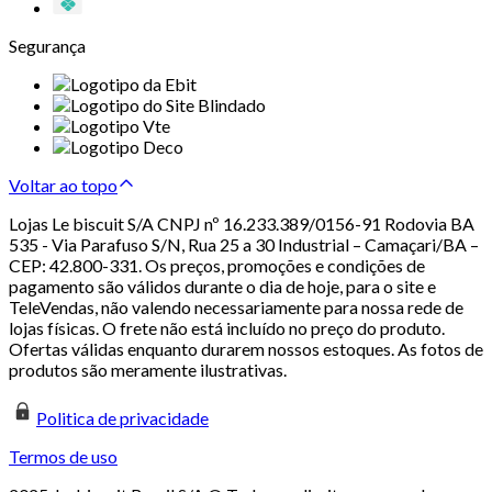
Segurança
Voltar ao topo
Lojas Le biscuit S/A CNPJ nº 16.233.389/0156-91 Rodovia BA
535 - Via Parafuso S/N, Rua 25 a 30 Industrial – Camaçari/BA –
CEP: 42.800-331. Os preços, promoções e condições de
pagamento são válidos durante o dia de hoje, para o site e
TeleVendas, não valendo necessariamente para nossa rede de
lojas físicas. O frete não está incluído no preço do produto.
Ofertas válidas enquanto durarem nossos estoques. As fotos de
produtos são meramente ilustrativas.
Politica de privacidade
Termos de uso