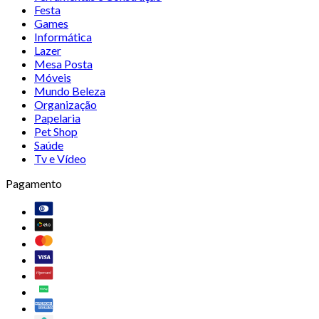
Festa
Games
Informática
Lazer
Mesa Posta
Móveis
Mundo Beleza
Organização
Papelaria
Pet Shop
Saúde
Tv e Vídeo
Pagamento