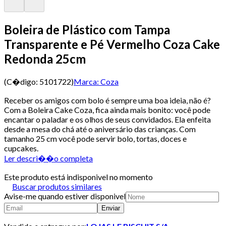
Boleira de Plástico com Tampa
Transparente e Pé Vermelho Coza Cake
Redonda 25cm
(C�digo:
5101722
)
Marca:
Coza
Receber os amigos com bolo é sempre uma boa ideia, não é?
Com a Boleira Cake Coza, fica ainda mais bonito: você pode
encantar o paladar e os olhos de seus convidados. Ela enfeita
desde a mesa do chá até o aniversário das crianças. Com
tamanho 25 cm você pode servir bolo, tortas, doces e
cupcakes.
Ler descri��o completa
Este produto está indisponivel no momento
Buscar produtos similares
Avise-me quando estiver disponivel
Enviar