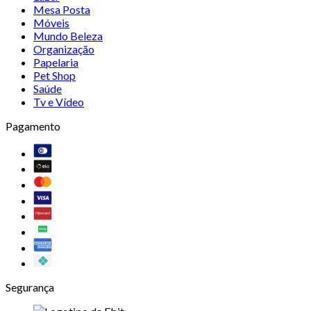
Mesa Posta
Móveis
Mundo Beleza
Organização
Papelaria
Pet Shop
Saúde
Tv e Vídeo
Pagamento
Segurança