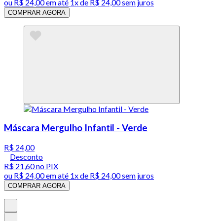
ou
R$ 24,00
em até 1x de
R$ 24,00
sem juros
COMPRAR AGORA
Máscara Mergulho Infantil - Verde
R$ 24,00
Desconto
R$ 21,60
no PIX
ou
R$ 24,00
em até 1x de
R$ 24,00
sem juros
COMPRAR AGORA