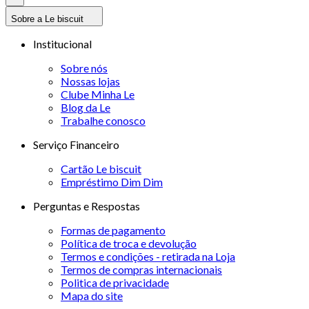
Sobre a Le biscuit
Institucional
Sobre nós
Nossas lojas
Clube Minha Le
Blog da Le
Trabalhe conosco
Serviço Financeiro
Cartão Le biscuit
Empréstimo Dim Dim
Perguntas e Respostas
Formas de pagamento
Política de troca e devolução
Termos e condições - retirada na Loja
Termos de compras internacionais
Politica de privacidade
Mapa do site