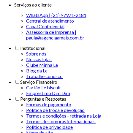
Serviços ao cliente
WhatsApp | (21) 97971-2181
Central de atendimento
Canal Confidencial
Assessoria de Imprensa |
paula@agenciaamais.com.br
Institucional
Sobre nós
Nossas lojas
Clube Minha Le
Blog da Le
Trabalhe conosco
Serviço Financeiro
Cartão Le biscuit
Empréstimo Dim Dim
Perguntas e Respostas
Formas de pagamento
Política de troca e devolução
Termos e condições - retirada na Loja
Termos de compras internacionais
Politica de privacidade
Mapa do site