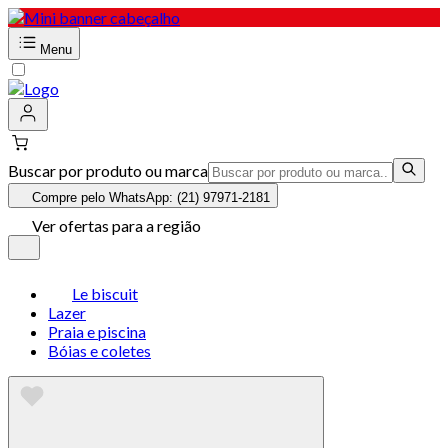
Menu
Buscar por produto ou marca
Compre pelo WhatsApp: (21) 97971-2181
Ver ofertas para a região
Le biscuit
Lazer
Praia e piscina
Bóias e coletes