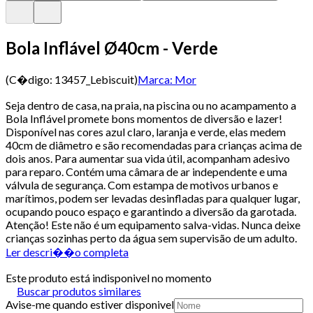
Bola Inflável Ø40cm - Verde
(C�digo:
13457_Lebiscuit
)
Marca:
Mor
Seja dentro de casa, na praia, na piscina ou no acampamento a
Bola Inflável promete bons momentos de diversão e lazer!
Disponível nas cores azul claro, laranja e verde, elas medem
40cm de diâmetro e são recomendadas para crianças acima de
dois anos. Para aumentar sua vida útil, acompanham adesivo
para reparo. Contém uma câmara de ar independente e uma
válvula de segurança. Com estampa de motivos urbanos e
marítimos, podem ser levadas desinfladas para qualquer lugar,
ocupando pouco espaço e garantindo a diversão da garotada.
Atenção! Este não é um equipamento salva-vidas. Nunca deixe
crianças sozinhas perto da água sem supervisão de um adulto.
Ler descri��o completa
Este produto está indisponivel no momento
Buscar produtos similares
Avise-me quando estiver disponivel