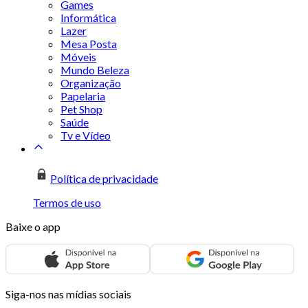
Games
Informática
Lazer
Mesa Posta
Móveis
Mundo Beleza
Organização
Papelaria
Pet Shop
Saúde
Tv e Vídeo
Política de privacidade
Termos de uso
Baixe o app
Siga-nos nas mídias sociais