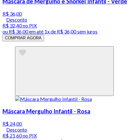
Máscara de Mergulho e Snorkel Infantil - Verde
R$ 36,00
Desconto
R$ 32,40
no PIX
ou
R$ 36,00
em até 1x de
R$ 36,00
sem juros
COMPRAR AGORA
Máscara Mergulho Infantil - Rosa
R$ 24,00
Desconto
R$ 21,60
no PIX