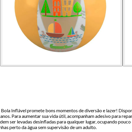
a Bola Inflável promete bons momentos de diversão e lazer! Disponí
 anos. Para aumentar sua vida útil, acompanham adesivo para rep
em ser levadas desinfladas para qualquer lugar, ocupando pouco e
nhas perto da água sem supervisão de um adulto.