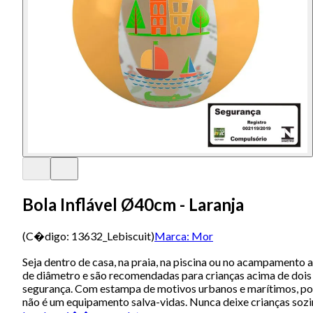
Bola Inflável Ø40cm - Laranja
(C�digo:
13632_Lebiscuit
)
Marca:
Mor
Seja dentro de casa, na praia, na piscina ou no acampamento 
de diâmetro e são recomendadas para crianças acima de dois
segurança. Com estampa de motivos urbanos e marítimos, pod
não é um equipamento salva-vidas. Nunca deixe crianças sozi