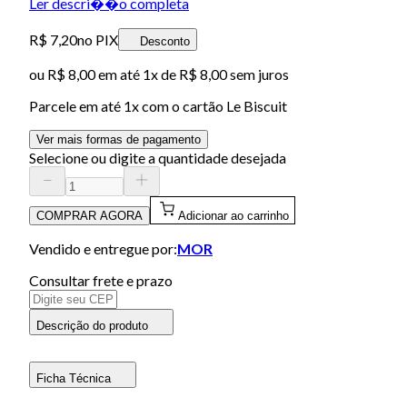
Ler descri��o completa
R$ 7,20
no PIX
Desconto
ou
R$ 8,00
em até 1x de
R$ 8,00
sem juros
Parcele em até
1
x com o cartão
Le Biscuit
Ver mais formas de pagamento
Selecione ou digite a quantidade desejada
COMPRAR AGORA
Adicionar ao carrinho
Vendido e entregue por:
MOR
Consultar frete e prazo
Descrição do produto
Ficha Técnica