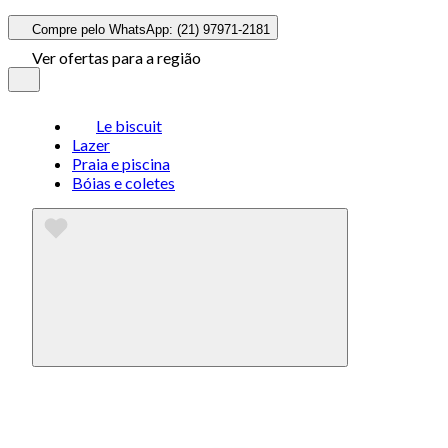
Compre pelo WhatsApp: (21) 97971-2181
Ver ofertas para a região
Le biscuit
Lazer
Praia e piscina
Bóias e coletes