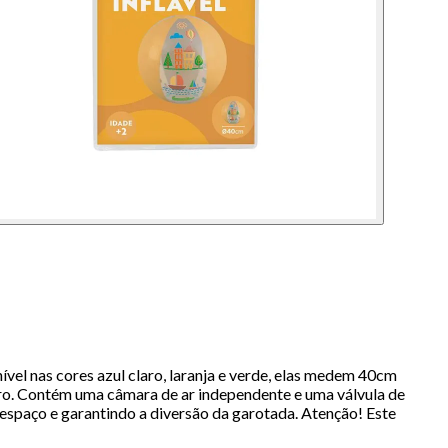
vel nas cores azul claro, laranja e verde, elas medem 40cm
aro. Contém uma câmara de ar independente e uma válvula de
spaço e garantindo a diversão da garotada. Atenção! Este