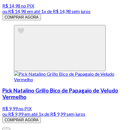
R$ 14,98
no PIX
ou
R$ 14,98
em até 1x de
R$ 14,98
sem juros
COMPRAR AGORA
Pick Natalino Grillo Bico de Papagaio de Veludo
Vermelho
R$ 9,99
no PIX
ou
R$ 9,99
em até 1x de
R$ 9,99
sem juros
COMPRAR AGORA