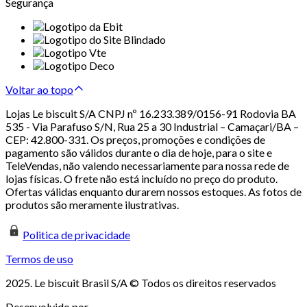
Segurança
Voltar ao topo
Lojas Le biscuit S/A CNPJ nº 16.233.389/0156-91 Rodovia BA
535 - Via Parafuso S/N, Rua 25 a 30 Industrial – Camaçari/BA –
CEP: 42.800-331. Os preços, promoções e condições de
pagamento são válidos durante o dia de hoje, para o site e
TeleVendas, não valendo necessariamente para nossa rede de
lojas físicas. O frete não está incluído no preço do produto.
Ofertas válidas enquanto durarem nossos estoques. As fotos de
produtos são meramente ilustrativas.
Politica de privacidade
Termos de uso
2025. Le biscuit Brasil S/A © Todos os direitos reservados
Desenvolvido por