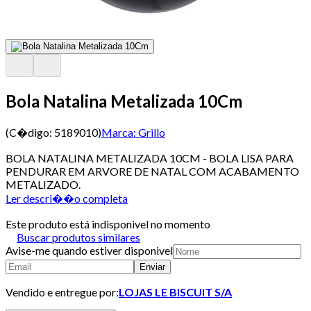
Bola Natalina Metalizada 10Cm
(C�digo:
5189010
)
Marca:
Grillo
BOLA NATALINA METALIZADA 10CM - BOLA LISA PARA
PENDURAR EM ARVORE DE NATAL COM ACABAMENTO
METALIZADO.
Ler descri��o completa
Este produto está indisponivel no momento
Buscar produtos similares
Avise-me quando estiver disponivel
Enviar
Vendido e entregue por:
LOJAS LE BISCUIT S/A