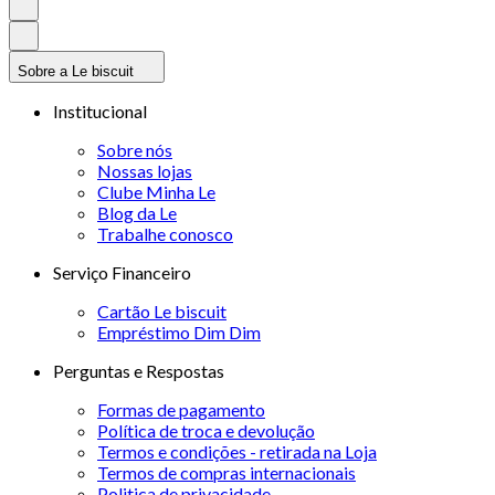
Sobre a Le biscuit
Institucional
Sobre nós
Nossas lojas
Clube Minha Le
Blog da Le
Trabalhe conosco
Serviço Financeiro
Cartão Le biscuit
Empréstimo Dim Dim
Perguntas e Respostas
Formas de pagamento
Política de troca e devolução
Termos e condições - retirada na Loja
Termos de compras internacionais
Politica de privacidade