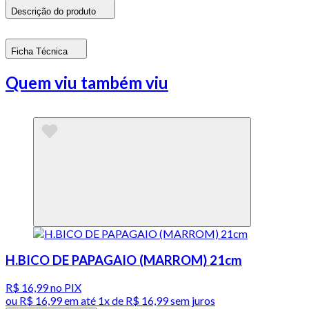
Descrição do produto
Ficha Técnica
Quem viu também viu
H.BICO DE PAPAGAIO (MARROM) 21cm
R$ 16,99
no PIX
ou
R$ 16,99
em até 1x de
R$ 16,99
sem juros