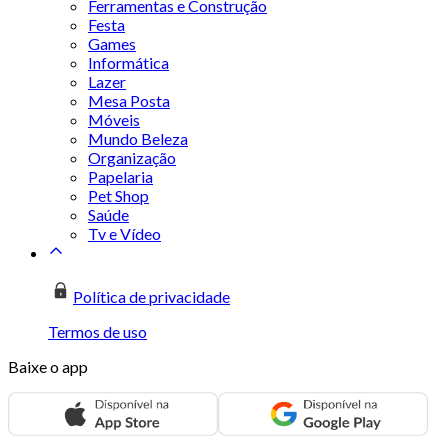
Ferramentas e Construção
Festa
Games
Informática
Lazer
Mesa Posta
Móveis
Mundo Beleza
Organização
Papelaria
Pet Shop
Saúde
Tv e Vídeo
Política de privacidade
Termos de uso
Baixe o app