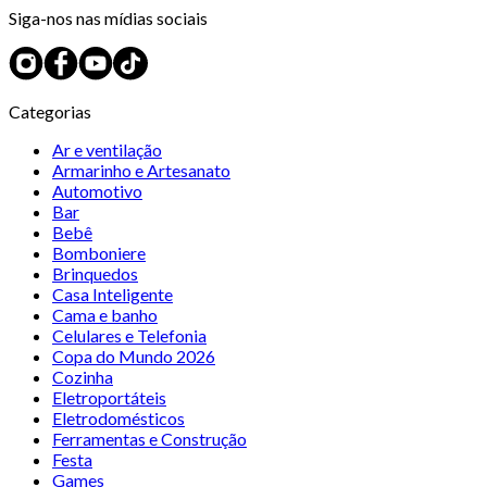
Siga-nos nas mídias sociais
Categorias
Ar e ventilação
Armarinho e Artesanato
Automotivo
Bar
Bebê
Bomboniere
Brinquedos
Casa Inteligente
Cama e banho
Celulares e Telefonia
Copa do Mundo 2026
Cozinha
Eletroportáteis
Eletrodomésticos
Ferramentas e Construção
Festa
Games