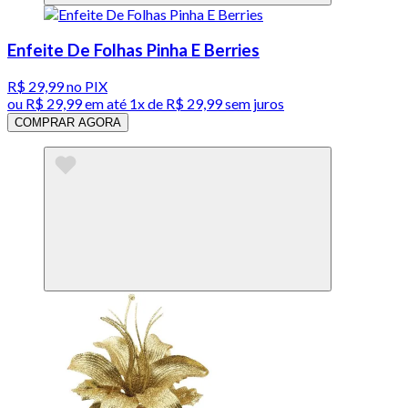
Enfeite De Folhas Pinha E Berries
R$ 29,99
no PIX
ou
R$ 29,99
em até 1x de
R$ 29,99
sem juros
COMPRAR AGORA