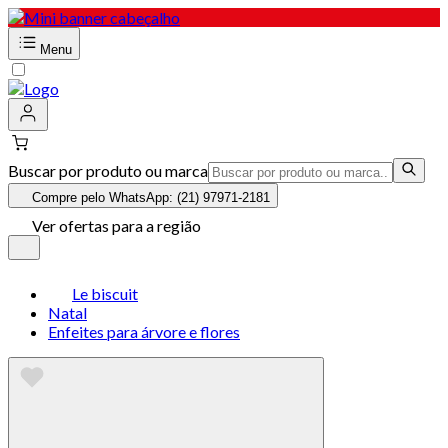
Menu
Buscar por produto ou marca
Compre pelo WhatsApp: (21) 97971-2181
Ver ofertas para a região
Le biscuit
Natal
Enfeites para árvore e flores