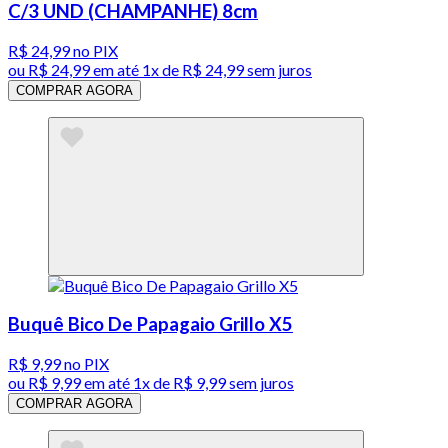
C/3 UND (CHAMPANHE) 8cm
R$ 24,99
no PIX
ou
R$ 24,99
em até 1x de
R$ 24,99
sem juros
COMPRAR AGORA
Buquê Bico De Papagaio Grillo X5
R$ 9,99
no PIX
ou
R$ 9,99
em até 1x de
R$ 9,99
sem juros
COMPRAR AGORA