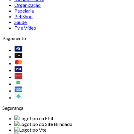
Organização
Papelaria
Pet Shop
Saúde
Tv e Vídeo
Pagamento
Segurança