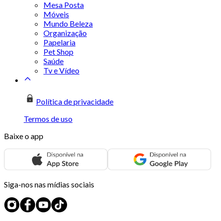
Mesa Posta
Móveis
Mundo Beleza
Organização
Papelaria
Pet Shop
Saúde
Tv e Vídeo
Política de privacidade
Termos de uso
Baixe o app
Siga-nos nas mídias sociais