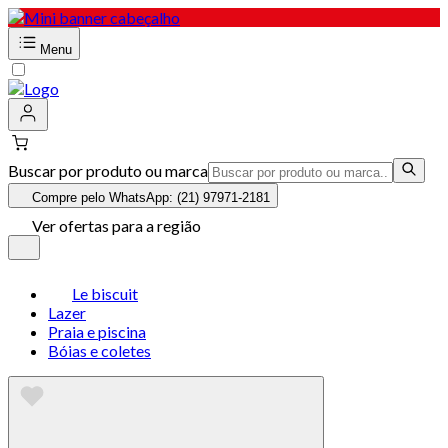
Menu
Buscar por produto ou marca
Compre pelo WhatsApp: (21) 97971-2181
Ver ofertas para a região
Le biscuit
Lazer
Praia e piscina
Bóias e coletes