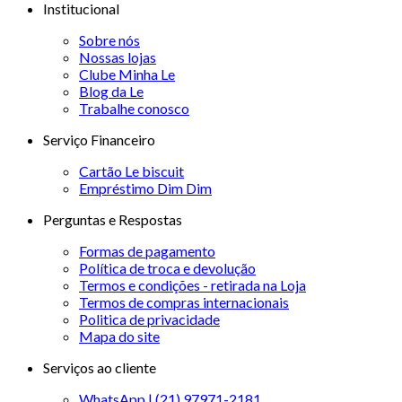
Institucional
Sobre nós
Nossas lojas
Clube Minha Le
Blog da Le
Trabalhe conosco
Serviço Financeiro
Cartão Le biscuit
Empréstimo Dim Dim
Perguntas e Respostas
Formas de pagamento
Política de troca e devolução
Termos e condições - retirada na Loja
Termos de compras internacionais
Politica de privacidade
Mapa do site
Serviços ao cliente
WhatsApp | (21) 97971-2181