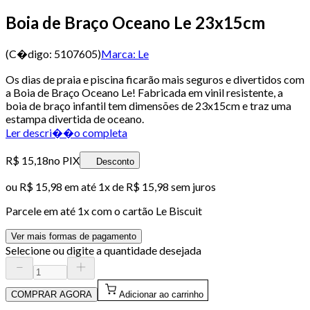
Boia de Braço Oceano Le 23x15cm
(C�digo:
5107605
)
Marca:
Le
Os dias de praia e piscina ficarão mais seguros e divertidos com
a Boia de Braço Oceano Le! Fabricada em vinil resistente, a
boia de braço infantil tem dimensões de 23x15cm e traz uma
estampa divertida de oceano.
Ler descri��o completa
R$ 15,18
no PIX
Desconto
ou
R$ 15,98
em até 1x de
R$ 15,98
sem juros
Parcele em até
1
x com o cartão
Le Biscuit
Ver mais formas de pagamento
Selecione ou digite a quantidade desejada
COMPRAR AGORA
Adicionar ao carrinho