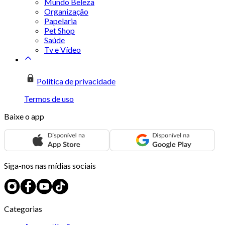
Mundo Beleza
Organização
Papelaria
Pet Shop
Saúde
Tv e Vídeo
Política de privacidade
Termos de uso
Baixe o app
Siga-nos nas mídias sociais
Categorias