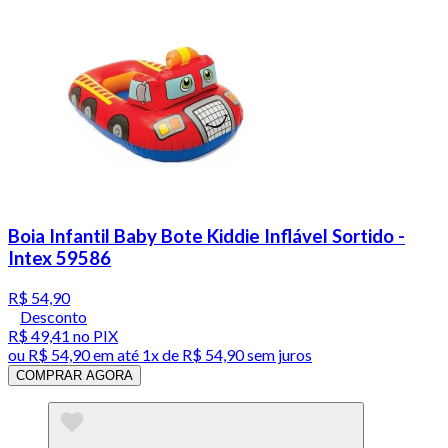
Boia Infantil Baby Bote Kiddie Inflável Sortido -
Intex 59586
R$ 54,90
Desconto
R$ 49,41
no PIX
ou
R$ 54,90
em até 1x de
R$ 54,90
sem juros
COMPRAR AGORA