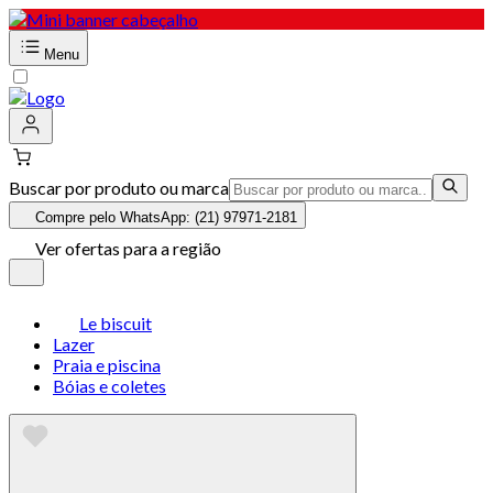
Menu
Buscar por produto ou marca
Compre pelo WhatsApp: (21) 97971-2181
Ver ofertas para a região
Le biscuit
Lazer
Praia e piscina
Bóias e coletes