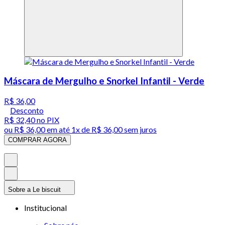
Máscara de Mergulho e Snorkel Infantil - Verde
R$ 36,00
Desconto
R$ 32,40
no PIX
ou
R$ 36,00
em até 1x de
R$ 36,00
sem juros
COMPRAR AGORA
Sobre a Le biscuit
Institucional