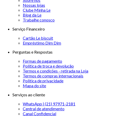
Sobre nós
Nossas lojas
Clube Minha Le
Blog da Le
Trabalhe conosco
Serviço Financeiro
Cartão Le biscuit
Empréstimo Dim Dim
Perguntas e Respostas
Formas de pagamento
Política de troca e devolução
Termos e condições - retirada na Loja
Termos de compras internacionais
Politica de privacidade
Mapa do site
Serviços ao cliente
WhatsApp | (21) 97971-2181
Central de atendimento
Canal Confidencial